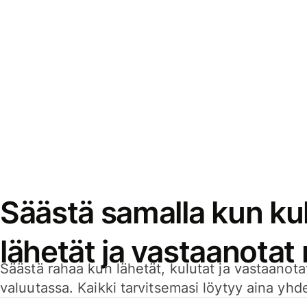
Säästä samalla kun kul
lähetät ja vastaanotat
Säästä rahaa kun lähetät, kulutat ja vastaanotat
valuutassa. Kaikki tarvitsemasi löytyy aina yhdelt