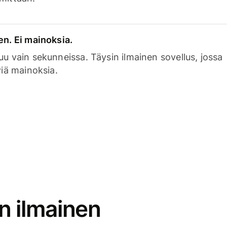
en. Ei mainoksia.
uu vain sekunneissa. Täysin ilmainen sovellus, jossa
viä mainoksia.
n ilmainen