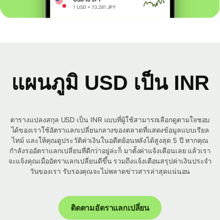
แผนภูมิ USD เป็น INR
ตารางแปลงสกุล USD เป็น INR แบบที่ผู้ใช้สามารถเลือกดูตามใจชอบ
ได้ของเราใช้อัตราแลกเปลี่ยนกลางของตลาดที่แสดงข้อมูลแบบเรียล
ไทม์ และให้คุณดูประวัติค่าเงินในอดีตย้อนหลังได้สูงสุด 5 ปี หากคุณ
กำลังรออัตราแลกเปลี่ยนที่ดีกว่าอยู่ล่ะก็ มาตั้งค่าแจ้งเตือนเลย แล้วเรา
จะแจ้งคุณเมื่ออัตราแลกเปลี่ยนดีขึ้น รวมถึงแจ้งเตือนสรุปค่าเงินประจำ
วันของเรา รับรองคุณจะไม่พลาดข่าวสารล่าสุดแน่นอน
ติดตามอัตราแลกเปลี่ยน