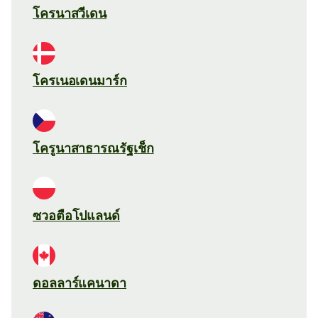
โครนาสวีเดน
โครเนอเดนมาร์ก
โครูนาสาธารณรัฐเช็ก
ซวอตือโปแลนด์
ดอลลาร์แคนาดา