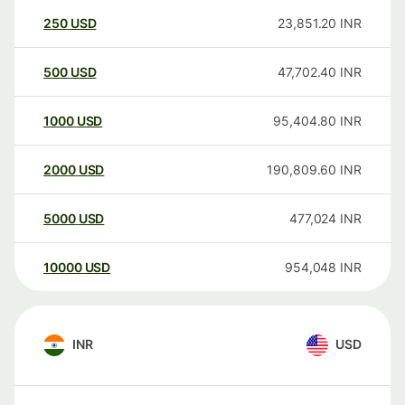
250
USD
23,851.20
INR
500
USD
47,702.40
INR
1000
USD
95,404.80
INR
2000
USD
190,809.60
INR
5000
USD
477,024
INR
10000
USD
954,048
INR
INR
USD