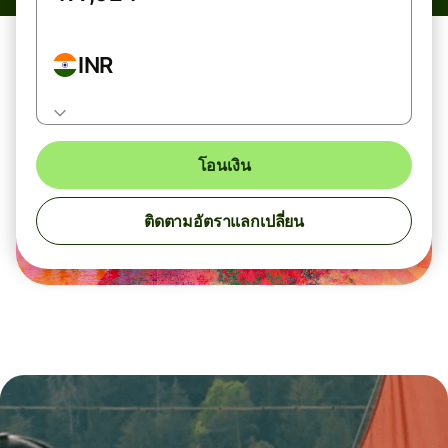
INR
โอนเงิน
ติดตามอัตราแลกเปลี่ยน