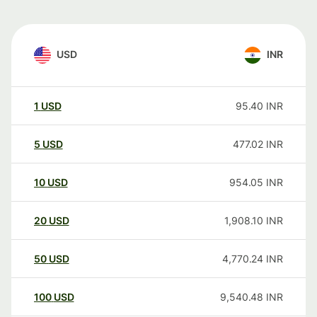
USD
INR
1
USD
95.40
INR
5
USD
477.02
INR
10
USD
954.05
INR
20
USD
1,908.10
INR
50
USD
4,770.24
INR
100
USD
9,540.48
INR