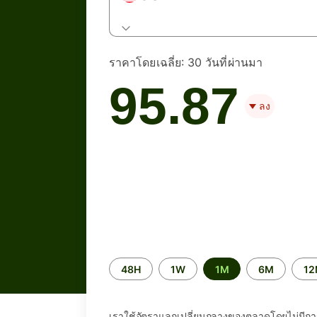
ราคาโดยเฉลี่ย:
30 วันที่ผ่านมา
95.87
ลง
ระยะ
48H
1W
1M
6M
1
เวลา
เราใช้อัตราแลกเปลี่ยนกลางของตลาดโดยไม่มีกา