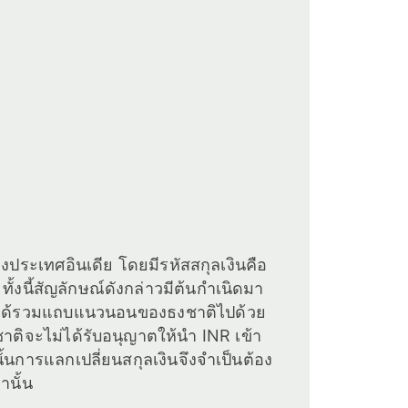
ของประเทศอินเดีย โดยมีรหัสสกุลเงินคือ
ั้งนี้สัญลักษณ์ดังกล่าวมีต้นกำเนิดมา
ะได้รวมแถบแนวนอนของธงชาติไปด้วย
าติจะไม่ได้รับอนุญาตให้นำ INR เข้า
ั้นการแลกเปลี่ยนสกุลเงินจึงจำเป็นต้อง
านั้น