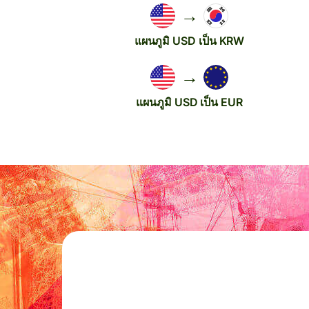
→
แผนภูมิ USD เป็น KRW
→
แผนภูมิ USD เป็น EUR