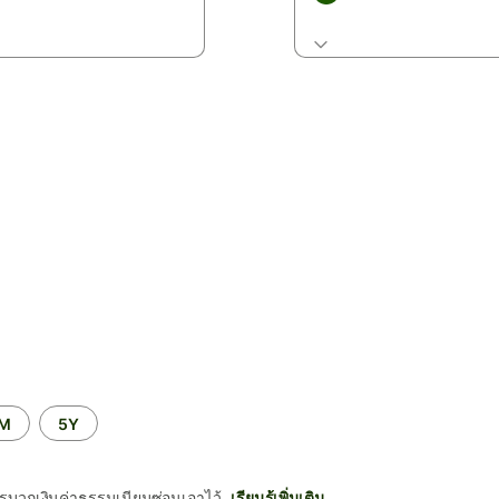
2M
5Y
รบวกเงินค่าธรรมเนียมซ่อนเอาไว้
เรียนรู้เพิ่มเติม