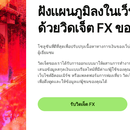
ฝังแผนภูมิลงในเว
ด้วยวิดเจ็ต FX ข
โซลูชันที่ดีที่สุดเพื่อปรับปรุงเนื้อหาทางการเงินของ
ผู้เยี่ยมชม
วิดเจ็ตของเราได้รับการออกแบบมาให้ผสานการทำงานเ
เสนอข้อมูลสกุลเงินแบบเรียลไทม์ที่มีค่าแก่ผู้ใช้ของค
เว็บไซต์อีคอมเมิร์ซ หรือแพลตฟอร์มการท่องเที่ยว วิดเ
เพื่อดึงดูดและให้ข้อมูลแก่ผู้ชมของคุณได้
รับวิดเจ็ต FX