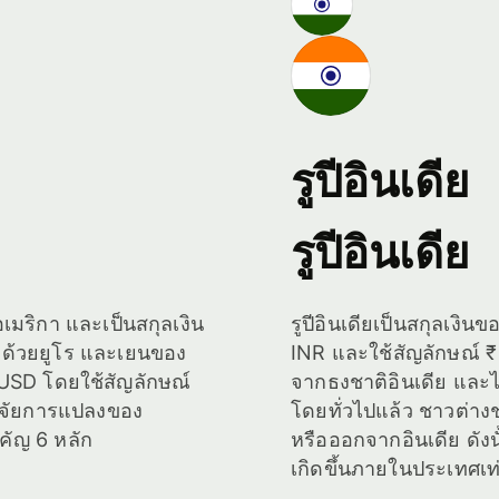
รูปีอินเดีย
รูปีอินเดีย
เมริกา และเป็นสกุลเงิน
รูปีอินเดียเป็นสกุลเงิน
ามด้วยยูโร และเยนของ
INR และใช้สัญลักษณ์ ₹ ท
ือ USD โดยใช้สัญลักษณ์
จากธงชาติอินเดีย แล
้ปัจจัยการแปลงของ
โดยทั่วไปแล้ว ชาวต่างช
คัญ 6 หลัก
หรือออกจากอินเดีย ดังน
เกิดขึ้นภายในประเทศเท่