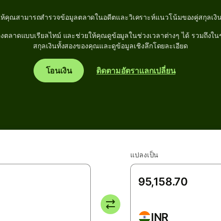
ให้คุณสามารถสำรวจข้อมูลตลาดในอดีตและวิเคราะห์แนวโน้มของคู่สกุลเงิน
ลาดแบบเรียลไทม์ และช่วยให้คุณดูข้อมูลในช่วงเวลาต่างๆ ได้ รวมถึงในช่วง
สกุลเงินทั้งสองของคุณและดูข้อมูลเชิงลึกโดยละเอียด
โอนเงิน
ติดตามอัตราแลกเปลี่ยน
แปลงเป็น
INR