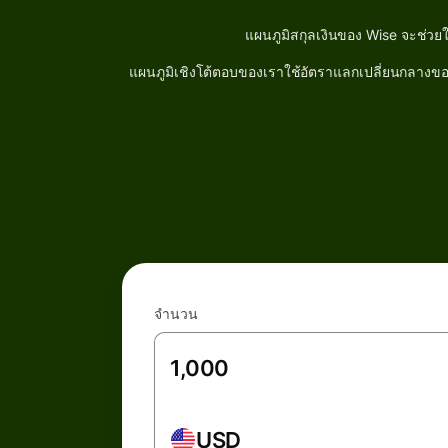
แผนภูมิสกุลเงินของ Wise จะช่วย
แผนภูมิเชิงโต้ตอบของเราใช้อัตราแลกเปลี่ยนกลางของต
จำนวน
USD