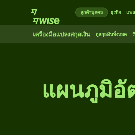
ลูกค้าบุคคล
ธุรกิจ
แพล
เครื่องมือแปลงสกุลเงิน
ดูสกุลเงินทั้งหมด
ร
แผนภูมิอั