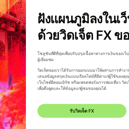
ฝังแผนภูมิลงในเว
ด้วยวิดเจ็ต FX ข
โซลูชันที่ดีที่สุดเพื่อปรับปรุงเนื้อหาทางการเงินของ
ผู้เยี่ยมชม
วิดเจ็ตของเราได้รับการออกแบบมาให้ผสานการทำงานเ
เสนอข้อมูลสกุลเงินแบบเรียลไทม์ที่มีค่าแก่ผู้ใช้ของค
เว็บไซต์อีคอมเมิร์ซ หรือแพลตฟอร์มการท่องเที่ยว วิดเ
เพื่อดึงดูดและให้ข้อมูลแก่ผู้ชมของคุณได้
รับวิดเจ็ต FX