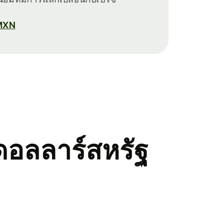
บ MXN
ดอลลาร์สหรัฐ