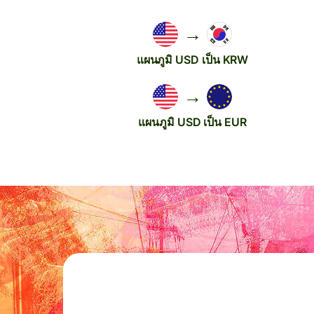
→
แผนภูมิ USD เป็น KRW
→
แผนภูมิ USD เป็น EUR