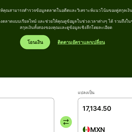
ให้คุณสามารถสำรวจข้อมูลตลาดในอดีตและวิเคราะห์แนวโน้มของคู่สกุลเงิน
ลาดแบบเรียลไทม์ และช่วยให้คุณดูข้อมูลในช่วงเวลาต่างๆ ได้ รวมถึงในช่วง
สกุลเงินทั้งสองของคุณและดูข้อมูลเชิงลึกโดยละเอียด
โอนเงิน
ติดตามอัตราแลกเปลี่ยน
แปลงเป็น
MXN