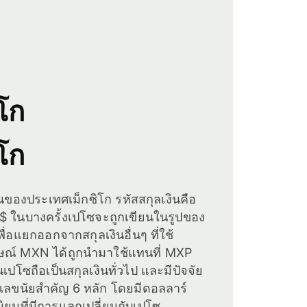
โก
โก
ินของประเทศเม็กซิโก รหัสสกุลเงินคือ
$ ในบางครั้งเปโซจะถูกเขียนในรูปของ
อแยกออกจากสกุลเงินอื่นๆ ที่ใช้
ลักษณ์ MXN ได้ถูกนำมาใช้แทนที่ MXP
ินเปโซถือเป็นสกุลเงินทั่วไป และมีปัจจัย
เลขนัยสำคัญ 6 หลัก โดยมีดอลลาร์
นิยมที่มีการแลกเปลี่ยนกับเปโซ