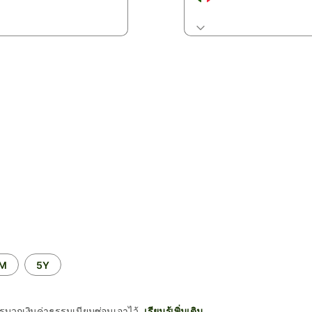
2M
5Y
รบวกเงินค่าธรรมเนียมซ่อนเอาไว้
เรียนรู้เพิ่มเติม