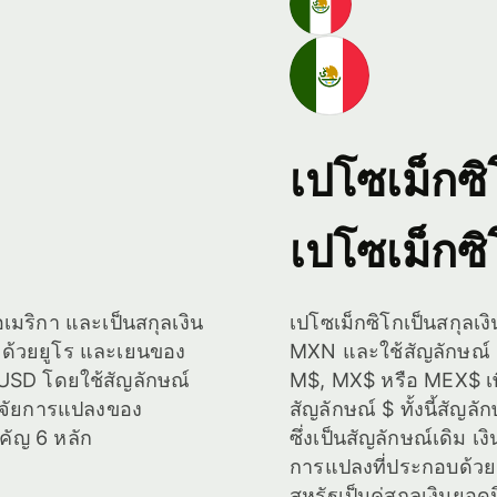
เปโซเม็กซิ
เปโซเม็กซิ
เมริกา และเป็นสกุลเงิน
เปโซเม็กซิโกเป็นสกุลเง
ามด้วยยูโร และเยนของ
MXN และใช้สัญลักษณ์ 
ือ USD โดยใช้สัญลักษณ์
M$, MX$ หรือ MEX$ เพื่
้ปัจจัยการแปลงของ
สัญลักษณ์ $ ทั้งนี้สัญ
คัญ 6 หลัก
ซึ่งเป็นสัญลักษณ์เดิม เง
การแปลงที่ประกอบด้วย
สหรัฐเป็นคู่สกุลเงินยอด