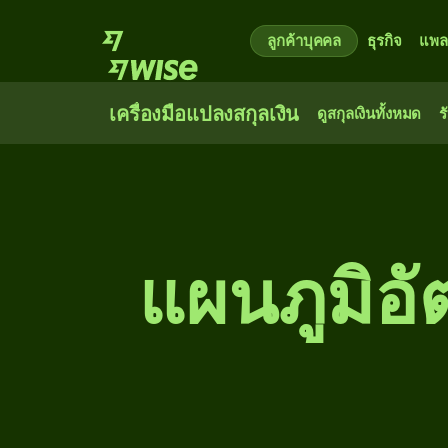
ลูกค้าบุคคล
ธุรกิจ
แพล
เครื่องมือแปลงสกุลเงิน
ดูสกุลเงินทั้งหมด
ร
แผนภูมิอั