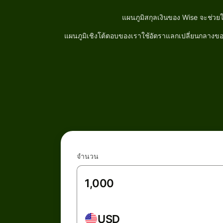
แผนภูมิสกุลเงินของ Wise จะช่วย
แผนภูมิเชิงโต้ตอบของเราใช้อัตราแลกเปลี่ยนกลางของต
จำนวน
USD