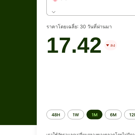
ราคาโดยเฉลี่ย:
30 วันที่ผ่านมา
17.42
ลง
ระยะ
48H
1W
1M
6M
1
เวลา
เราใช้อัตราแลกเปลี่ยนกลางของตลาดโดยไม่มีกา