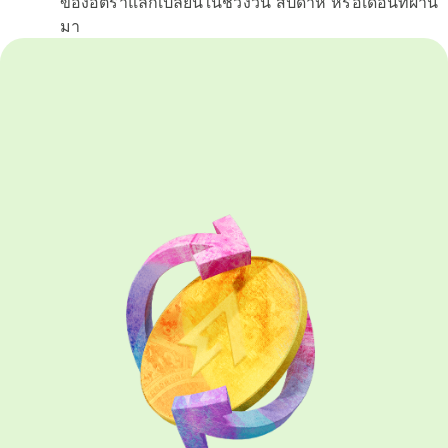
ของอัตราแลกเปลี่ยนในช่วงวัน สัปดาห์ หรือเดือนที่ผ่าน
มา