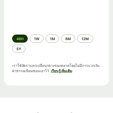
ระยะ
48H
1W
1M
6M
12M
เวลา
5Y
เราใช้อัตราแลกเปลี่ยนกลางของตลาดโดยไม่มีการบวกเงิน
ค่าธรรมเนียมซ่อนเอาไว้
เรียนรู้เพิ่มเติม