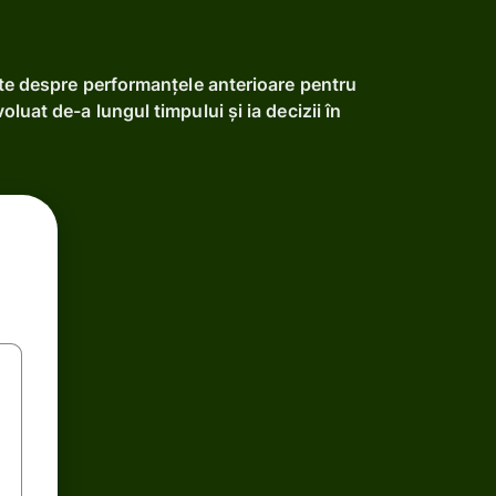
ate despre performanțele anterioare pentru
luat de-a lungul timpului și ia decizii în