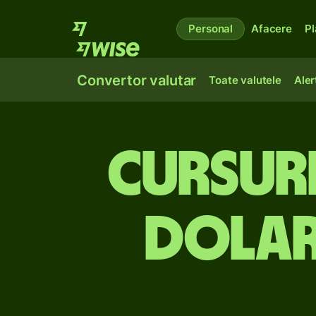
Personal
Afacere
Pl
Convertor valutar
Toate valutele
Aler
Cursuri
dolar