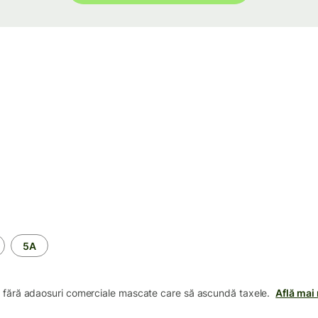
5A
i, fără adaosuri comerciale mascate care să ascundă taxele.
Află mai