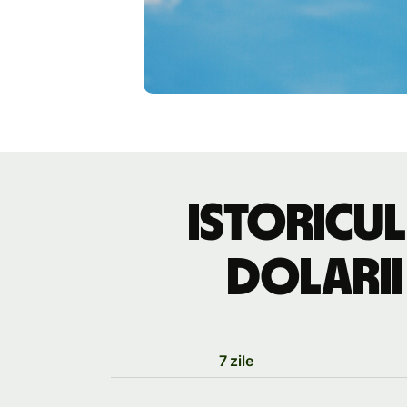
Istoricul
dolarii
7 zile