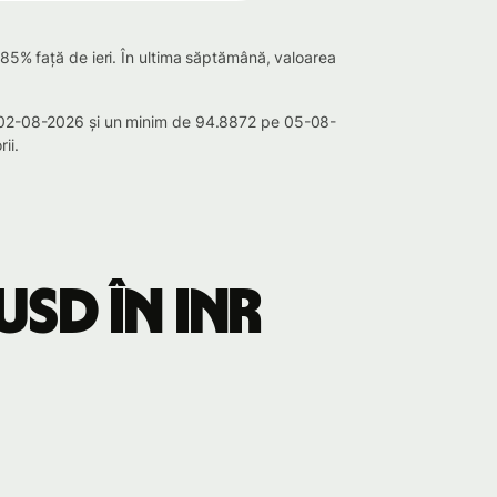
085% față de ieri. În ultima săptămână, valoarea
pe 02-08-2026 și un minim de 94.8872 pe 05-08-
ii.
USD în INR