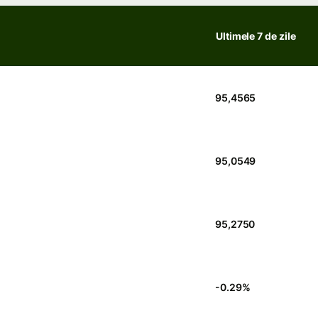
Ultimele 7 de zile
95,4565
95,0549
95,2750
-0.29
%