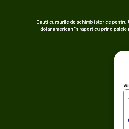
Cauți cursurile de schimb istorice pentru
dolar american în raport cu principalele 
Su