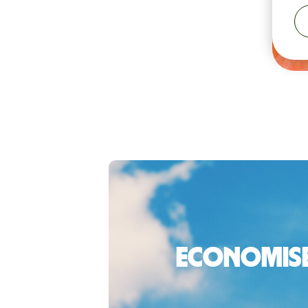
Economiseș