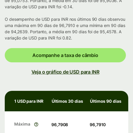
de 95,0753. Portanto, a média em 30 dias foi de 95,9036. A
variação de USD para INR foi -0.14.
O desempenho de USD para INR nos últimos 90 dias observou
uma máxima em 90 dias de 96,7910 e uma mínima em 90 dias
de 94,2639. Portanto, a média em 90 dias foi de 95,4578. A
variação de USD para INR foi 0.82.
Acompanhe a taxa de câmbio
Veja o gráfico de USD para INR
1 USD para INR
Últimos 30 dias
Últimos 90 dias
Máxima
96,7908
96,7910