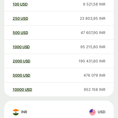
100
USD
9 521,58
INR
250
USD
23 803,95
INR
500
USD
47 607,90
INR
1000
USD
95 215,80
INR
2000
USD
190 431,60
INR
5000
USD
476 079
INR
10000
USD
952 158
INR
INR
USD