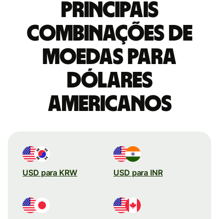
Principais
combinações de
moedas para
Dólares
americanos
USD para KRW
USD para INR