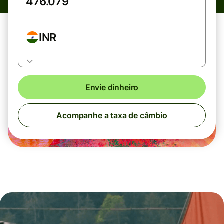
INR
Envie dinheiro
Acompanhe a taxa de câmbio