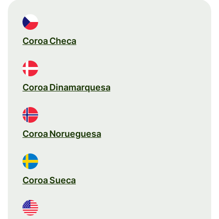
Coroa Checa
Coroa Dinamarquesa
Coroa Norueguesa
Coroa Sueca