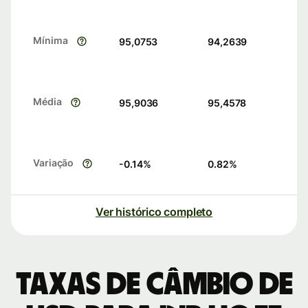
Mínima
95,0753
94,2639
Média
95,9036
95,4578
Variação
-0.14
%
0.82
%
Ver histórico completo
Taxas de câmbio de