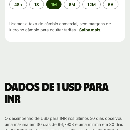
Período
48h
1S
1M
6M
12M
5A
de
tempo
Usamos a taxa de câmbio comercial, sem margens de
lucro no câmbio para ocultar tarifas.
Saiba mais
Dados de 1 USD para
INR
O desempenho de USD para INR nos últimos 30 dias observou
uma máxima em 30 dias de 96,7908 e uma mínima em 30 dias