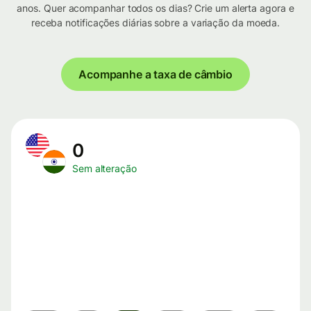
anos. Quer acompanhar todos os dias? Crie um alerta agora e
receba notificações diárias sobre a variação da moeda.
Acompanhe a taxa de câmbio
0
Sem alteração