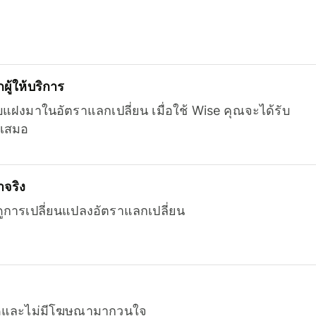
ู้ให้บริการ
บแฝงมาในอัตราแลกเปลี่ยน เมื่อใช้ Wise คุณจะได้รับ
เสมอ
จริง
ยดูการเปลี่ยนแปลงอัตราแลกเปลี่ยน
หมดและไม่มีโฆษณามากวนใจ