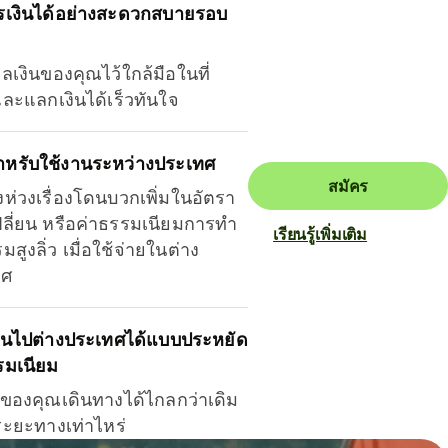
รเงินได้อย่างสะดวกสบายรอบ
ุลเงินของคุณไว้ใกล้มือในที่
และแลกเงินได้เร็วทันใจ
ำหรับใช้งานระหว่างประเทศ
สมัคร
งห่วงเรื่องโดนบวกเพิ่มในอัตรา
ลี่ยน หรือค่าธรรมเนียมการทำ
เรียนรู้เพิ่มเติม
มสูงลิ่ว เมื่อใช้จ่ายในต่าง
ทศ
ินไปต่างประเทศได้แบบประหยัด
รมเนียม
ินของคุณเดินทางได้ไกลกว่าเดิม
าระยะทางเท่าไหร่