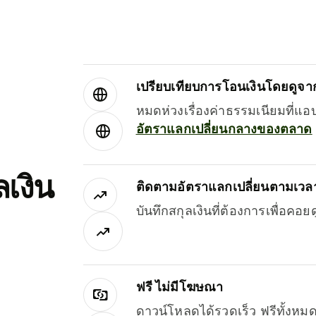
เปรียบเทียบการโอนเงินโดยดูจากผ
หมดห่วงเรื่องค่าธรรมเนียมที่แอ
อัตราแลกเปลี่ยนกลางของตลาด
เงิน
ติดตามอัตราแลกเปลี่ยนตามเวลา
บันทึกสกุลเงินที่ต้องการเพื่อคอ
ฟรี ไม่มีโฆษณา
ดาวน์โหลดได้รวดเร็ว ฟรีทั้ง