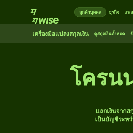
ลูกค้าบุคคล
ธุรกิจ
แพล
เครื่องมือแปลงสกุลเงิน
ดูสกุลเงินทั้งหมด
ร
โครนนอร
แลกเงินจากสก
เป็นบัญชีระหว