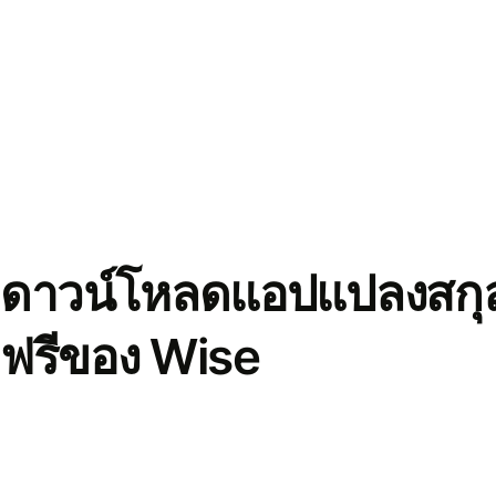
ดาวน์โหลดแอปแปลงสกุล
ฟรีของ Wise