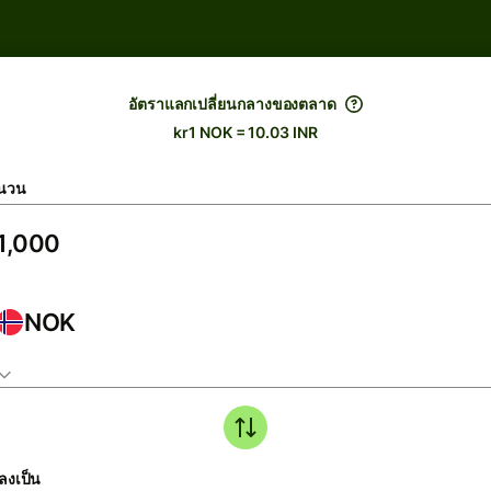
อัตราแลกเปลี่ยนกลางของตลาด
kr1 NOK = 10.03 INR
นวน
NOK
ลงเป็น