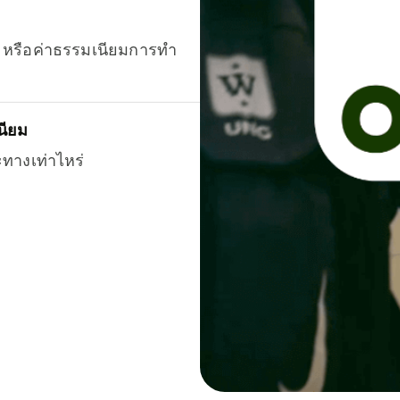
ยน หรือค่าธรรมเนียมการทำ
นียม
ะทางเท่าไหร่