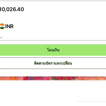
INR
โอนเงิน
ติดตามอัตราแลกเปลี่ยน