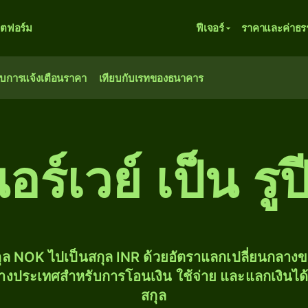
ตฟอร์ม
ฟีเจอร์
ราคาและค่าธร
ับการแจ้งเตือนราคา
เทียบกับเรทของธนาคาร
์เวย์ เป็น รูป
ุล NOK ไปเป็นสกุล INR ด้วยอัตราแลกเปลี่ยนกลา
่างประเทศสำหรับการโอนเงิน ใช้จ่าย และแลกเงินได
สกุล