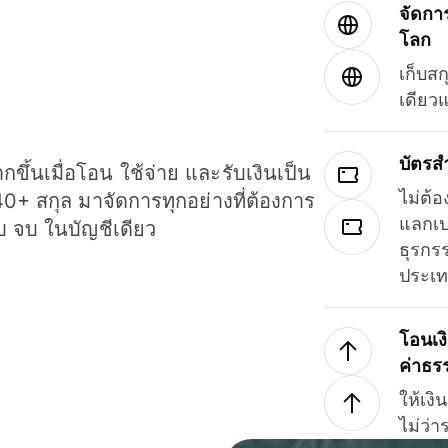
จัดกา
โลก
เก็บสก
เดียว
บัตรส
ขึ้นเมื่อโอน ใช้จ่าย และรับเงินเป็น
ไม่ต้อ
40+ สกุล มาจัดการทุกอย่างที่ต้องการ
แลกเป
รบ จบ ในบัญชีเดียว
ธุรกรร
ประเ
โอนเง
ค่าธร
ให้เง
ไม่ว่