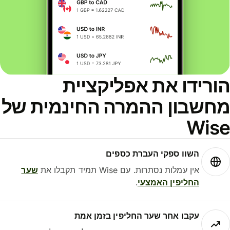
ורידו את אפליקציית
חשבון ההמרה החינמית של
Wis
השוו ספקי העברת כספים
אין עמלות נסתרות. עם Wise תמיד תקבלו את
שער
החליפין האמצעי
.
עקבו אחר שער החליפין בזמן אמת