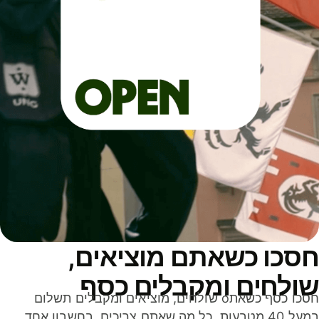
סכו כשאתם מוציאים,
ולחים ומקבלים כסף
חסכו כסף כשאתo שולחים, מוציאים ומקבלים תשלום
במעל 40 מטבעות. כל מה שאתם צריכים, בחשבון אחד,