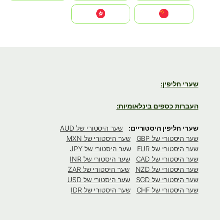
中国
中國香港特別行政區
שערי חליפין:
העברות כספים בינלאומיות:
שערי חליפין היסטוריים:
שער היסטורי של AUD
שער היסטורי של GBP
שער היסטורי של MXN
שער היסטורי של EUR
שער היסטורי של JPY
שער היסטורי של CAD
שער היסטורי של INR
שער היסטורי של NZD
שער היסטורי של ZAR
שער היסטורי של SGD
שער היסטורי של USD
שער היסטורי של CHF
שער היסטורי של IDR