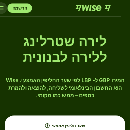
הרשמה
לירה שטרלינג
ללירה לבנונית
המירו GBP ל- LBP לפי שער החליפין האמצעי. Wise
הוא החשבון הבינלאומי לשליחה, להוצאה ולהמרת
כספים – ממש כמו מקומי.
שער חליפין אמצעי