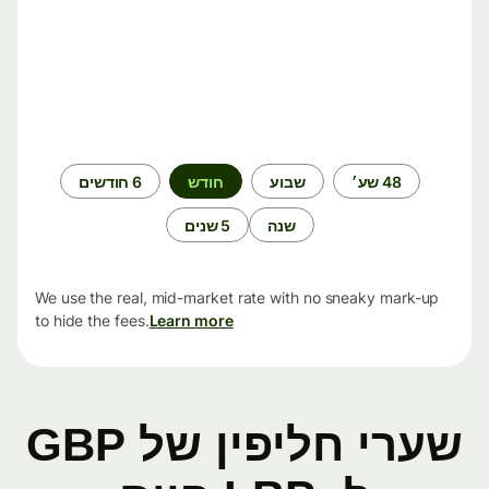
תקופת
48 שע׳
שבוע
חודש
6 חודשים
זמן
שנה
5 שנים
We use the real, mid-market rate with no sneaky mark-up
to hide the fees.
Learn more
שערי חליפין של GBP