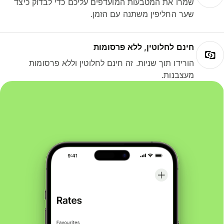
שמרו את המטבעות המועדפים עליכם כדי לבדוק כיצד
שער החליפין משתנה עם הזמן.
חינם לחלוטין, ללא פרסומות
הורידו תוך שניות. זה חינם לחלוטין וללא פרסומות
מעצבנות.