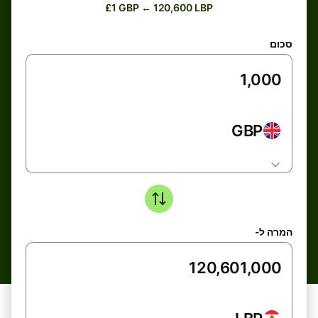
£1 GBP ← 120,600 LBP
סכום
GBP
המרה ל-