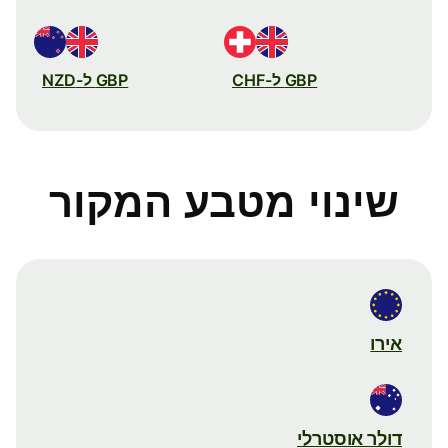
GBP ל-CHF
GBP ל-NZD
שינוי מטבע המקור
אירו
דולר אוסטרלי