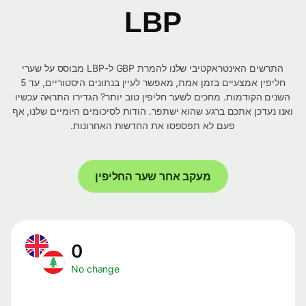
LBP
התרשים האינטראקטיבי שלנו להמרת GBP ל-LBP מבוסס על שערי
חליפין אמצעיים בזמן אמת, מאפשר לעיין בנתונים היסטוריים, עד 5
השנים הקודמות. מחכים לשער חליפין טוב יותר? הגדירו התראה עכשיו
ואנו נעדכן אתכם ברגע שהוא ישתפר. הודות לסיכומים היומיים שלנו, אף
פעם לא תפספסו את החדשות האחרונות.
מעקב אחר שער החליפין
0
No change