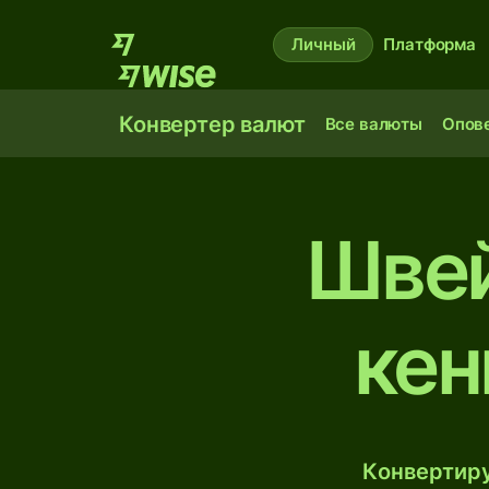
Личный
Платформа
Конвертер валют
Все валюты
Опов
Швей
кен
Конвертиру