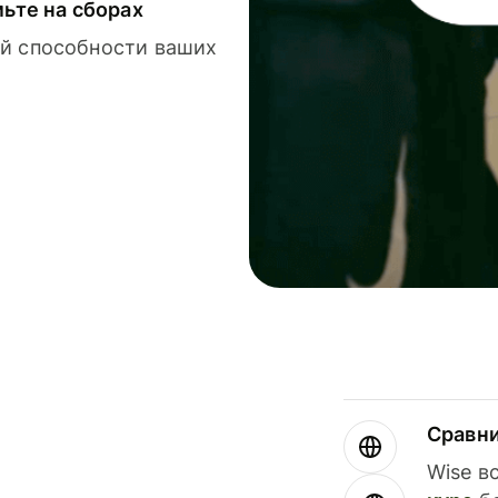
мьте на сборах
й способности ваших
Сравн
Wise в