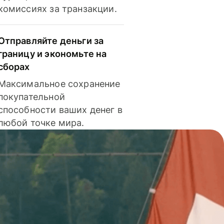
комиссиях за транзакции.
Отправляйте деньги за
границу и экономьте на
сборах
Максимальное сохранение
покупательной
способности ваших денег в
любой точке мира.