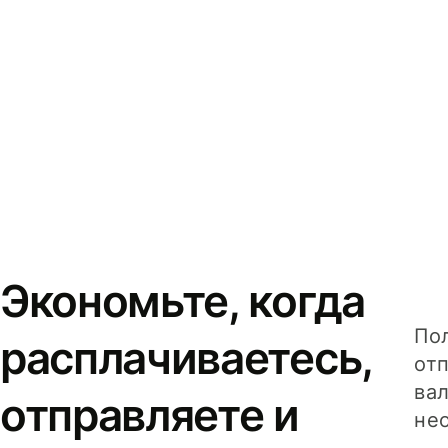
Экономьте, когда
Пол
расплачиваетесь,
от
вал
отправляете и
не