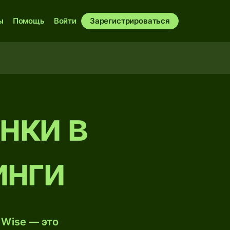
ы
Помощь
Войти
Зарегистрироваться
нки в
инги
 Wise — это