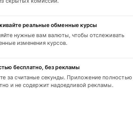
з скрытых комиссий.
живайте реальные обменные курсы
яйте нужные вам валюты, чтобы отслеживать
енные изменения курсов.
тью бесплатно, без рекламы
те за считаные секунды. Приложение полностью
тно и не содержит надоедливой рекламы.