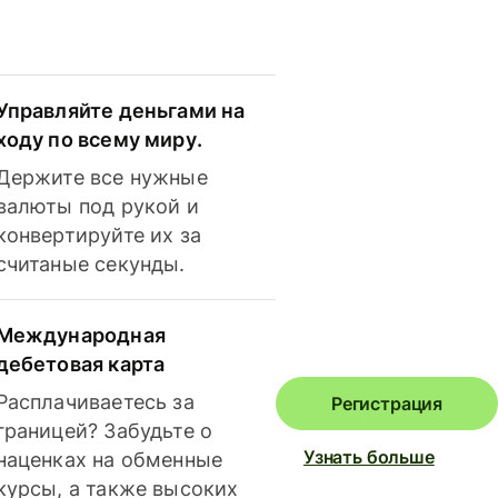
Управляйте деньгами на
ходу по всему миру.
Держите все нужные
валюты под рукой и
конвертируйте их за
считаные секунды.
Международная
дебетовая карта
Расплачиваетесь за
Регистрация
границей? Забудьте о
Узнать больше
наценках на обменные
курсы, а также высоких