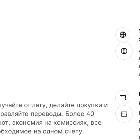
учайте оплату, делайте покупки и
правляйте переводы. Более 40
ют, экономия на комиссиях, все
обходимое на одном счету.