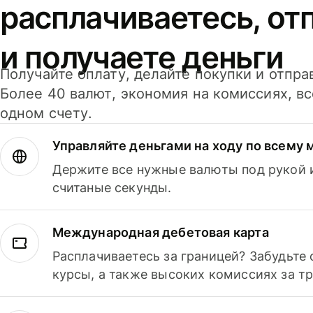
расплачиваетесь, от
и получаете деньги
Получайте оплату, делайте покупки и отпра
Более 40 валют, экономия на комиссиях, в
одном счету.
Управляйте деньгами на ходу по всему 
Держите все нужные валюты под рукой и
считаные секунды.
Международная дебетовая карта
Расплачиваетесь за границей? Забудьте
курсы, а также высоких комиссиях за т