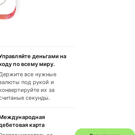
Управляйте деньгами на
ходу по всему миру.
Держите все нужные
валюты под рукой и
конвертируйте их за
считаные секунды.
Международная
дебетовая карта