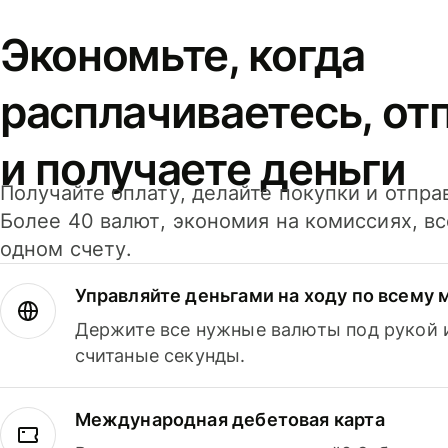
Экономьте, когда
расплачиваетесь, от
и получаете деньги
Получайте оплату, делайте покупки и отпра
Более 40 валют, экономия на комиссиях, в
одном счету.
Управляйте деньгами на ходу по всему 
Держите все нужные валюты под рукой и
считаные секунды.
Международная дебетовая карта