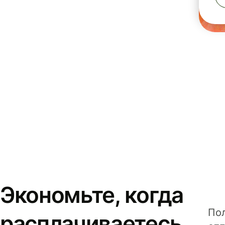
Экономьте, когда
Пол
расплачиваетесь,