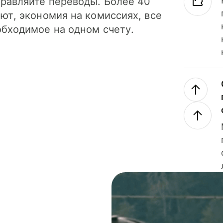
правляйте переводы. Более 40
ют, экономия на комиссиях, все
обходимое на одном счету.