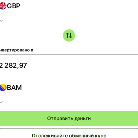
GBP
нвертировано в
BAM
Отправить деньги
Отслеживайте обменный курс