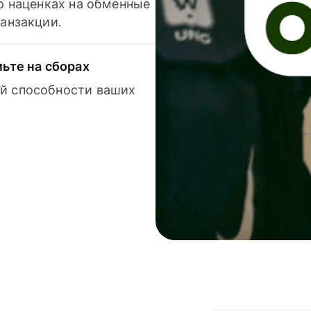
 о наценках на обменные
ранзакции.
мьте на сборах
й способности ваших