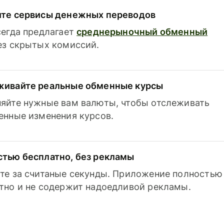
ите сервисы денежных переводов
сегда предлагает
среднерыночный обменный
з скрытых комиссий.
живайте реальные обменные курсы
яйте нужные вам валюты, чтобы отслеживать
енные изменения курсов.
тью бесплатно, без рекламы
те за считаные секунды. Приложение полностью
тно и не содержит надоедливой рекламы.