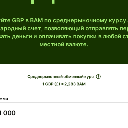
йте GBP в BAM по среднерыночному курсу.
ародный счет, позволяющий отправлять пе
ать деньги и оплачивать покупки в любой с
местной валюте.
Среднерыночный обменный курс
1 GBP (£) = 2,283 BAM
мма