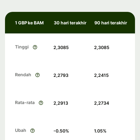
1 GBP ke BAM
30 hari terakhir
90 hari terakhir
Tinggi
2,3085
2,3085
Rendah
2,2793
2,2415
Rata-rata
2,2913
2,2734
Ubah
-0.50
%
1.05
%