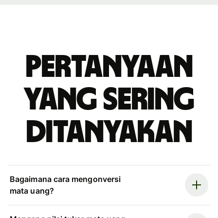
Pertanyaan
yang sering
ditanyakan
Bagaimana cara mengonversi
mata uang?