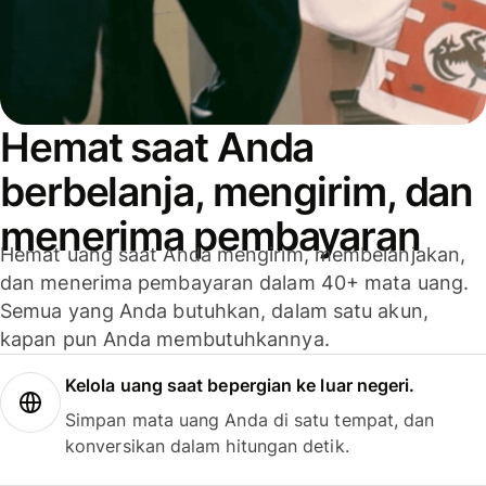
Hemat saat Anda
berbelanja, mengirim, dan
menerima pembayaran
Hemat uang saat Anda mengirim, membelanjakan,
dan menerima pembayaran dalam 40+ mata uang.
Semua yang Anda butuhkan, dalam satu akun,
kapan pun Anda membutuhkannya.
Kelola uang saat bepergian ke luar negeri.
Simpan mata uang Anda di satu tempat, dan
konversikan dalam hitungan detik.