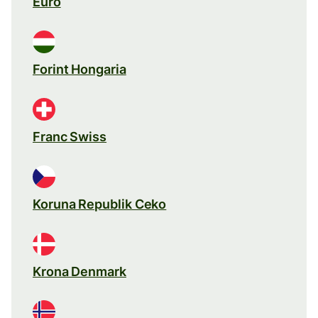
Euro
Forint Hongaria
Franc Swiss
Koruna Republik Ceko
Krona Denmark