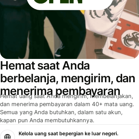
Hemat saat Anda
berbelanja, mengirim, dan
menerima pembayaran
Hemat uang saat Anda mengirim, membelanjakan,
dan menerima pembayaran dalam 40+ mata uang.
Semua yang Anda butuhkan, dalam satu akun,
kapan pun Anda membutuhkannya.
Kelola uang saat bepergian ke luar negeri.