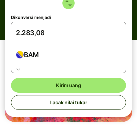
Dikonversi menjadi
BAM
Kirim uang
Lacak nilai tukar