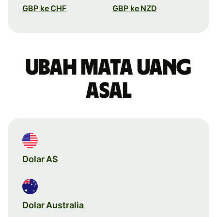
GBP ke CHF
GBP ke NZD
Ubah mata uang
asal
Dolar AS
Dolar Australia