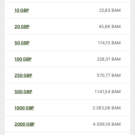
10
GBP
22,83
BAM
20
GBP
45,66
BAM
50
GBP
114,15
BAM
100
GBP
228,31
BAM
250
GBP
570,77
BAM
500
GBP
1.141,54
BAM
1000
GBP
2.283,08
BAM
2000
GBP
4.566,16
BAM