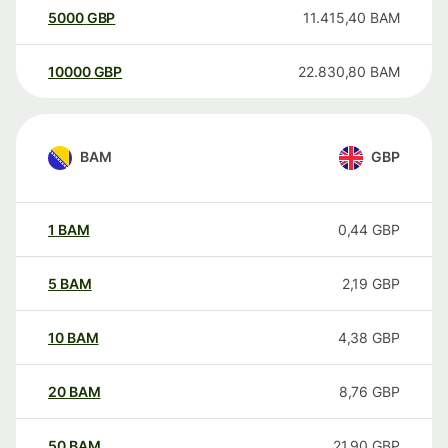
5000
GBP
11.415,40
BAM
10000
GBP
22.830,80
BAM
BAM
GBP
1
BAM
0,44
GBP
5
BAM
2,19
GBP
10
BAM
4,38
GBP
20
BAM
8,76
GBP
50
BAM
21,90
GBP