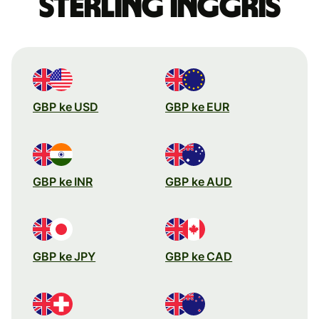
sterling Inggris
GBP ke USD
GBP ke EUR
GBP ke INR
GBP ke AUD
GBP ke JPY
GBP ke CAD