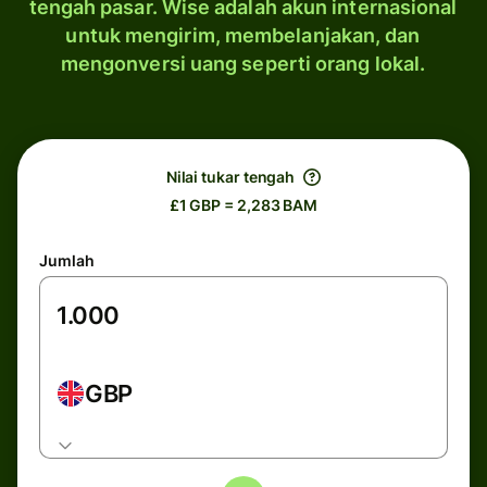
tengah pasar. Wise adalah akun internasional
untuk mengirim, membelanjakan, dan
mengonversi uang seperti orang lokal.
Nilai tukar tengah
£1 GBP = 2,283 BAM
Jumlah
GBP