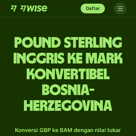
Daftar
pound sterling
Inggris ke mark
konvertibel
Bosnia-
Herzegovina
Konversi GBP ke BAM dengan nilai tukar