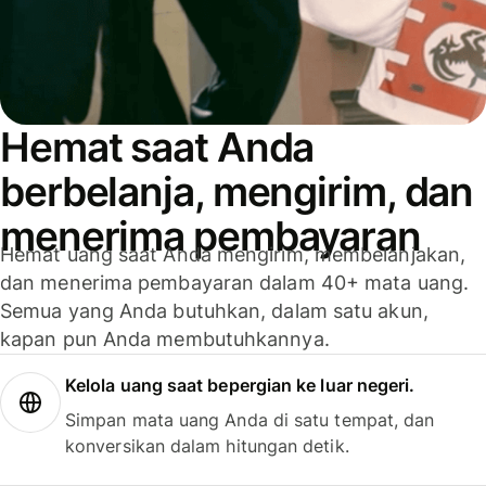
Hemat saat Anda
berbelanja, mengirim, dan
menerima pembayaran
Hemat uang saat Anda mengirim, membelanjakan,
dan menerima pembayaran dalam 40+ mata uang.
Semua yang Anda butuhkan, dalam satu akun,
kapan pun Anda membutuhkannya.
Kelola uang saat bepergian ke luar negeri.
Simpan mata uang Anda di satu tempat, dan
konversikan dalam hitungan detik.