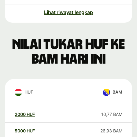
Lihat riwayat lengkap
Nilai tukar HUF ke
BAM hari ini
HUF
BAM
2000
HUF
10,77
BAM
5000
HUF
26,93
BAM