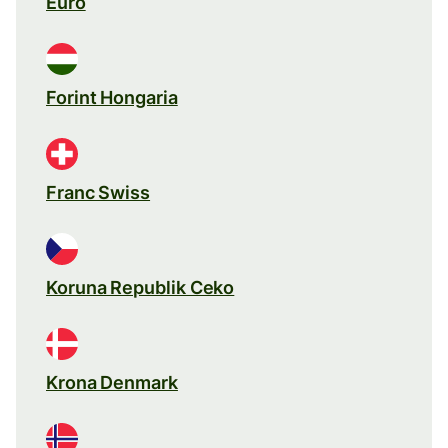
Euro
Forint Hongaria
Franc Swiss
Koruna Republik Ceko
Krona Denmark