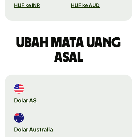
HUF ke INR
HUF ke AUD
Ubah mata uang
asal
Dolar AS
Dolar Australia