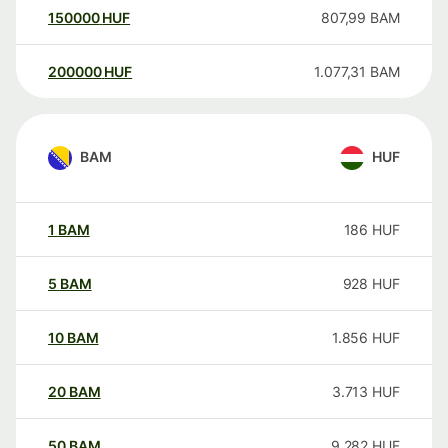
150000
HUF
807,99
BAM
200000
HUF
1.077,31
BAM
BAM
HUF
1
BAM
186
HUF
5
BAM
928
HUF
10
BAM
1.856
HUF
20
BAM
3.713
HUF
50
BAM
9.282
HUF