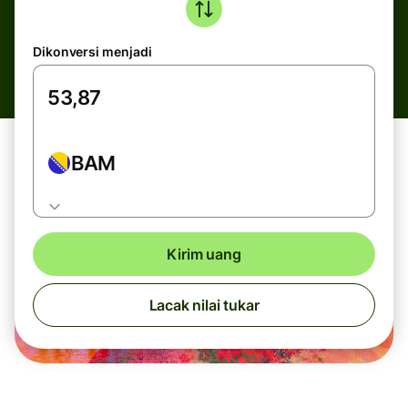
Dikonversi menjadi
BAM
Kirim uang
Lacak nilai tukar