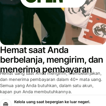
Hemat saat Anda
berbelanja, mengirim, dan
menerima pembayaran
Hemat uang saat Anda mengirim, membelanjakan,
dan menerima pembayaran dalam 40+ mata uang.
Semua yang Anda butuhkan, dalam satu akun,
kapan pun Anda membutuhkannya.
Kelola uang saat bepergian ke luar negeri.