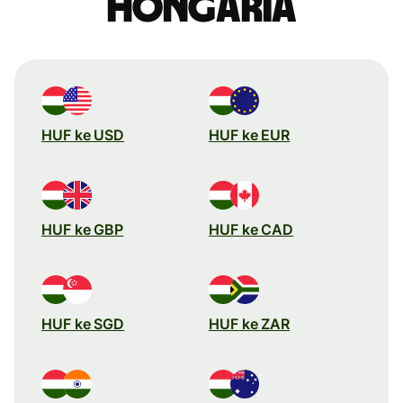
Hongaria
HUF ke USD
HUF ke EUR
HUF ke GBP
HUF ke CAD
HUF ke SGD
HUF ke ZAR