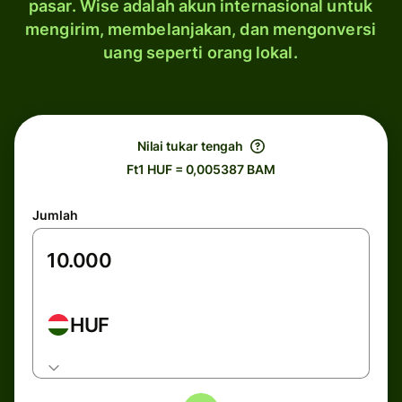
pasar. Wise adalah akun internasional untuk
mengirim, membelanjakan, dan mengonversi
uang seperti orang lokal.
Nilai tukar tengah
Ft1 HUF = 0,005387 BAM
Jumlah
HUF