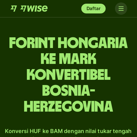
Daftar
forint Hongaria
ke mark
konvertibel
Bosnia-
Herzegovina
Konversi HUF ke BAM dengan nilai tukar tengah