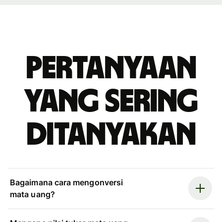
Pertanyaan
yang sering
ditanyakan
Bagaimana cara mengonversi
mata uang?