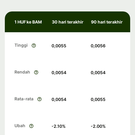
1 HUF ke BAM
30 hari terakhir
90 hari terakhir
Tinggi
0,0055
0,0056
Rendah
0,0054
0,0054
Rata-rata
0,0054
0,0055
Ubah
-2.10
%
-2.00
%