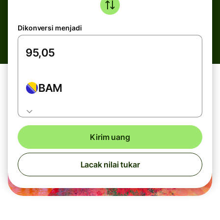
Dikonversi menjadi
BAM
Kirim uang
Lacak nilai tukar