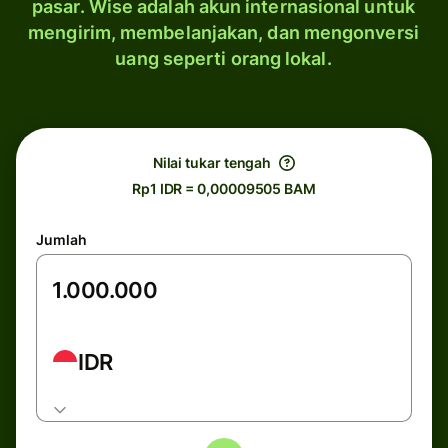
pasar. Wise adalah akun internasional untuk
mengirim, membelanjakan, dan mengonversi
uang seperti orang lokal.
Nilai tukar tengah
Rp1 IDR = 0,00009505 BAM
Jumlah
IDR