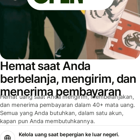
Hemat saat Anda
berbelanja, mengirim, dan
menerima pembayaran
Hemat uang saat Anda mengirim, membelanjakan,
dan menerima pembayaran dalam 40+ mata uang.
Semua yang Anda butuhkan, dalam satu akun,
kapan pun Anda membutuhkannya.
Kelola uang saat bepergian ke luar negeri.