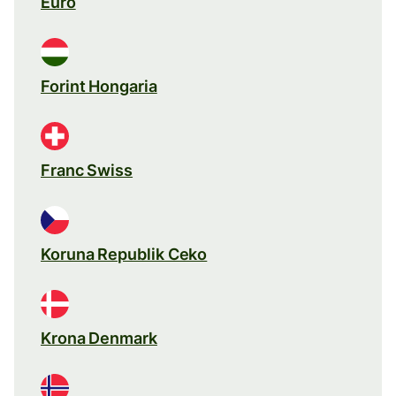
Euro
Forint Hongaria
Franc Swiss
Koruna Republik Ceko
Krona Denmark