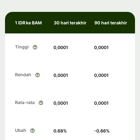
1 IDR ke BAM
30 hari terakhir
90 hari terakhir
Tinggi
0,0001
0,0001
Rendah
0,0001
0,0001
Rata-rata
0,0001
0,0001
Ubah
0.68
%
-0.66
%