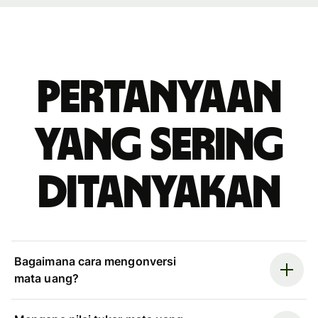
Pertanyaan
yang sering
ditanyakan
Bagaimana cara mengonversi
mata uang?