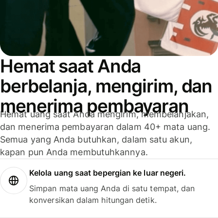
Hemat saat Anda
berbelanja, mengirim, dan
menerima pembayaran
Hemat uang saat Anda mengirim, membelanjakan,
dan menerima pembayaran dalam 40+ mata uang.
Semua yang Anda butuhkan, dalam satu akun,
kapan pun Anda membutuhkannya.
Kelola uang saat bepergian ke luar negeri.
Simpan mata uang Anda di satu tempat, dan
konversikan dalam hitungan detik.