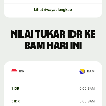
Lihat riwayat lengkap
Nilai tukar IDR ke
BAM hari ini
IDR
BAM
1
IDR
0,00
BAM
5
IDR
0,00
BAM