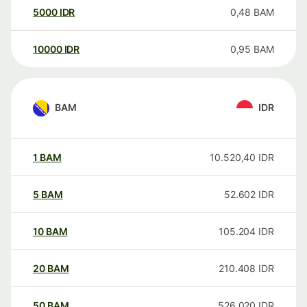
5000
IDR
0,48
BAM
10000
IDR
0,95
BAM
BAM
IDR
1
BAM
10.520,40
IDR
5
BAM
52.602
IDR
10
BAM
105.204
IDR
20
BAM
210.408
IDR
50
BAM
526.020
IDR