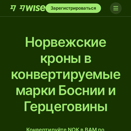
Зарегистрироваться
Норвежские
кроны в
конвертируемые
марки Боснии и
Герцеговины
Конвертируйте NOK в BAM по