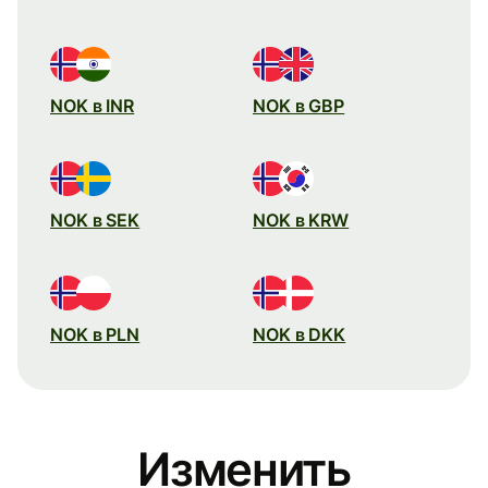
NOK в INR
NOK в GBP
NOK в SEK
NOK в KRW
NOK в PLN
NOK в DKK
Изменить