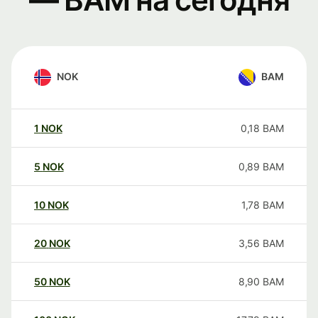
NOK
BAM
1
NOK
0,18
BAM
5
NOK
0,89
BAM
10
NOK
1,78
BAM
20
NOK
3,56
BAM
50
NOK
8,90
BAM