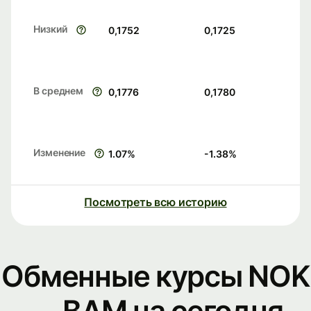
Низкий
0,1752
0,1725
В среднем
0,1776
0,1780
Изменение
1.07
%
-1.38
%
Посмотреть всю историю
Обменные курсы NOK
— BAM на сегодня