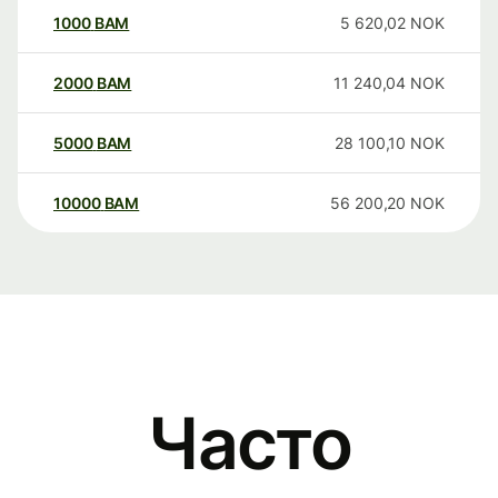
1000
BAM
5 620,02
NOK
2000
BAM
11 240,04
NOK
5000
BAM
28 100,10
NOK
10000
BAM
56 200,20
NOK
Часто