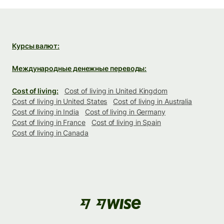
Курсы валют:
Международные денежные переводы:
Cost of living:
Cost of living in United Kingdom
Cost of living in United States
Cost of living in Australia
Cost of living in India
Cost of living in Germany
Cost of living in France
Cost of living in Spain
Cost of living in Canada