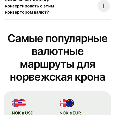
конвертировать с этим
конвертором валют?
Самые популярные
валютные
маршруты для
норвежская крона
NOK в USD
NOK в EUR