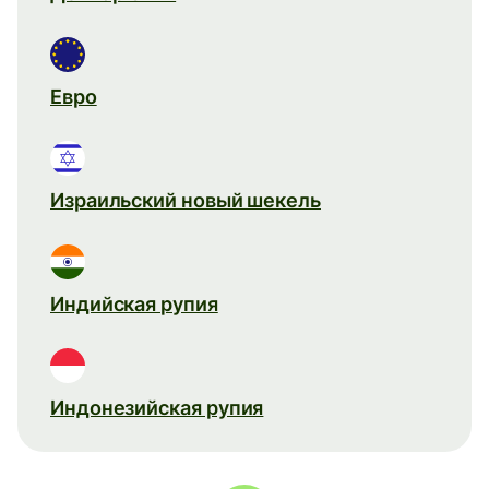
Евро
Израильский новый шекель
Индийская рупия
Индонезийская рупия