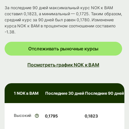
За последние 90 дней максимальный курс NOK к BAM
составил 0,1823, а минимальный — 0,1725. Таким образом,
средний курс за 90 дней был равен 0,1780. Изменение
курса NOK к BAM в процентном соотношении составило
-1.38.
Отслеживать рыночные курсы
Посмотреть график NOK к BAM
1 NOK в BAM
Последние 30 дней
Последние 90 дней
Высокий
0,1795
0,1823