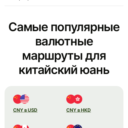
Самые популярные
валютные
маршруты для
китайский юань
CNY в USD
CNY в HKD