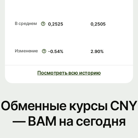
В среднем
0,2525
0,2505
Изменение
-0.54
%
2.90
%
Посмотреть всю историю
Обменные курсы CNY
— BAM на сегодня