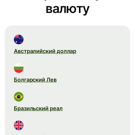
валюту
Австралийский доллар
Болгарский Лев
Бразильский реал