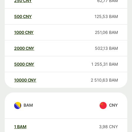
250
CNY
62,77
BAM
500
CNY
125,53
BAM
1000
CNY
251,06
BAM
2000
CNY
502,13
BAM
5000
CNY
1 255,31
BAM
10000
CNY
2 510,63
BAM
BAM
CNY
1
BAM
3,98
CNY