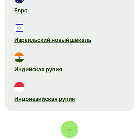
Евро
Израильский новый шекель
Индийская рупия
Индонезийская рупия