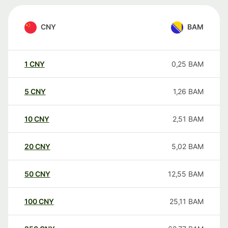
CNY
BAM
1
CNY
0,25
BAM
5
CNY
1,26
BAM
10
CNY
2,51
BAM
20
CNY
5,02
BAM
50
CNY
12,55
BAM
100
CNY
25,11
BAM