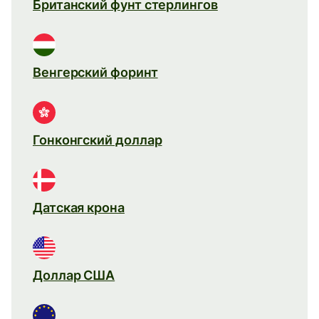
Британский фунт стерлингов
Венгерский форинт
Гонконгский доллар
Датская крона
Доллар США