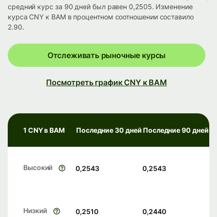
средний курс за 90 дней был равен 0,2505. Изменение
курса CNY к BAM в процентном соотношении составило
2.90.
Отслеживать рыночные курсы
Посмотреть график CNY к BAM
1 CNY в BAM
Последние 30 дней
Последние 90 дней
Высокий
0,2543
0,2543
Низкий
0,2510
0,2440