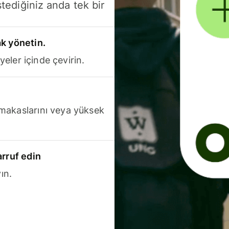
stediğiniz anda tek bir
k yönetin.
yeler içinde çevirin.
makaslarını veya yüksek
arruf edin
ın.