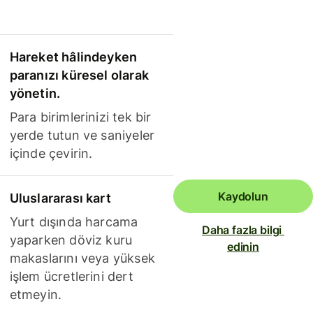
Hareket hâlindeyken
paranızı küresel olarak
yönetin.
Para birimlerinizi tek bir
yerde tutun ve saniyeler
içinde çevirin.
Kaydolun
Uluslararası kart
Yurt dışında harcama
Daha fazla bilgi 
yaparken döviz kuru
edinin
makaslarını veya yüksek
işlem ücretlerini dert
etmeyin.