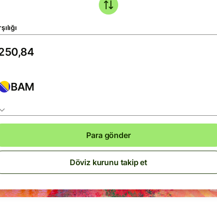
şılığı
BAM
Para gönder
Döviz kurunu takip et