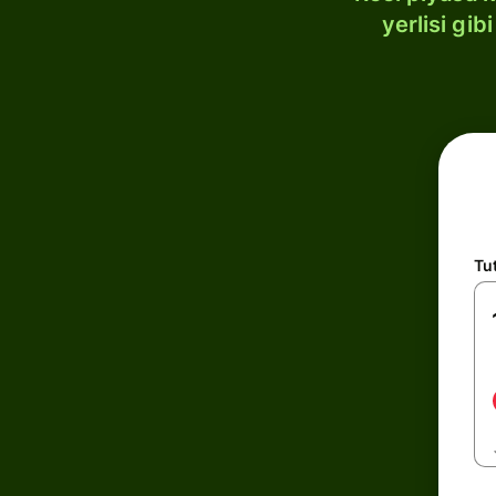
yerlisi gi
Tu