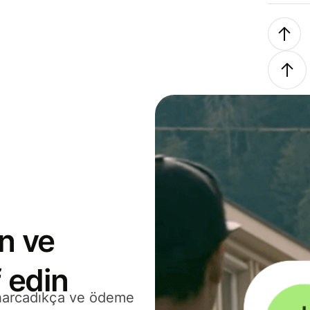
n ve
 edin
 harcadıkça ve ödeme