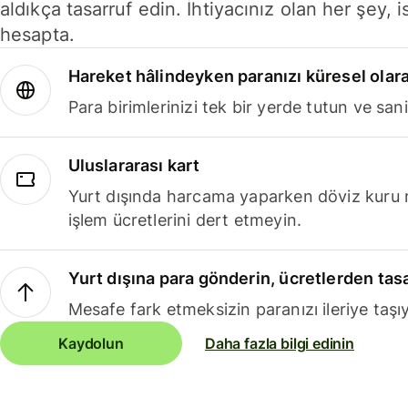
aldıkça tasarruf edin. İhtiyacınız olan her şey, i
hesapta.
Hareket hâlindeyken paranızı küresel olara
Para birimlerinizi tek bir yerde tutun ve sani
Uluslararası kart
Yurt dışında harcama yaparken döviz kuru 
işlem ücretlerini dert etmeyin.
Yurt dışına para gönderin, ücretlerden tas
Mesafe fark etmeksizin paranızı ileriye taşıy
Kaydolun
Daha fazla bilgi edinin