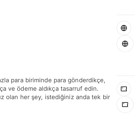
azla para biriminde para gönderdikçe,
ça ve ödeme aldıkça tasarruf edin.
ız olan her şey, istediğiniz anda tek bir