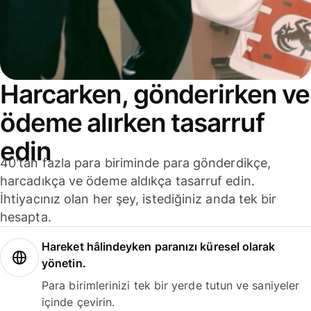
Harcarken, gönderirken ve
ödeme alırken tasarruf
edin
40'tan fazla para biriminde para gönderdikçe,
harcadıkça ve ödeme aldıkça tasarruf edin.
İhtiyacınız olan her şey, istediğiniz anda tek bir
hesapta.
Hareket hâlindeyken paranızı küresel olarak
yönetin.
Para birimlerinizi tek bir yerde tutun ve saniyeler
içinde çevirin.