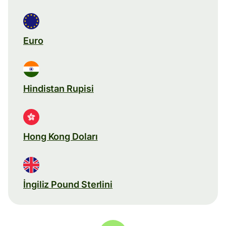
Euro
Hindistan Rupisi
Hong Kong Doları
İngiliz Pound Sterlini