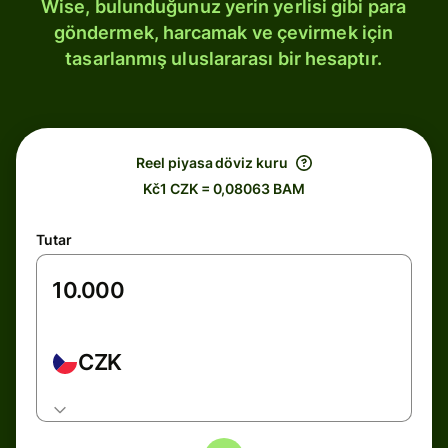
Wise, bulunduğunuz yerin yerlisi gibi para
göndermek, harcamak ve çevirmek için
tasarlanmış uluslararası bir hesaptır.
Reel piyasa döviz kuru
Kč1 CZK = 0,08063 BAM
Tutar
CZK