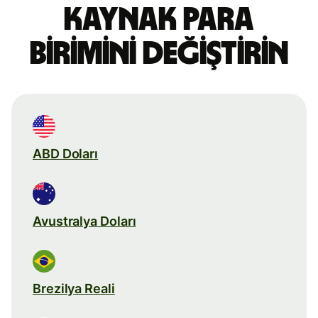
Kaynak para
birimini değiştirin
ABD Doları
Avustralya Doları
Brezilya Reali