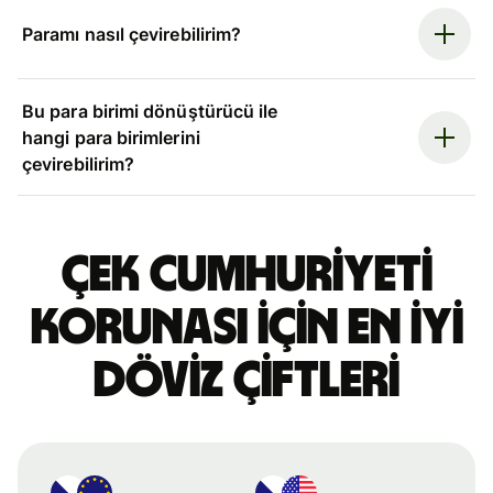
Paramı nasıl çevirebilirim?
Bu para birimi dönüştürücü ile
hangi para birimlerini
çevirebilirim?
Çek Cumhuriyeti
korunası için en iyi
döviz çiftleri