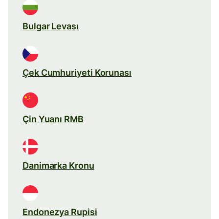
Bulgar Levası
Çek Cumhuriyeti Korunası
Çin Yuanı RMB
Danimarka Kronu
Endonezya Rupisi