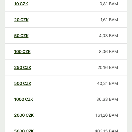
10
CZK
0,81
BAM
20
CZK
1,61
BAM
50
CZK
4,03
BAM
100
CZK
8,06
BAM
250
CZK
20,16
BAM
500
CZK
40,31
BAM
1000
CZK
80,63
BAM
2000
CZK
161,26
BAM
5000
CZK
403,15
BAM