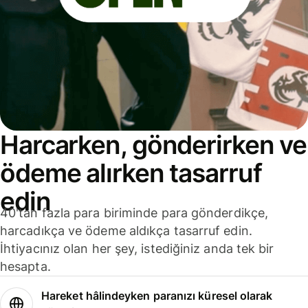
Harcarken, gönderirken ve
ödeme alırken tasarruf
edin
40'tan fazla para biriminde para gönderdikçe,
harcadıkça ve ödeme aldıkça tasarruf edin.
İhtiyacınız olan her şey, istediğiniz anda tek bir
hesapta.
Hareket hâlindeyken paranızı küresel olarak