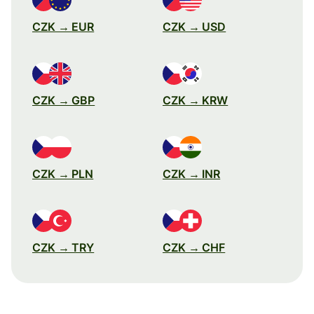
CZK → EUR
CZK → USD
CZK → GBP
CZK → KRW
CZK → PLN
CZK → INR
CZK → TRY
CZK → CHF