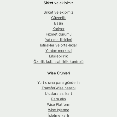
Şirket ve ekibimiz
Şirket ve ekibimiz
Güvenlik
Basın
Kariyer
Hizmet durumu
Yatırımcı ilişkileri
İştirakler ve ortaklıklar
Yardım merkezi
Erişilebilirlik
Özellik kullanılabilirlik kontrolü
Wise Ürünleri
Yurt dışına para gönderin
TransferWise hesabı
Uluslararası kart
Para alın
Wise Platform
Wise İşletme
İşletme kartı