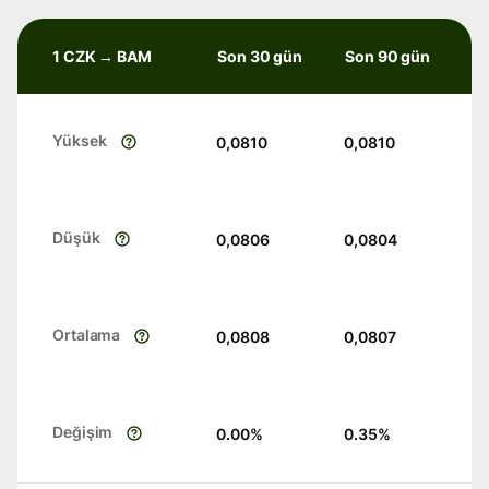
1 CZK → BAM
Son 30 gün
Son 90 gün
Yüksek
0,0810
0,0810
Düşük
0,0806
0,0804
Ortalama
0,0808
0,0807
Değişim
0.00
%
0.35
%