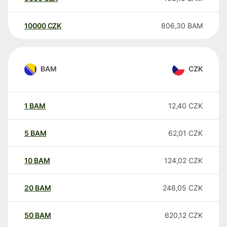
10000
CZK
806,30
BAM
BAM
CZK
1
BAM
12,40
CZK
5
BAM
62,01
CZK
10
BAM
124,02
CZK
20
BAM
248,05
CZK
50
BAM
620,12
CZK