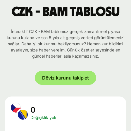
CZK - BAM tablosu
İnteraktif CZK - BAM tablomuz gerçek zamanlı reel piyasa
kurunu kullanır ve son 5 yıla ait geçmiş verileri görüntülemenizi
sağlar. Daha iyi bir kur mu bekliyorsunuz? Hemen kur bildirimi
ayarlayın, size haber verelim. Günlük özetler sayesinde en
güncel haberleri asla kaçırmazsınız.
Döviz kurunu takip et
0
Değişiklik yok