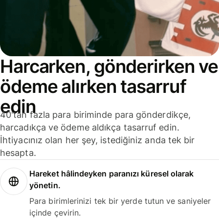
Harcarken, gönderirken ve
ödeme alırken tasarruf
edin
40'tan fazla para biriminde para gönderdikçe,
harcadıkça ve ödeme aldıkça tasarruf edin.
İhtiyacınız olan her şey, istediğiniz anda tek bir
hesapta.
Hareket hâlindeyken paranızı küresel olarak
yönetin.
Para birimlerinizi tek bir yerde tutun ve saniyeler
içinde çevirin.