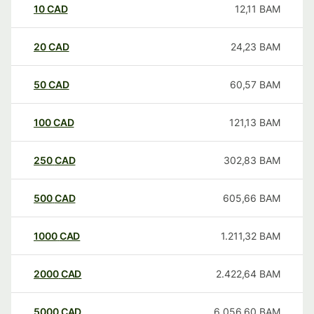
10
CAD
12,11
BAM
20
CAD
24,23
BAM
50
CAD
60,57
BAM
100
CAD
121,13
BAM
250
CAD
302,83
BAM
500
CAD
605,66
BAM
1000
CAD
1.211,32
BAM
2000
CAD
2.422,64
BAM
5000
CAD
6.056,60
BAM