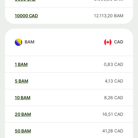
10000
CAD
12.113,20
BAM
BAM
CAD
1
BAM
0,83
CAD
5
BAM
4,13
CAD
10
BAM
8,26
CAD
20
BAM
16,51
CAD
50
BAM
41,28
CAD