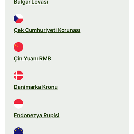
Bulgar Levası
Çek Cumhuriyeti Korunası
Çin Yuanı RMB
Danimarka Kronu
Endonezya Rupisi