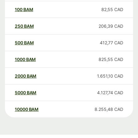
100
BAM
82,55
CAD
250
BAM
206,39
CAD
500
BAM
412,77
CAD
1000
BAM
825,55
CAD
2000
BAM
1.651,10
CAD
5000
BAM
4.127,74
CAD
10000
BAM
8.255,48
CAD