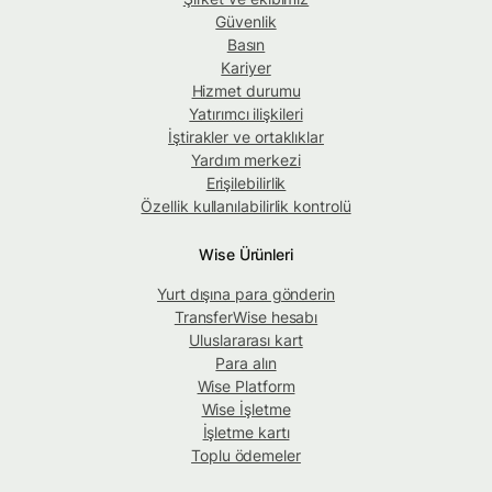
Güvenlik
Basın
Kariyer
Hizmet durumu
Yatırımcı ilişkileri
İştirakler ve ortaklıklar
Yardım merkezi
Erişilebilirlik
Özellik kullanılabilirlik kontrolü
Wise Ürünleri
Yurt dışına para gönderin
TransferWise hesabı
Uluslararası kart
Para alın
Wise Platform
Wise İşletme
İşletme kartı
Toplu ödemeler