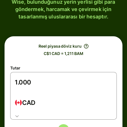
Wise, bulunduğunuz yerin yerlisi gibi para
göndermek, harcamak ve çevirmek için
tasarlanmış uluslararası bir hesaptır.
Reel piyasa döviz kuru
C$1 CAD = 1,211 BAM
Tutar
CAD