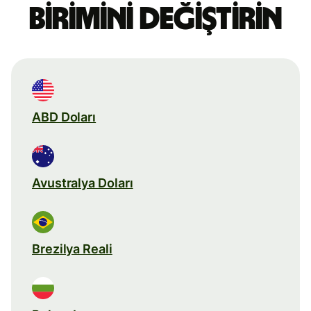
birimini değiştirin
ABD Doları
Avustralya Doları
Brezilya Reali