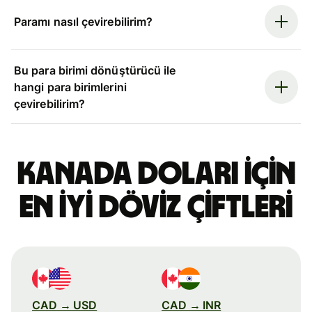
Paramı nasıl çevirebilirim?
Bu para birimi dönüştürücü ile
hangi para birimlerini
çevirebilirim?
Kanada doları için
en iyi döviz çiftleri
CAD → USD
CAD → INR