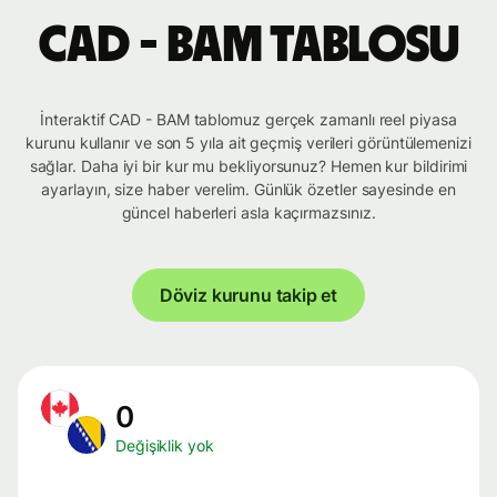
CAD - BAM tablosu
İnteraktif CAD - BAM tablomuz gerçek zamanlı reel piyasa
kurunu kullanır ve son 5 yıla ait geçmiş verileri görüntülemenizi
sağlar. Daha iyi bir kur mu bekliyorsunuz? Hemen kur bildirimi
ayarlayın, size haber verelim. Günlük özetler sayesinde en
güncel haberleri asla kaçırmazsınız.
Döviz kurunu takip et
0
Değişiklik yok