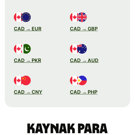
CAD → EUR
CAD → GBP
CAD → PKR
CAD → AUD
CAD → CNY
CAD → PHP
Kaynak para