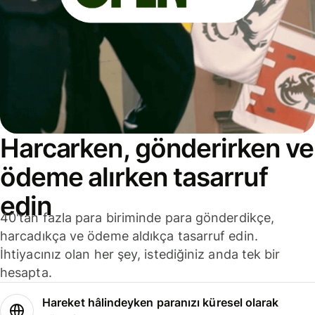
Harcarken, gönderirken ve
ödeme alırken tasarruf
edin
40'tan fazla para biriminde para gönderdikçe,
harcadıkça ve ödeme aldıkça tasarruf edin.
İhtiyacınız olan her şey, istediğiniz anda tek bir
hesapta.
Hareket hâlindeyken paranızı küresel olarak