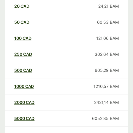
20
CAD
24,21
BAM
50
CAD
60,53
BAM
100
CAD
121,06
BAM
250
CAD
302,64
BAM
500
CAD
605,29
BAM
1000
CAD
1210,57
BAM
2000
CAD
2421,14
BAM
5000
CAD
6052,85
BAM