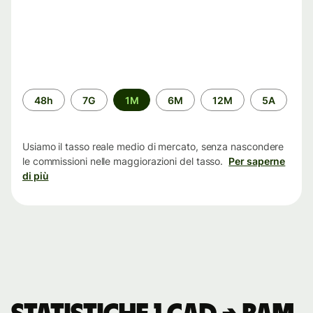
Periodo
48h
7G
1M
6M
12M
5A
di
tempo
Usiamo il tasso reale medio di mercato, senza nascondere
le commissioni nelle maggiorazioni del tasso.
Per saperne
di più