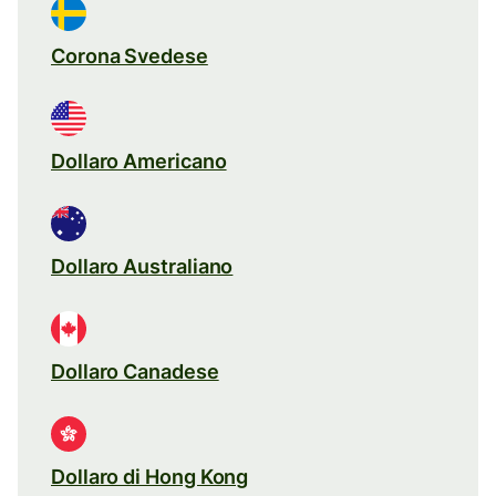
Corona Svedese
Dollaro Americano
Dollaro Australiano
Dollaro Canadese
Dollaro di Hong Kong