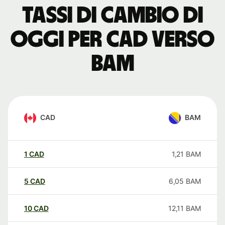
Tassi di cambio di
oggi per CAD verso
BAM
CAD
BAM
1
CAD
1,21
BAM
5
CAD
6,05
BAM
10
CAD
12,11
BAM