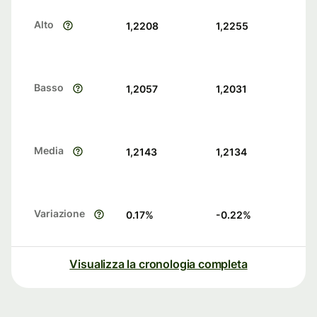
Alto
1,2208
1,2255
Basso
1,2057
1,2031
Media
1,2143
1,2134
Variazione
0.17
%
-0.22
%
Visualizza la cronologia completa