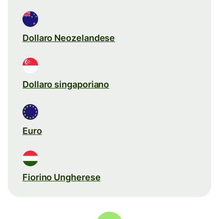
Dollaro Neozelandese
Dollaro singaporiano
Euro
Fiorino Ungherese