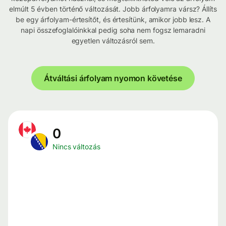
elmúlt 5 évben történő változását. Jobb árfolyamra vársz? Állíts
be egy árfolyam-értesítőt, és értesítünk, amikor jobb lesz. A
napi összefoglalóinkkal pedig soha nem fogsz lemaradni
egyetlen változásról sem.
Átváltási árfolyam nyomon követése
0
Nincs változás