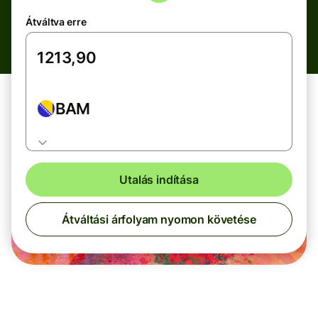
Átváltva erre
BAM
Utalás indítása
Átváltási árfolyam nyomon követése