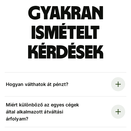
Gyakran
ismételt
kérdések
Hogyan válthatok át pénzt?
Miért különböző az egyes cégek
által alkalmazott átváltási
árfolyam?