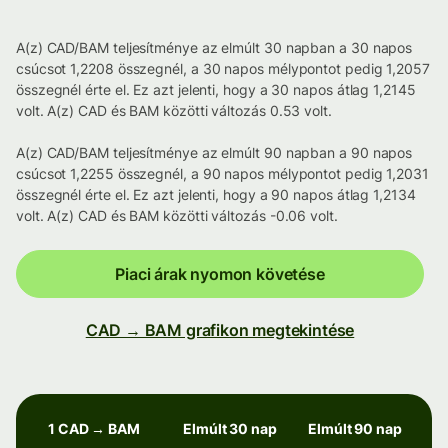
A(z) CAD/BAM teljesítménye az elmúlt 30 napban a 30 napos
csúcsot 1,2208 összegnél, a 30 napos mélypontot pedig 1,2057
összegnél érte el. Ez azt jelenti, hogy a 30 napos átlag 1,2145
volt. A(z) CAD és BAM közötti változás 0.53 volt.
A(z) CAD/BAM teljesítménye az elmúlt 90 napban a 90 napos
csúcsot 1,2255 összegnél, a 90 napos mélypontot pedig 1,2031
összegnél érte el. Ez azt jelenti, hogy a 90 napos átlag 1,2134
volt. A(z) CAD és BAM közötti változás -0.06 volt.
Piaci árak nyomon követése
CAD → BAM grafikon megtekintése
1 CAD → BAM
Elmúlt 30 nap
Elmúlt 90 nap