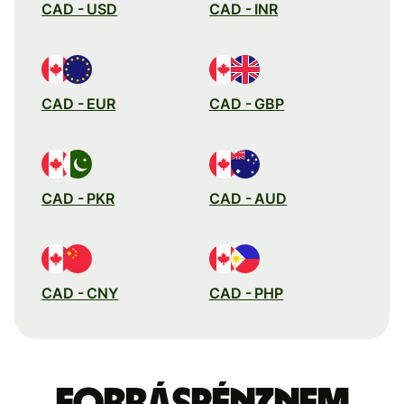
CAD - USD
CAD - INR
CAD - EUR
CAD - GBP
CAD - PKR
CAD - AUD
CAD - CNY
CAD - PHP
Forráspénznem