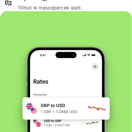
Töltsd le másodpercek alatt.