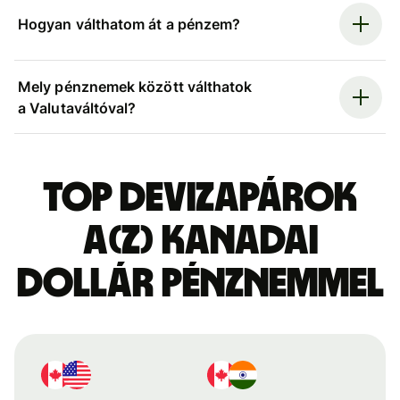
Hogyan válthatom át a pénzem?
Mely pénznemek között válthatok
a Valutaváltóval?
Top devizapárok
a(z) kanadai
dollár pénznemmel