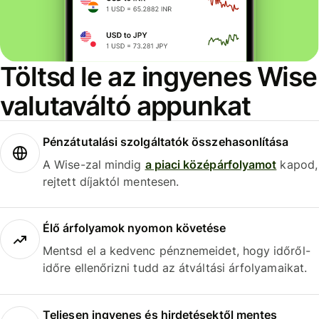
Töltsd le az ingyenes Wise
valutaváltó appunkat
Pénzátutalási szolgáltatók összehasonlítása
A Wise-zal mindig
a piaci középárfolyamot
kapod,
rejtett díjaktól mentesen.
Élő árfolyamok nyomon követése
Mentsd el a kedvenc pénznemeidet, hogy időről-
időre ellenőrizni tudd az átváltási árfolyamaikat.
Teljesen ingyenes és hirdetésektől mentes