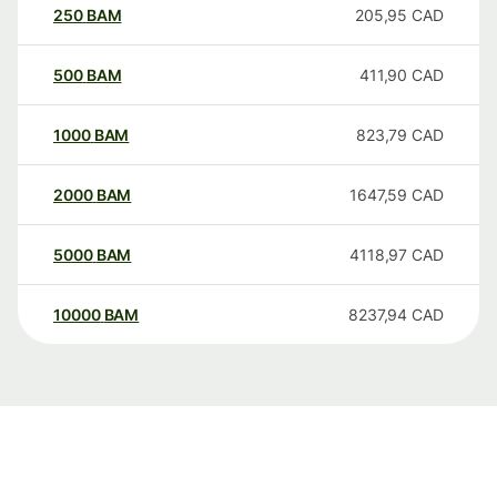
250
BAM
205,95
CAD
500
BAM
411,90
CAD
1000
BAM
823,79
CAD
2000
BAM
1647,59
CAD
5000
BAM
4118,97
CAD
10000
BAM
8237,94
CAD