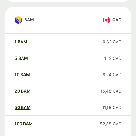
BAM
CAD
1
BAM
0,82
CAD
5
BAM
4,12
CAD
10
BAM
8,24
CAD
20
BAM
16,48
CAD
50
BAM
41,19
CAD
100
BAM
82,38
CAD