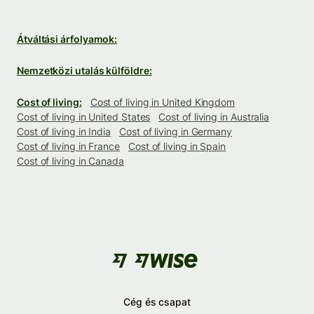
Átváltási árfolyamok:
Nemzetközi utalás külföldre:
Cost of living:
Cost of living in United Kingdom
Cost of living in United States
Cost of living in Australia
Cost of living in India
Cost of living in Germany
Cost of living in France
Cost of living in Spain
Cost of living in Canada
Cég és csapat