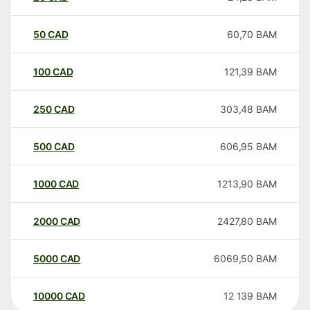
50
CAD
60,70
BAM
100
CAD
121,39
BAM
250
CAD
303,48
BAM
500
CAD
606,95
BAM
1000
CAD
1213,90
BAM
2000
CAD
2427,80
BAM
5000
CAD
6069,50
BAM
10000
CAD
12 139
BAM