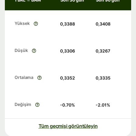
Yüksek
0,3388
0,3408
Düşük
0,3306
0,3267
Ortalama
0,3352
0,3335
Değişim
-0.70
%
-2.01
%
Tüm geçmişi görüntüleyin