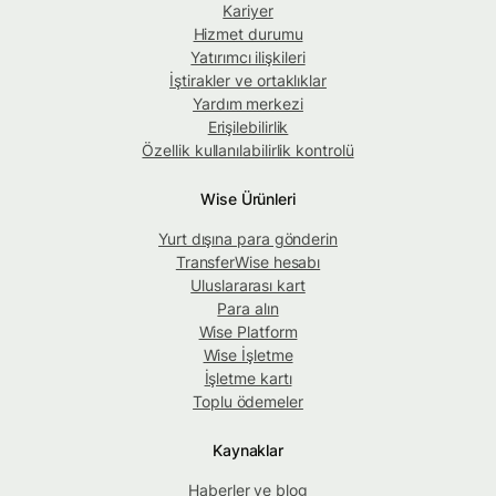
Kariyer
Hizmet durumu
Yatırımcı ilişkileri
İştirakler ve ortaklıklar
Yardım merkezi
Erişilebilirlik
Özellik kullanılabilirlik kontrolü
Wise Ürünleri
Yurt dışına para gönderin
TransferWise hesabı
Uluslararası kart
Para alın
Wise Platform
Wise İşletme
İşletme kartı
Toplu ödemeler
Kaynaklar
Haberler ve blog