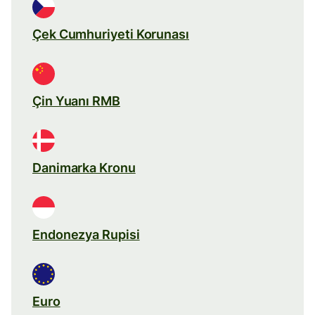
Çek Cumhuriyeti Korunası
Çin Yuanı RMB
Danimarka Kronu
Endonezya Rupisi
Euro