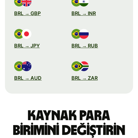
BRL → GBP
BRL → INR
BRL → JPY
BRL → RUB
BRL → AUD
BRL → ZAR
Kaynak para
birimini değiştirin