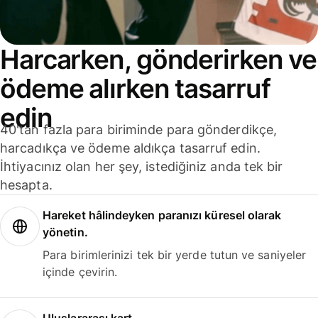
Harcarken, gönderirken ve
ödeme alırken tasarruf
edin
40'tan fazla para biriminde para gönderdikçe,
harcadıkça ve ödeme aldıkça tasarruf edin.
İhtiyacınız olan her şey, istediğiniz anda tek bir
hesapta.
Hareket hâlindeyken paranızı küresel olarak
yönetin.
Para birimlerinizi tek bir yerde tutun ve saniyeler
içinde çevirin.