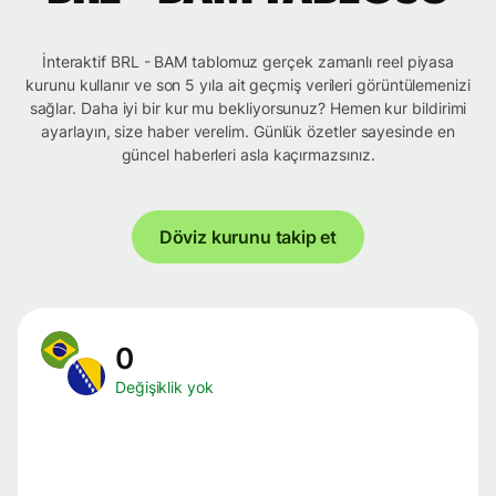
İnteraktif BRL - BAM tablomuz gerçek zamanlı reel piyasa
kurunu kullanır ve son 5 yıla ait geçmiş verileri görüntülemenizi
sağlar. Daha iyi bir kur mu bekliyorsunuz? Hemen kur bildirimi
ayarlayın, size haber verelim. Günlük özetler sayesinde en
güncel haberleri asla kaçırmazsınız.
Döviz kurunu takip et
0
Değişiklik yok