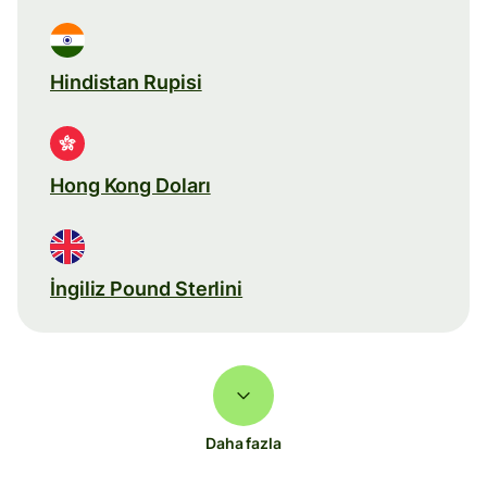
Hindistan Rupisi
Hong Kong Doları
İngiliz Pound Sterlini
Daha fazla