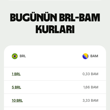
Bugünün BRL-BAM
kurları
BRL
BAM
1
BRL
0,33
BAM
5
BRL
1,66
BAM
10
BRL
3,33
BAM