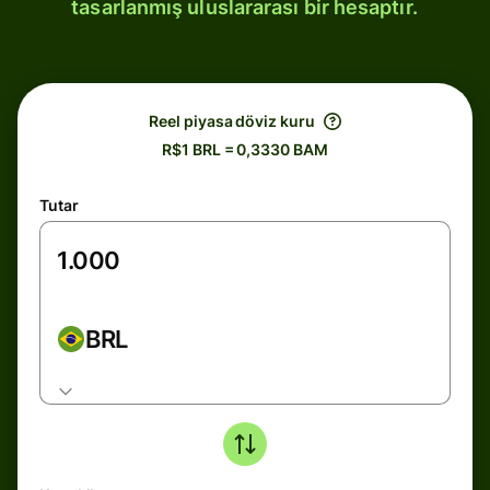
tasarlanmış uluslararası bir hesaptır.
Reel piyasa döviz kuru
R$1 BRL = 0,3330 BAM
Tutar
BRL