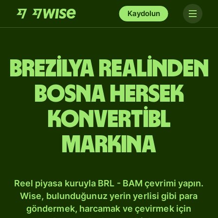
Kaydolun
Brezilya realinden
Bosna Hersek
konvertibl
markına
Reel piyasa kuruyla BRL - BAM çevrimi yapın.
Wise, bulunduğunuz yerin yerlisi gibi para
göndermek, harcamak ve çevirmek için