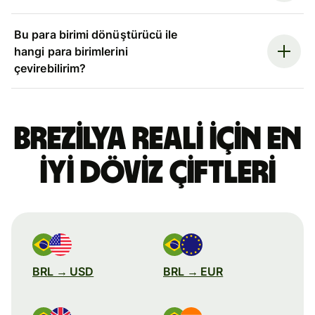
Bu para birimi dönüştürücü ile
hangi para birimlerini
çevirebilirim?
Brezilya reali için en
iyi döviz çiftleri
BRL → USD
BRL → EUR