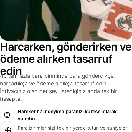
Harcarken, gönderirken ve
ödeme alırken tasarruf
edin
40'tan fazla para biriminde para gönderdikçe,
harcadıkça ve ödeme aldıkça tasarruf edin.
İhtiyacınız olan her şey, istediğiniz anda tek bir
hesapta.
Hareket hâlindeyken paranızı küresel olarak
yönetin.
Para birimlerinizi tek bir yerde tutun ve saniyeler