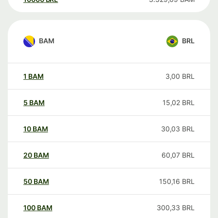
BAM
BRL
1
BAM
3,00
BRL
5
BAM
15,02
BRL
10
BAM
30,03
BRL
20
BAM
60,07
BRL
50
BAM
150,16
BRL
100
BAM
300,33
BRL