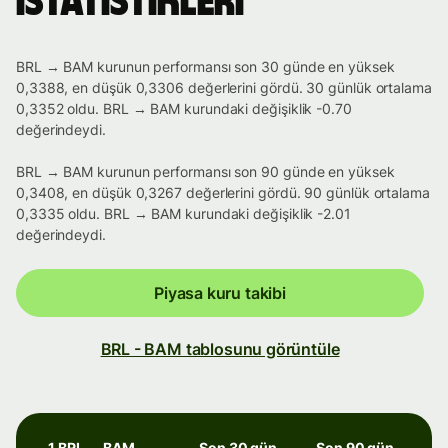
istatistikleri
BRL → BAM kurunun performansı son 30 günde en yüksek
0,3388, en düşük 0,3306 değerlerini gördü. 30 günlük ortalama
0,3352 oldu. BRL → BAM kurundaki değişiklik -0.70
değerindeydi.
BRL → BAM kurunun performansı son 90 günde en yüksek
0,3408, en düşük 0,3267 değerlerini gördü. 90 günlük ortalama
0,3335 oldu. BRL → BAM kurundaki değişiklik -2.01
değerindeydi.
Piyasa kuru takibi
BRL - BAM tablosunu görüntüle
1 BRL → BAM
Son 30 gün
Son 90 gün