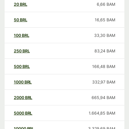
20
BRL
6,66
BAM
50
BRL
16,65
BAM
100
BRL
33,30
BAM
250
BRL
83,24
BAM
500
BRL
166,48
BAM
1000
BRL
332,97
BAM
2000
BRL
665,94
BAM
5000
BRL
1.664,85
BAM
10000
BRL
3.329,69
BAM