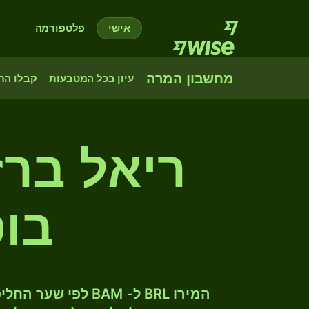
אישי
פלטפורמה
מחשבון המרה
עיון בכל המטבעות
קבלו הת
ריאל ברז
בוס