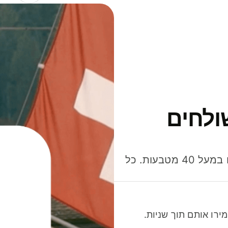
ולחים
חסכו כסף כשאתo שולחים, מוציאים ומקבלים תשלום במעל 40 מטבעות. כל
רו אותם תוך שניות.