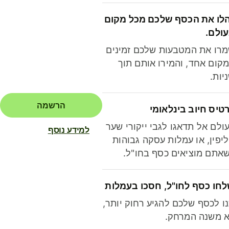
לו את הכסף שלכם מכל מקום
ולם.
רו את המטבעות שלכם זמינים
קום אחד, והמירו אותם תוך
יות.
הרשמה
טיס חיוב בינלאומי
ולם אל תדאגו לגבי ייקורי שער
למידע נוסף
יפין, או עמלות עסקה גבוהות
אתם מוציאים כסף בחו"ל.
חו כסף לחו"ל, חסכו בעמלות
ו לכסף שלכם להגיע רחוק יותר,
 משנה המרחק.