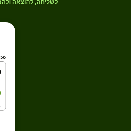
לשליחה, להוצאה ולהמ
סכו