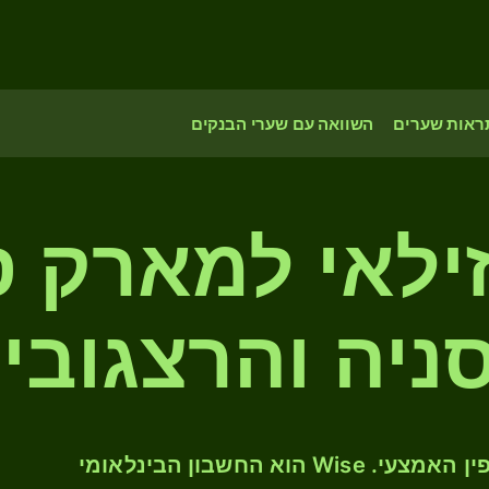
ראות שערים
השוואה עם שערי הבנקים
ילאי למארק 
ניה והרצגובי
המירו BRL ל- BAM לפי שער החליפין האמצעי. Wise הוא החשבון הבינלאומי