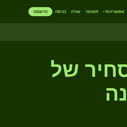
אפשרויות
תמחור
עזרה
כניסה
הרשמה
סחיר של
נה