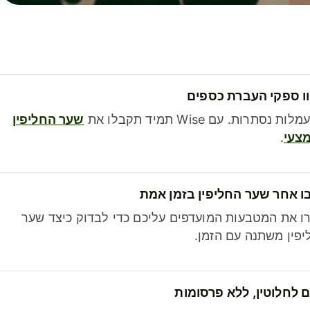
ו ספקי העברת כספים
לות נסתרות. עם Wise תמיד תקבלו את
שער החליפין
צעי
.
ו אחר שער החליפין בזמן אמת
ו את המטבעות המועדפים עליכם כדי לבדוק כיצד שער
פין משתנה עם הזמן.
 לחלוטין, ללא פרסומות