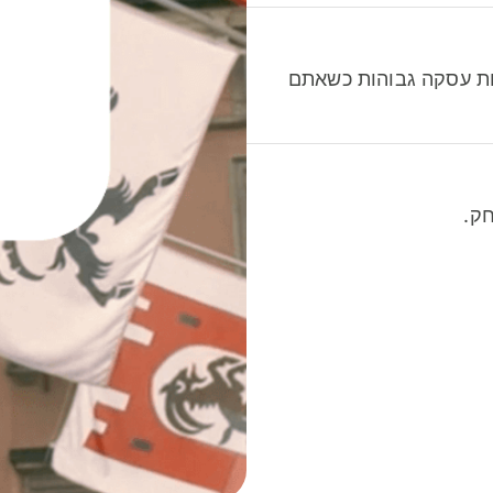
לות עסקה גבוהות כשאתם
ק.