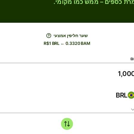
רת כספים – ממש כמו מקומי.
שער חליפין אמצעי
R$1 BRL ← 0.3320 BAM
ם
BRL