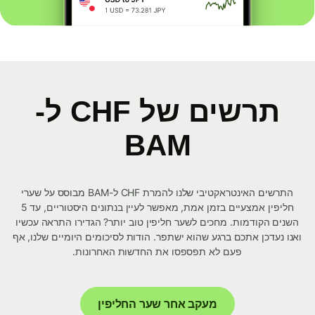
תרשים של CHF ל-
BAM
התרשים האינטראקטיבי שלנו להמרת CHF ל-BAM מבוסס על שערי
חליפין אמצעיים בזמן אמת, מאפשר לעיין בנתונים היסטוריים, עד 5
השנים הקודמות. מחכים לשער חליפין טוב יותר? הגדירו התראה עכשיו
ואנו נעדכן אתכם ברגע שהוא ישתפר. הודות לסיכומים היומיים שלנו, אף
פעם לא תפספסו את החדשות האחרונות.
מעקב אחר שער החליפין