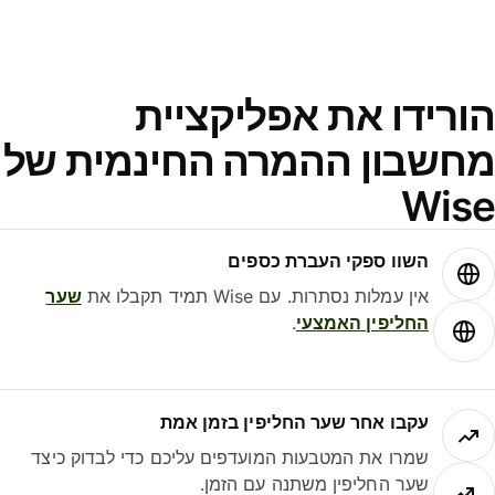
ורידו את אפליקציית
חשבון ההמרה החינמית של
Wis
השוו ספקי העברת כספים
אין עמלות נסתרות. עם Wise תמיד תקבלו את
שער
החליפין האמצעי
.
עקבו אחר שער החליפין בזמן אמת
שמרו את המטבעות המועדפים עליכם כדי לבדוק כיצד
שער החליפין משתנה עם הזמן.