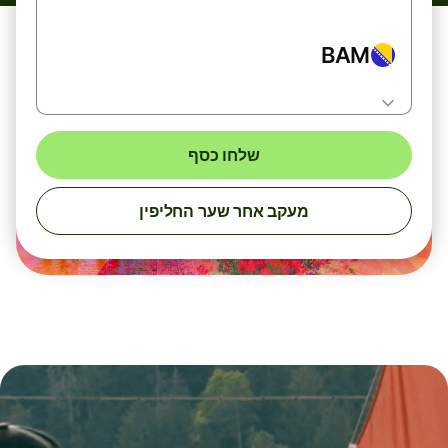
BAM
שלחו כסף
מעקב אחר שער החליפין