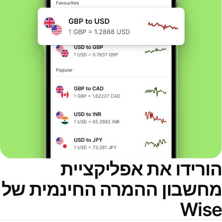
ורידו את אפליקציית
חשבון ההמרה החינמית של
Wis