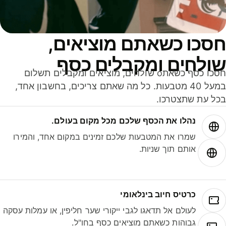
סכו כשאתם מוציאים,
ולחים ומקבלים כסף
חסכו כסף כשאתo שולחים, מוציאים ומקבלים תשלום
במעל 40 מטבעות. כל מה שאתם צריכים, בחשבון אחד,
ל עת שתצטרכו.
נהלו את הכסף שלכם מכל מקום בעולם.
שמרו את המטבעות שלכם זמינים במקום אחד, והמירו
אותם תוך שניות.
כרטיס חיוב בינלאומי
לעולם אל תדאגו לגבי ייקורי שער חליפין, או עמלות עסקה
גבוהות כשאתם מוציאים כסף בחו"ל.