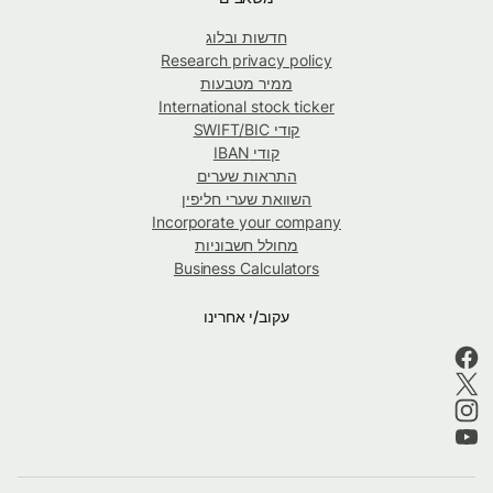
חדשות ובלוג
Research privacy policy
ממיר מטבעות
International stock ticker
קודי SWIFT/BIC
קודי IBAN
התראות שערים
השוואת שערי חליפין
Incorporate your company
מחולל חשבוניות
Business Calculators
עקוב/י אחרינו