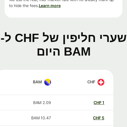
to hide the fees.
Learn more
שערי חליפין של CHF ל-
BAM היום
BAM
CHF
BAM
2.09
CHF
1
BAM
10.47
CHF
5