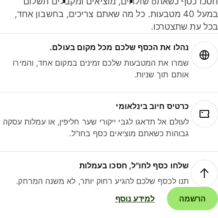
חסכו כסף כשאתo שולחים, מוציאים ומקבלים תשלום
במעל 40 מטבעות. כל מה שאתם צריכים, בחשבון אחד,
ל עת שתצטרכו.
נהלו את הכסף שלכם מכל מקום בעולם.
שמרו את המטבעות שלכם זמינים במקום אחד, והמירו
אותם תוך שניות.
כרטיס חיוב בינלאומי
לעולם אל תדאגו לגבי ייקורי שער חליפין, או עמלות עסקה
גבוהות כשאתם מוציאים כסף בחו"ל.
שלחו כסף לחו"ל, חסכו בעמלות
תנו לכסף שלכם להגיע רחוק יותר, לא משנה המרחק.
הרשמה
למידע נוסף