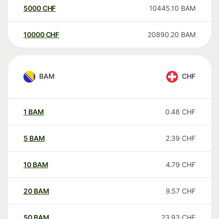
5000
CHF
10445.10
BAM
10000
CHF
20890.20
BAM
BAM
CHF
1
BAM
0.48
CHF
5
BAM
2.39
CHF
10
BAM
4.79
CHF
20
BAM
9.57
CHF
50
BAM
23.93
CHF