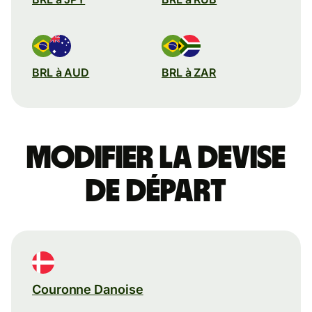
BRL à AUD
BRL à ZAR
Modifier la devise
de départ
Couronne Danoise