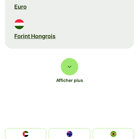
Euro
Forint Hongrois
Afficher plus
الإمارات العربية المتحدة
Australia
Brazil