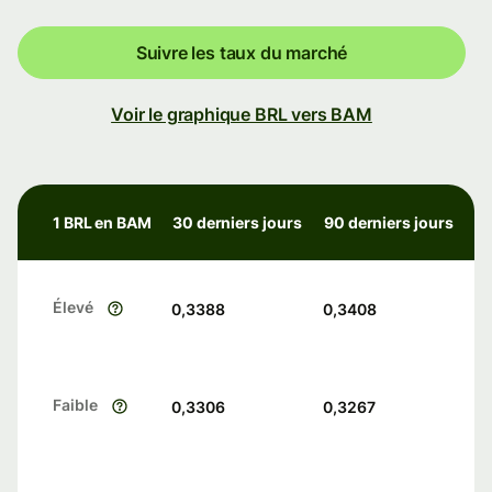
Suivre les taux du marché
Voir le graphique BRL vers BAM
1 BRL en BAM
30 derniers jours
90 derniers jours
Élevé
0,3388
0,3408
Faible
0,3306
0,3267