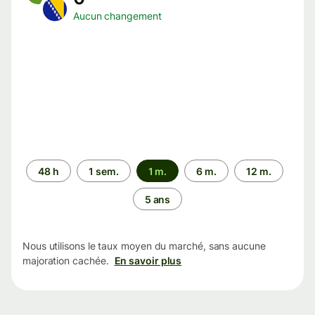
Aucun changement
Période
48 h
1 sem.
1 m.
6 m.
12 m.
5 ans
Nous utilisons le taux moyen du marché, sans aucune
majoration cachée.
En savoir plus