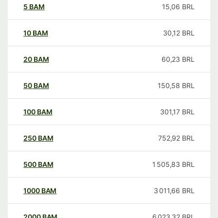
5
BAM
15,06
BRL
10
BAM
30,12
BRL
20
BAM
60,23
BRL
50
BAM
150,58
BRL
100
BAM
301,17
BRL
250
BAM
752,92
BRL
500
BAM
1 505,83
BRL
1000
BAM
3 011,66
BRL
2000
BAM
6 023,32
BRL