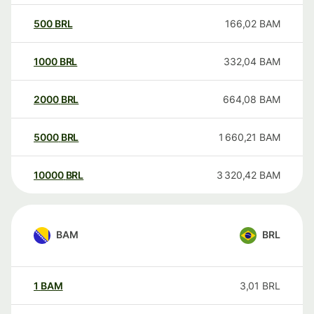
500
BRL
166,02
BAM
1000
BRL
332,04
BAM
2000
BRL
664,08
BAM
5000
BRL
1 660,21
BAM
10000
BRL
3 320,42
BAM
BAM
BRL
1
BAM
3,01
BRL