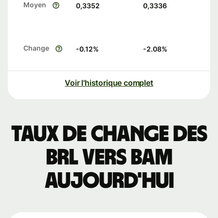
Moyen
0,3352
0,3336
Change
-0.12
%
-2.08
%
Voir l'historique complet
Taux de change des
BRL vers BAM
aujourd'hui