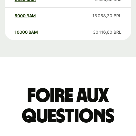
5000
BAM
15 058,30
BRL
10000
BAM
30 116,60
BRL
Foire aux
questions