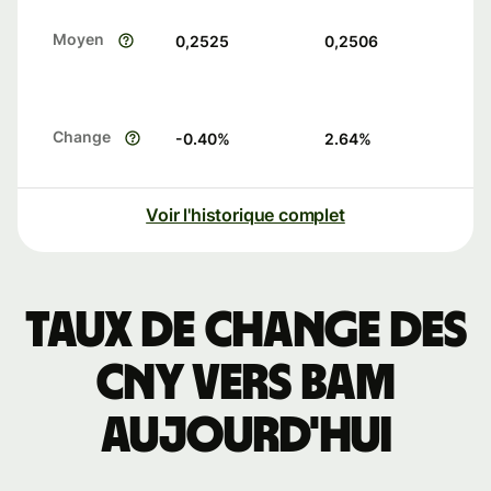
Moyen
0,2525
0,2506
Change
-0.40
%
2.64
%
Voir l'historique complet
Taux de change des
CNY vers BAM
aujourd'hui