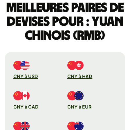
Meilleures paires de
devises pour : yuan
chinois (RMB)
CNY à USD
CNY à HKD
CNY à CAD
CNY à EUR