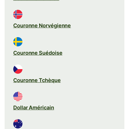
Couronne Norvégienne
Couronne Suédoise
Couronne Tchèque
Dollar Américain