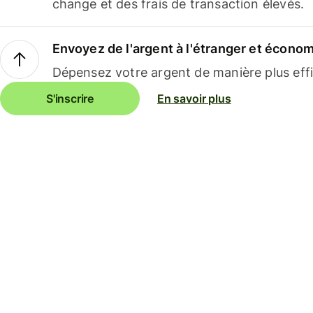
change et des frais de transaction élevés.
Envoyez de l'argent à l'étranger et économi
Dépensez votre argent de manière plus effi
S'inscrire
En savoir plus