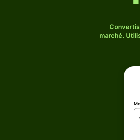
Convertis
marché. Utili
Mo