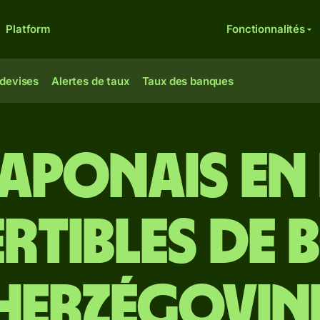
Platform
Fonctionnalités
 devises
Alertes de taux
Taux des banques
japonais en
tibles de 
Herzégovin