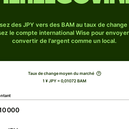
sez des JPY vers des BAM au taux de chang
sez le compte international Wise pour envoyer
convertir de l'argent comme un local.
Taux de change moyen du marché
1 ¥ JPY = 0,01072 BAM
ntant