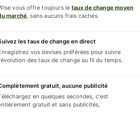
Wise vous offre toujours le
taux de change moyen
du marché
, sans aucuns frais cachés.
Suivez les taux de change en direct
Enregistrez vos devises préférées pour suivre
l'évolution des taux de change au fil du temps.
Complètement gratuit, aucune publicité
Téléchargez en quelques secondes, c'est
entièrement gratuit et sans publicités.