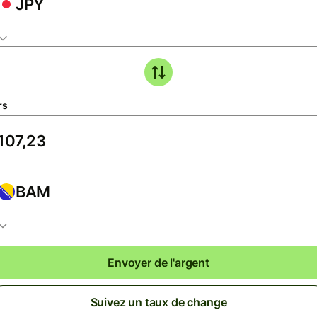
JPY
rs
BAM
Envoyer de l'argent
Suivez un taux de change