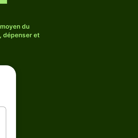
e moyen du
, dépenser et