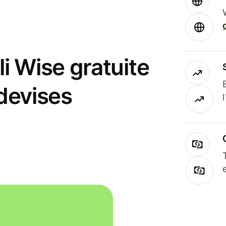
i Wise gratuite
 devises