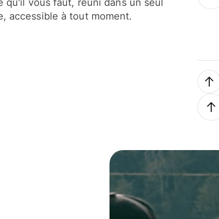
e qu'il vous faut, réuni dans un seul
, accessible à tout moment.