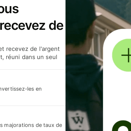
ous
 recevez de
t recevez de l'argent
t, réuni dans un seul
nvertissez-les en
s majorations de taux de