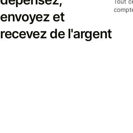
Tout c
compte
envoyez et
recevez de l'argent