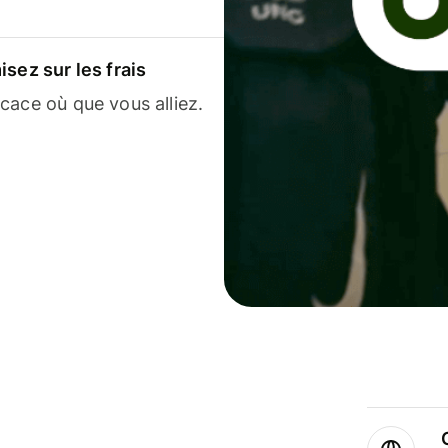
sez sur les frais
cace où que vous alliez.