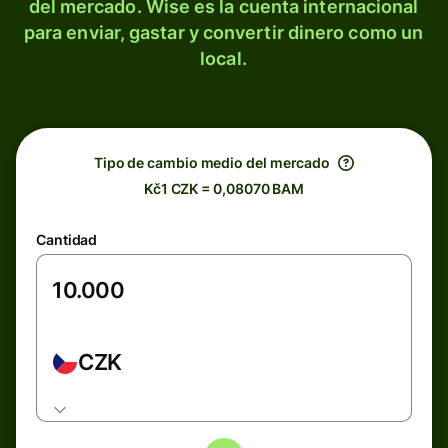
del mercado. Wise es la cuenta internacional
para enviar, gastar y convertir dinero como un
local.
Tipo de cambio medio del mercado
Kč1 CZK = 0,08070 BAM
Cantidad
CZK