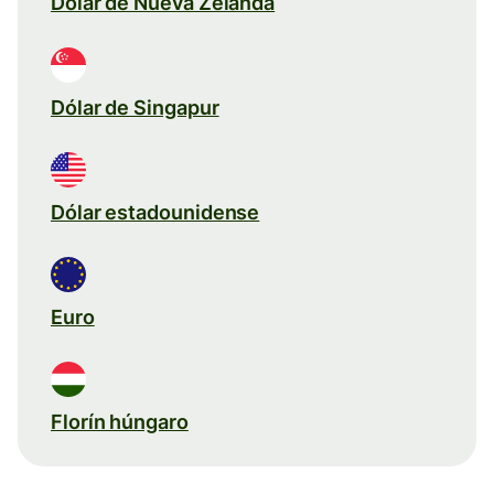
Dólar de Nueva Zelanda
Dólar de Singapur
Dólar estadounidense
Euro
Florín húngaro