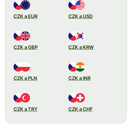
CZK a EUR
CZK a USD
CZK a GBP
CZK a KRW
CZK a PLN
CZK a INR
CZK a TRY
CZK a CHF