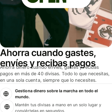
Ahorra cuando gastes,
envíes y recibas pagos
Ahorra dinero cuando envíes, gastes y recibas
pagos en más de 40 divisas. Todo lo que necesitas,
en una sola cuenta, siempre que lo necesites.
Gestiona dinero sobre la marcha en todo el
mundo.
Mantén tus divisas a mano en un solo lugar y
conviértelas en segundos.