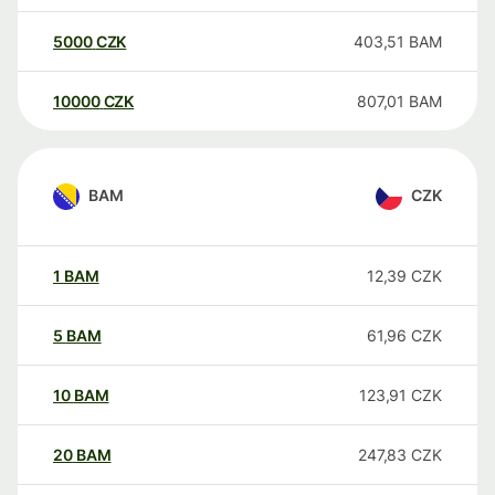
5000
CZK
403,51
BAM
10000
CZK
807,01
BAM
BAM
CZK
1
BAM
12,39
CZK
5
BAM
61,96
CZK
10
BAM
123,91
CZK
20
BAM
247,83
CZK