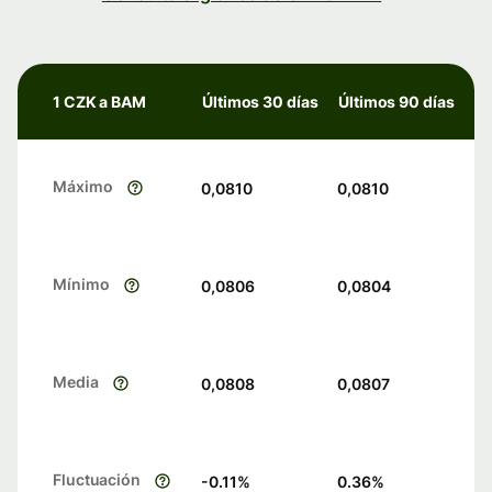
1 CZK a BAM
Últimos 30 días
Últimos 90 días
Máximo
0,0810
0,0810
Mínimo
0,0806
0,0804
Media
0,0808
0,0807
Fluctuación
-0.11
%
0.36
%