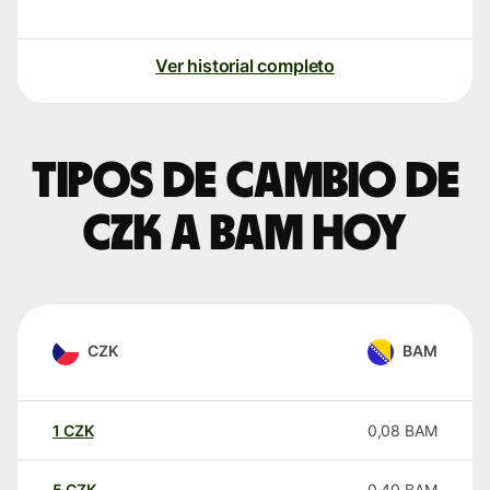
Ver historial completo
Tipos de cambio de
CZK a BAM hoy
CZK
BAM
1
CZK
0,08
BAM
5
CZK
0,40
BAM