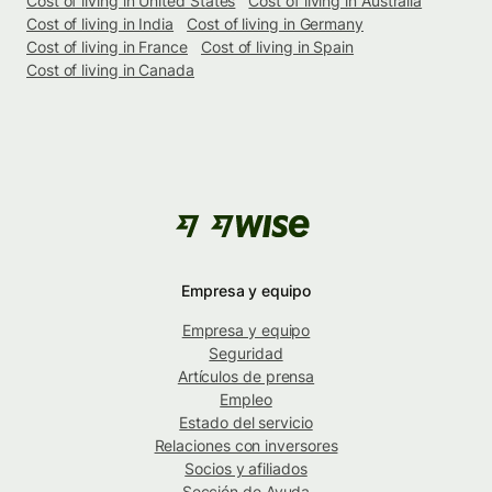
Cost of living in United States
Cost of living in Australia
Cost of living in India
Cost of living in Germany
Cost of living in France
Cost of living in Spain
Cost of living in Canada
Empresa y equipo
Empresa y equipo
Seguridad
Artículos de prensa
Empleo
Estado del servicio
Relaciones con inversores
Socios y afiliados
Sección de Ayuda