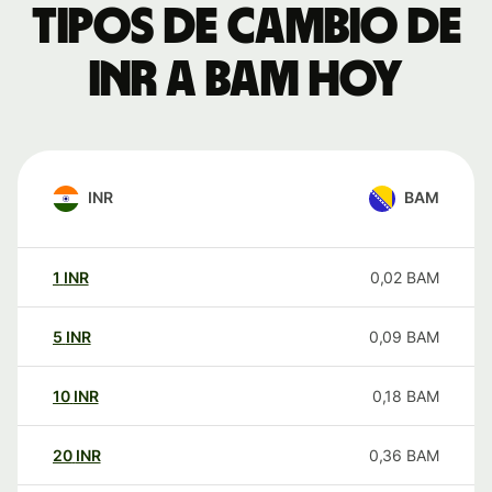
Tipos de cambio de
INR a BAM hoy
INR
BAM
1
INR
0,02
BAM
5
INR
0,09
BAM
10
INR
0,18
BAM
20
INR
0,36
BAM