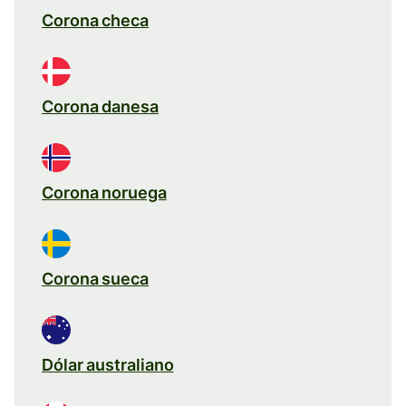
Corona checa
Corona danesa
Corona noruega
Corona sueca
Dólar australiano