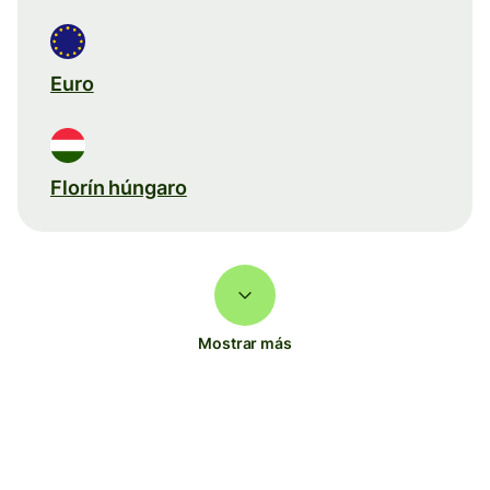
Euro
Florín húngaro
Mostrar más