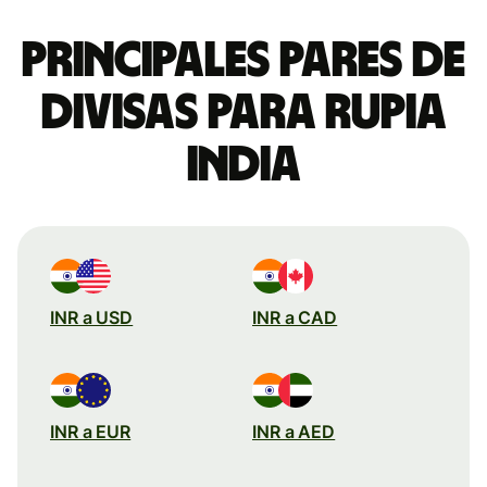
Principales pares de
divisas para rupia
india
INR a USD
INR a CAD
INR a EUR
INR a AED