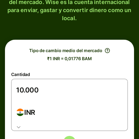
del mercado. Wise es la cuenta internacional
para enviar, gastar y convertir dinero como un
local.
Tipo de cambio medio del mercado
₹1 INR = 0,01776 BAM
Cantidad
INR