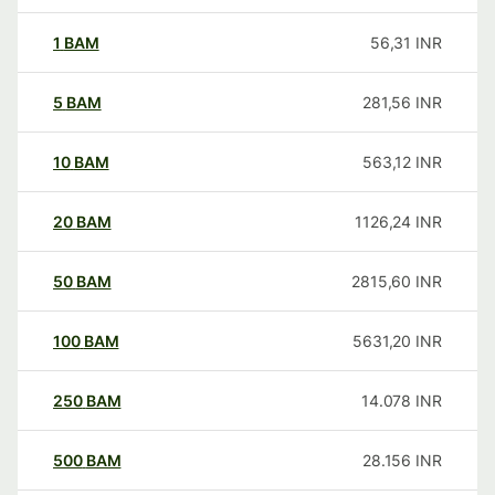
1
BAM
56,31
INR
5
BAM
281,56
INR
10
BAM
563,12
INR
20
BAM
1126,24
INR
50
BAM
2815,60
INR
100
BAM
5631,20
INR
250
BAM
14.078
INR
500
BAM
28.156
INR