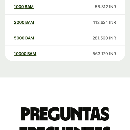
1000
BAM
56.312
INR
2000
BAM
112.624
INR
5000
BAM
281.560
INR
10000
BAM
563.120
INR
Preguntas