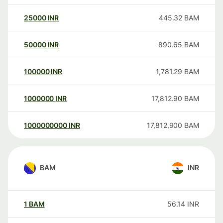
25000
INR
445.32
BAM
50000
INR
890.65
BAM
100000
INR
1,781.29
BAM
1000000
INR
17,812.90
BAM
1000000000
INR
17,812,900
BAM
BAM
INR
1
BAM
56.14
INR