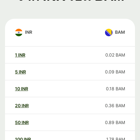
INR
BAM
1
INR
0.02
BAM
5
INR
0.09
BAM
10
INR
0.18
BAM
20
INR
0.36
BAM
50
INR
0.89
BAM
100
INR
1.78
BAM