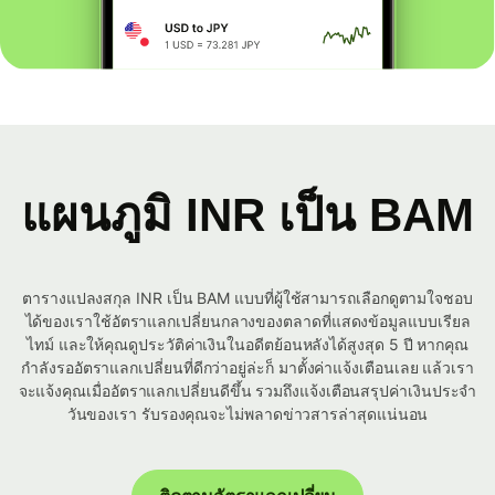
แผนภูมิ INR เป็น BAM
ตารางแปลงสกุล INR เป็น BAM แบบที่ผู้ใช้สามารถเลือกดูตามใจชอบ
ได้ของเราใช้อัตราแลกเปลี่ยนกลางของตลาดที่แสดงข้อมูลแบบเรียล
ไทม์ และให้คุณดูประวัติค่าเงินในอดีตย้อนหลังได้สูงสุด 5 ปี หากคุณ
กำลังรออัตราแลกเปลี่ยนที่ดีกว่าอยู่ล่ะก็ มาตั้งค่าแจ้งเตือนเลย แล้วเรา
จะแจ้งคุณเมื่ออัตราแลกเปลี่ยนดีขึ้น รวมถึงแจ้งเตือนสรุปค่าเงินประจำ
วันของเรา รับรองคุณจะไม่พลาดข่าวสารล่าสุดแน่นอน