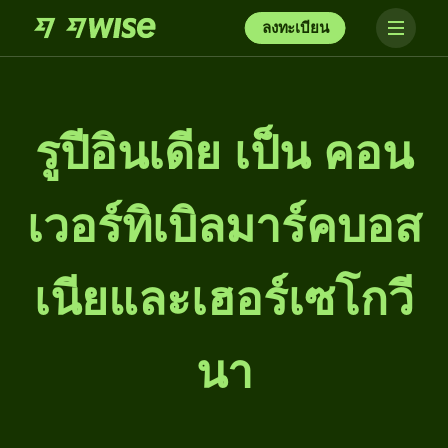
ลงทะเบียน
รูปีอินเดีย เป็น คอน
เวอร์ทิเบิลมาร์คบอส
เนียและเฮอร์เซโกวี
นา