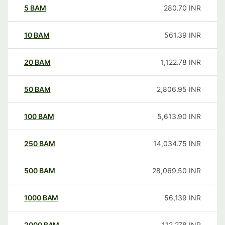
5
BAM
280.70
INR
10
BAM
561.39
INR
20
BAM
1,122.78
INR
50
BAM
2,806.95
INR
100
BAM
5,613.90
INR
250
BAM
14,034.75
INR
500
BAM
28,069.50
INR
1000
BAM
56,139
INR
2000
BAM
112,278
INR