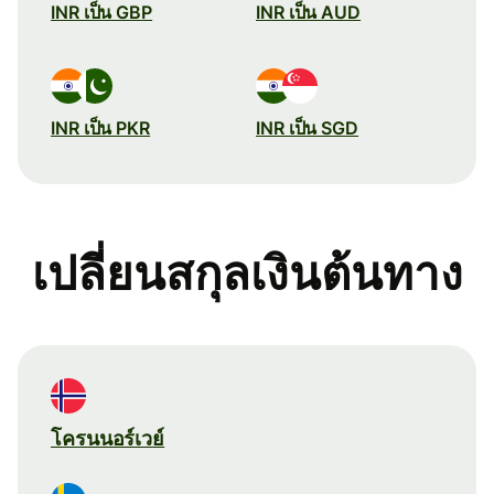
INR เป็น GBP
INR เป็น AUD
INR เป็น PKR
INR เป็น SGD
เปลี่ยนสกุลเงินต้นทาง
โครนนอร์เวย์