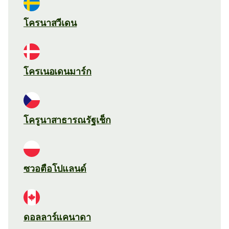
โครนาสวีเดน
โครเนอเดนมาร์ก
โครูนาสาธารณรัฐเช็ก
ซวอตือโปแลนด์
ดอลลาร์แคนาดา