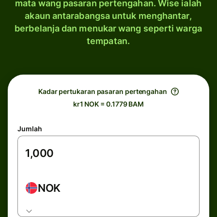
mata wang pasaran pertengahan. Wise ialah
akaun antarabangsa untuk menghantar,
berbelanja dan menukar wang seperti warga
tempatan.
Kadar pertukaran pasaran pertengahan
kr1 NOK = 0.1779 BAM
Jumlah
NOK