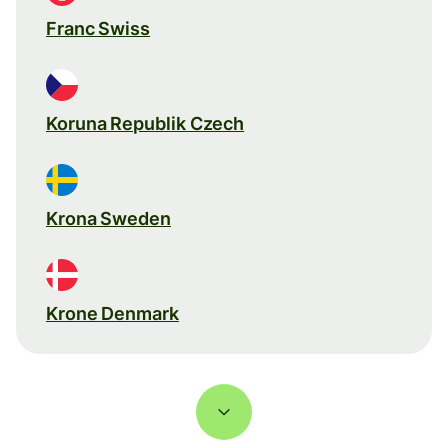
Franc Swiss
Koruna Republik Czech
Krona Sweden
Krone Denmark