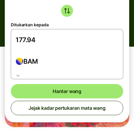
Ditukarkan kepada
BAM
Hantar wang
Jejak kadar pertukaran mata wang