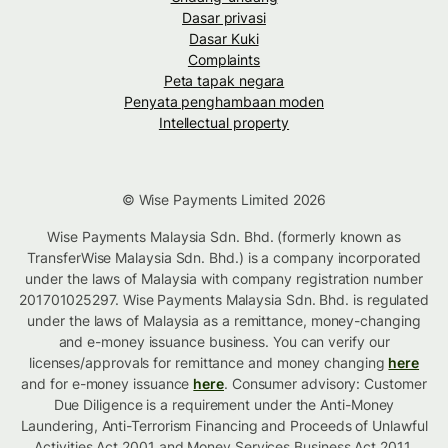
Dasar privasi
Dasar Kuki
Complaints
Peta tapak negara
Penyata penghambaan moden
Intellectual property
© Wise Payments Limited 2026
Wise Payments Malaysia Sdn. Bhd. (formerly known as
TransferWise Malaysia Sdn. Bhd.) is a company incorporated
under the laws of Malaysia with company registration number
201701025297. Wise Payments Malaysia Sdn. Bhd. is regulated
under the laws of Malaysia as a remittance, money-changing
and e-money issuance business. You can verify our
licenses/approvals for remittance and money changing
here
and for e-money issuance
here
. Consumer advisory: Customer
Due Diligence is a requirement under the Anti-Money
Laundering, Anti-Terrorism Financing and Proceeds of Unlawful
Activities Act 2001 and Money Services Business Act 2011.