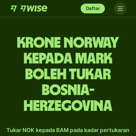
Daftar
krone Norway
kepada mark
boleh tukar
Bosnia-
Herzegovina
Tukar NOK kepada BAM pada kadar pertukaran