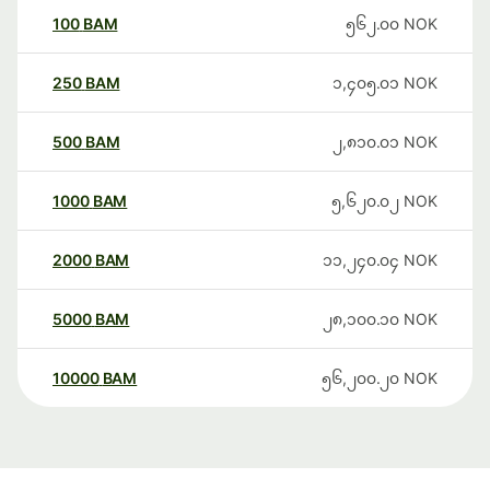
100
BAM
၅၆၂.၀၀
NOK
250
BAM
၁,၄၀၅.၀၁
NOK
500
BAM
၂,၈၁၀.၀၁
NOK
1000
BAM
၅,၆၂၀.၀၂
NOK
2000
BAM
၁၁,၂၄၀.၀၄
NOK
5000
BAM
၂၈,၁၀၀.၁၀
NOK
10000
BAM
၅၆,၂၀၀.၂၀
NOK