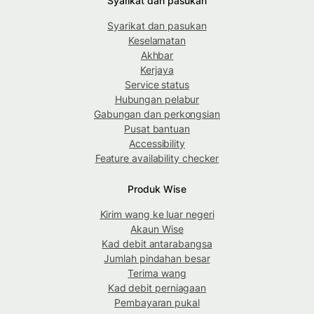
Syarikat dan pasukan
Syarikat dan pasukan
Keselamatan
Akhbar
Kerjaya
Service status
Hubungan pelabur
Gabungan dan perkongsian
Pusat bantuan
Accessibility
Feature availability checker
Produk Wise
Kirim wang ke luar negeri
Akaun Wise
Kad debit antarabangsa
Jumlah pindahan besar
Terima wang
Kad debit perniagaan
Pembayaran pukal