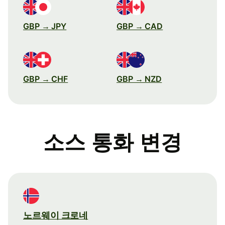
GBP → JPY
GBP → CAD
GBP → CHF
GBP → NZD
소스 통화 변경
노르웨이 크로네