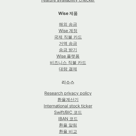
Wise 제품
해외 송금
Wise 계정
국제 직불 카드
거액 송금
송금 받기
Wise 플랫폼
비즈니스 직불 카드
대량 결제
리소스
Research privacy policy
환율계산기
International stock ticker
Swift/BIC 코드
IBAN 코드
환율 알림
환율 비교