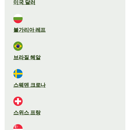
미국 달러
불가리아 레프
브라질 헤알
스웨덴 크로나
스위스 프랑