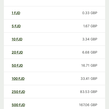
1
FJD
0.33
GBP
5
FJD
1.67
GBP
10
FJD
3.34
GBP
20
FJD
6.68
GBP
50
FJD
16.71
GBP
100
FJD
33.41
GBP
250
FJD
83.53
GBP
500
FJD
167.06
GBP