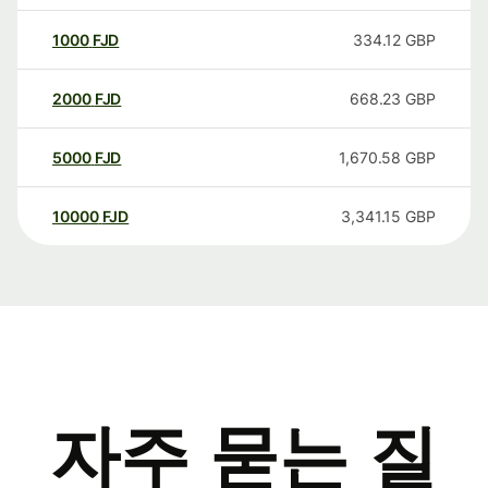
1000
FJD
334.12
GBP
2000
FJD
668.23
GBP
5000
FJD
1,670.58
GBP
10000
FJD
3,341.15
GBP
자주 묻는 질