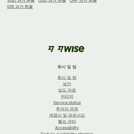
SGD 과거 환율
USD 과거 환율
CHF 과거 환율
IDR 과거 환율
회사 및 팀
회사 및 팀
보안
보도 자료
커리어
Service status
투자자 관계
계열사 및 파트너십
헬프 센터
Accessibility
Feature availability checker