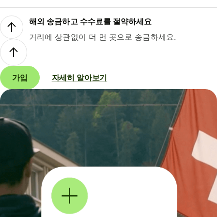
해외 송금하고 수수료를 절약하세요
거리에 상관없이 더 먼 곳으로 송금하세요.
가입
자세히 알아보기