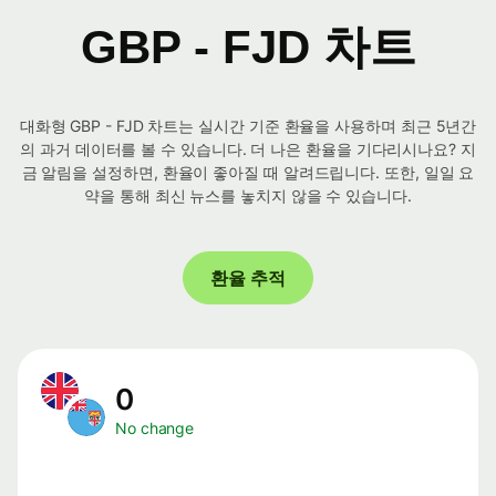
GBP - FJD 차트
대화형 GBP - FJD 차트는 실시간 기준 환율을 사용하며 최근 5년간
의 과거 데이터를 볼 수 있습니다. 더 나은 환율을 기다리시나요? 지
금 알림을 설정하면, 환율이 좋아질 때 알려드립니다. 또한, 일일 요
약을 통해 최신 뉴스를 놓치지 않을 수 있습니다.
환율 추적
0
No change