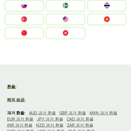
Slovensko
Ruoŧŧa
ไทย
Türkiye
United States
Vietnam
中国
中國香港特別行政區
환율:
해외 송금:
과거 환율:
AUD 과거 환율
GBP 과거 환율
MXN 과거 환율
EUR 과거 환율
JPY 과거 환율
CAD 과거 환율
INR 과거 환율
NZD 과거 환율
ZAR 과거 환율