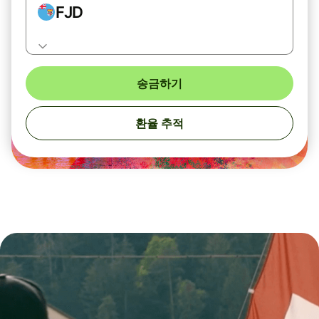
FJD
송금하기
환율 추적