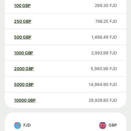
100
GBP
299.30
FJD
250
GBP
748.25
FJD
500
GBP
1,496.49
FJD
1000
GBP
2,992.98
FJD
2000
GBP
5,985.96
FJD
5000
GBP
14,964.90
FJD
10000
GBP
29,929.80
FJD
FJD
GBP