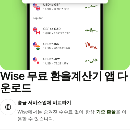
Wise 무료 환율계산기 앱 다
운로드
송금 서비스업체 비교하기
Wise에서는 숨겨진 수수료 없이 항상
기준 환율
을 이
용할 수 있습니다.