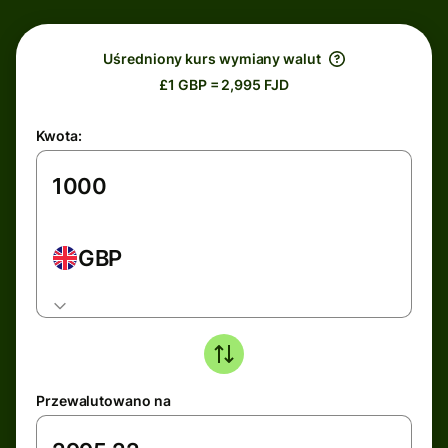
Uśredniony kurs wymiany walut
£1 GBP = 2,995 FJD
Kwota:
GBP
Przewalutowano na