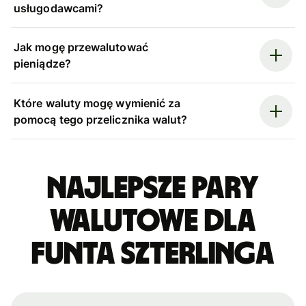
usługodawcami?
Jak mogę przewalutować
pieniądze?
Które waluty mogę wymienić za
pomocą tego przelicznika walut?
Najlepsze pary
walutowe dla
funta szterlinga