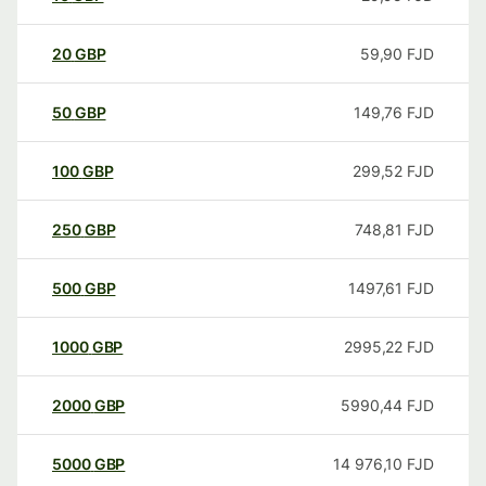
20
GBP
59,90
FJD
50
GBP
149,76
FJD
100
GBP
299,52
FJD
250
GBP
748,81
FJD
500
GBP
1497,61
FJD
1000
GBP
2995,22
FJD
2000
GBP
5990,44
FJD
5000
GBP
14 976,10
FJD