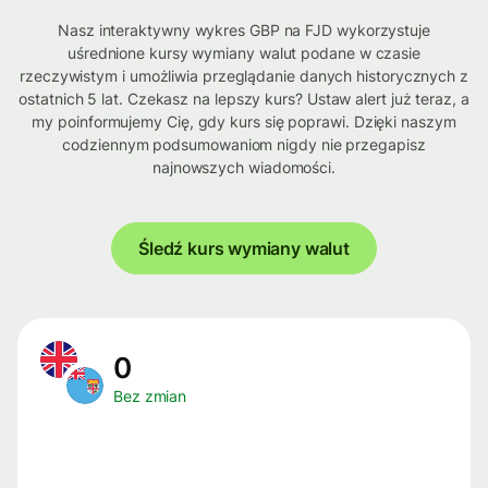
Nasz interaktywny wykres GBP na FJD wykorzystuje
uśrednione kursy wymiany walut podane w czasie
rzeczywistym i umożliwia przeglądanie danych historycznych z
ostatnich 5 lat. Czekasz na lepszy kurs? Ustaw alert już teraz, a
my poinformujemy Cię, gdy kurs się poprawi. Dzięki naszym
codziennym podsumowaniom nigdy nie przegapisz
najnowszych wiadomości.
Śledź kurs wymiany walut
0
Bez zmian