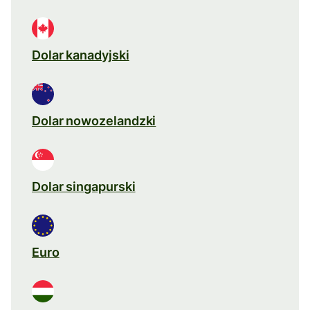
Dolar kanadyjski
Dolar nowozelandzki
Dolar singapurski
Euro