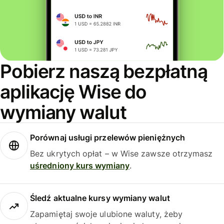
Pobierz naszą bezpłatną
aplikację Wise do
wymiany walut
Porównaj usługi przelewów pieniężnych
Bez ukrytych opłat – w Wise zawsze otrzymasz
uśredniony kurs wymiany
.
Śledź aktualne kursy wymiany walut
Zapamiętaj swoje ulubione waluty, żeby