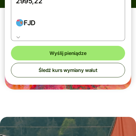
FJD
Wyślij pieniądze
Śledź kurs wymiany walut