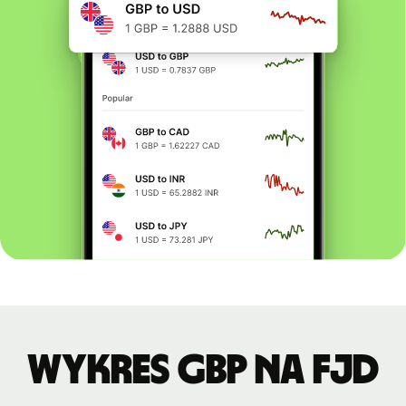
Wykres GBP na FJD