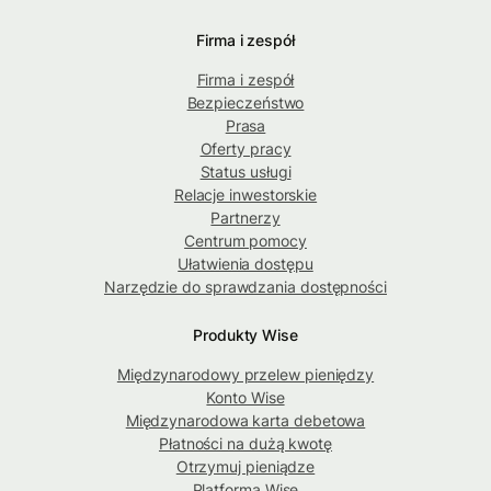
Firma i zespół
Firma i zespół
Bezpieczeństwo
Prasa
Oferty pracy
Status usługi
Relacje inwestorskie
Partnerzy
Centrum pomocy
Ułatwienia dostępu
Narzędzie do sprawdzania dostępności
Produkty Wise
Międzynarodowy przelew pieniędzy
Konto Wise
Międzynarodowa karta debetowa
Płatności na dużą kwotę
Otrzymuj pieniądze
Platforma Wise