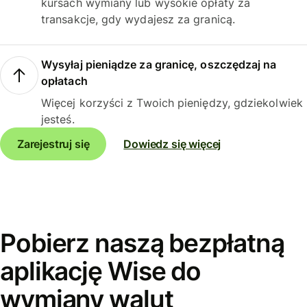
kursach wymiany lub wysokie opłaty za
transakcje, gdy wydajesz za granicą.
Wysyłaj pieniądze za granicę, oszczędzaj na
opłatach
Więcej korzyści z Twoich pieniędzy, gdziekolwiek
jesteś.
Zarejestruj się
Dowiedz się więcej
Pobierz naszą bezpłatną
aplikację Wise do
wymiany walut