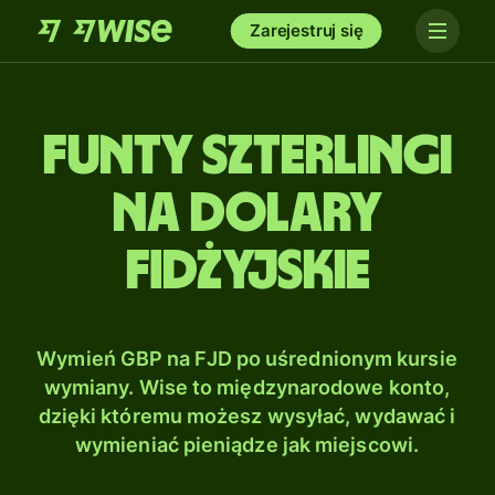
Zarejestruj się
Funty szterlingi
na Dolary
fidżyjskie
Wymień GBP na FJD po uśrednionym kursie
wymiany. Wise to międzynarodowe konto,
dzięki któremu możesz wysyłać, wydawać i
wymieniać pieniądze jak miejscowi.