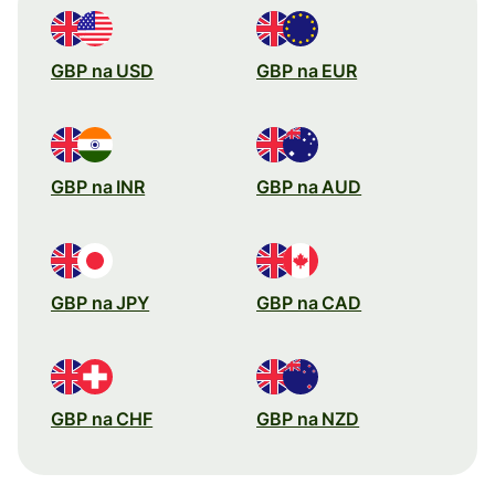
GBP na USD
GBP na EUR
GBP na INR
GBP na AUD
GBP na JPY
GBP na CAD
GBP na CHF
GBP na NZD