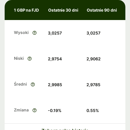
1 GBP na FJD
Ostatnie 30 dni
Ostatnie 90 dni
Wysoki
3,0257
3,0257
Niski
2,9754
2,9062
Średni
2,9985
2,9785
Zmiana
-0.19
%
0.55
%