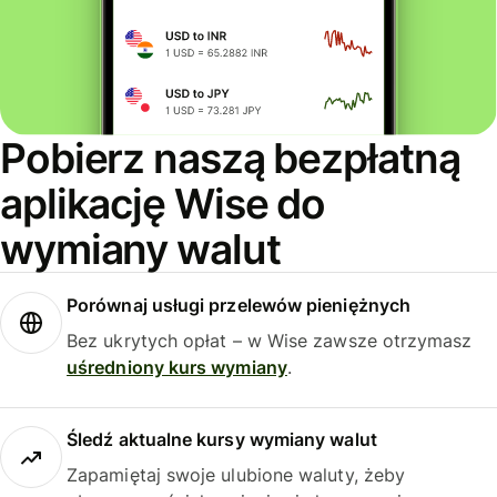
Pobierz naszą bezpłatną
aplikację Wise do
wymiany walut
Porównaj usługi przelewów pieniężnych
Bez ukrytych opłat – w Wise zawsze otrzymasz
uśredniony kurs wymiany
.
Śledź aktualne kursy wymiany walut
Zapamiętaj swoje ulubione waluty, żeby