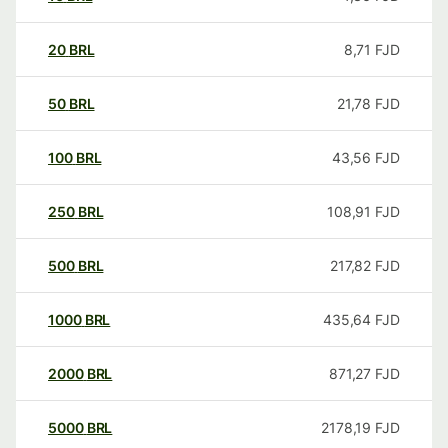
20
BRL
8,71
FJD
50
BRL
21,78
FJD
100
BRL
43,56
FJD
250
BRL
108,91
FJD
500
BRL
217,82
FJD
1000
BRL
435,64
FJD
2000
BRL
871,27
FJD
5000
BRL
2178,19
FJD