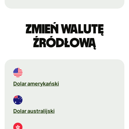
Zmień walutę
źródłową
Dolar amerykański
Dolar australijski