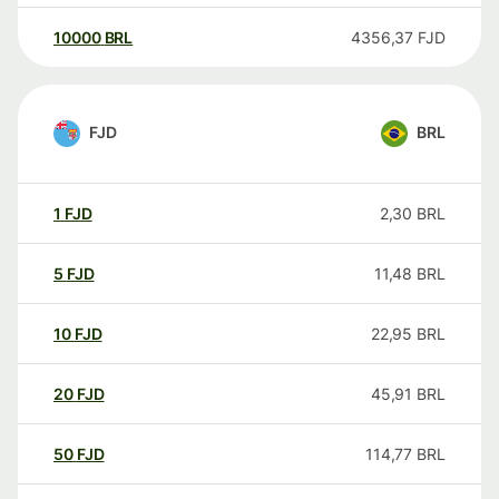
10000
BRL
4356,37
FJD
FJD
BRL
1
FJD
2,30
BRL
5
FJD
11,48
BRL
10
FJD
22,95
BRL
20
FJD
45,91
BRL
50
FJD
114,77
BRL