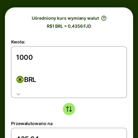
Uśredniony kurs wymiany walut
R$1 BRL = 0,4356 FJD
Kwota:
BRL
Przewalutowano na