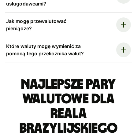
usługodawcami?
Jak mogę przewalutować
pieniądze?
Które waluty mogę wymienić za
pomocą tego przelicznika walut?
Najlepsze pary
walutowe dla
reala
brazylijskiego