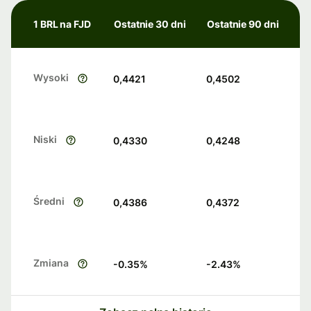
1 BRL na FJD
Ostatnie 30 dni
Ostatnie 90 dni
Wysoki
0,4421
0,4502
Niski
0,4330
0,4248
Średni
0,4386
0,4372
Zmiana
-0.35
%
-2.43
%