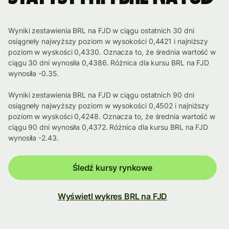
Wyniki zestawienia BRL na FJD w ciągu ostatnich 30 dni
osiągneły najwyższy poziom w wysokości 0,4421 i najniższy
poziom w wyskości 0,4330. Oznacza to, że średnia wartość w
ciągu 30 dni wynosiła 0,4386. Różnica dla kursu BRL na FJD
wynosiła -0.35.
Wyniki zestawienia BRL na FJD w ciągu ostatnich 90 dni
osiągneły najwyższy poziom w wysokości 0,4502 i najniższy
poziom w wyskości 0,4248. Oznacza to, że średnia wartość w
ciągu 90 dni wynosiła 0,4372. Różnica dla kursu BRL na FJD
wynosiła -2.43.
Śledź kursy rynkowe
Wyświetl wykres BRL na FJD