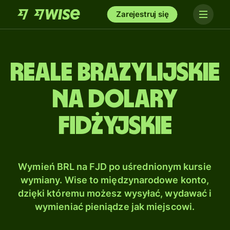
Zarejestruj się
Reale brazylijskie
na Dolary
fidżyjskie
Wymień BRL na FJD po uśrednionym kursie
wymiany. Wise to międzynarodowe konto,
dzięki któremu możesz wysyłać, wydawać i
wymieniać pieniądze jak miejscowi.