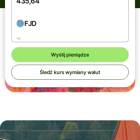
FJD
Wyślij pieniądze
Śledź kurs wymiany walut