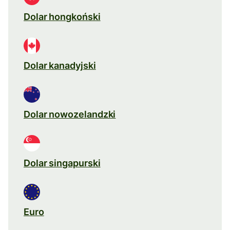
Dolar hongkoński
Dolar kanadyjski
Dolar nowozelandzki
Dolar singapurski
Euro