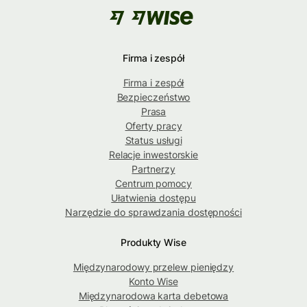
Firma i zespół
Firma i zespół
Bezpieczeństwo
Prasa
Oferty pracy
Status usługi
Relacje inwestorskie
Partnerzy
Centrum pomocy
Ułatwienia dostępu
Narzędzie do sprawdzania dostępności
Produkty Wise
Międzynarodowy przelew pieniędzy
Konto Wise
Międzynarodowa karta debetowa