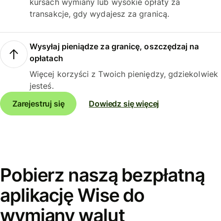
kursach wymiany lub wysokie opłaty za
transakcje, gdy wydajesz za granicą.
Wysyłaj pieniądze za granicę, oszczędzaj na
opłatach
Więcej korzyści z Twoich pieniędzy, gdziekolwiek
jesteś.
Zarejestruj się
Dowiedz się więcej
Pobierz naszą bezpłatną
aplikację Wise do
wymiany walut