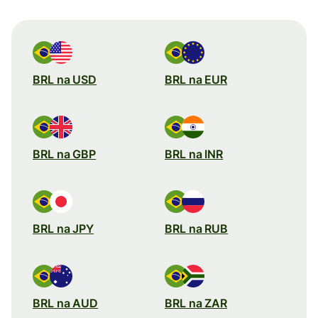
BRL na USD
BRL na EUR
BRL na GBP
BRL na INR
BRL na JPY
BRL na RUB
BRL na AUD
BRL na ZAR