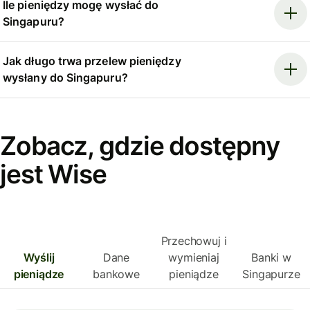
Ile pieniędzy mogę wysłać do
Singapuru?
Jak długo trwa przelew pieniędzy
wysłany do Singapuru?
Zobacz, gdzie dostępny
jest Wise
Przechowuj i
Wyślij
Dane
wymieniaj
Banki w
pieniądze
bankowe
pieniądze
Singapurze