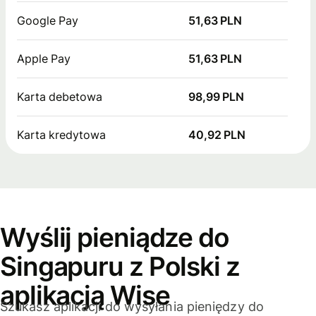
Google Pay
51,63 PLN
Apple Pay
51,63 PLN
Karta debetowa
98,99 PLN
Karta kredytowa
40,92 PLN
Wyślij pieniądze do
Singapuru z Polski z
aplikacją Wise
Szukasz aplikacji do wysyłania pieniędzy do