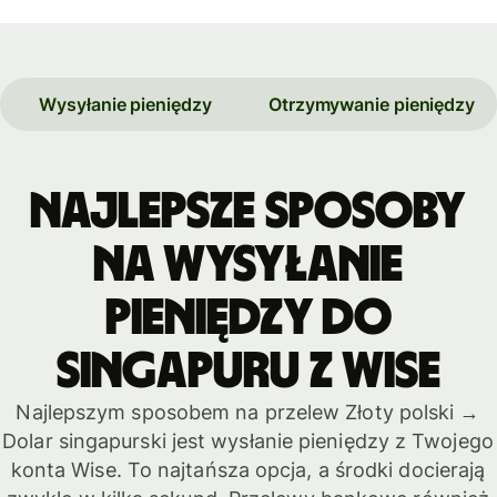
Wysyłanie pieniędzy
Otrzymywanie pieniędzy
Najlepsze sposoby
na wysyłanie
pieniędzy do
Singapuru z Wise
Najlepszym sposobem na przelew Złoty polski →
Dolar singapurski jest wysłanie pieniędzy z Twojego
konta Wise. To najtańsza opcja, a środki docierają