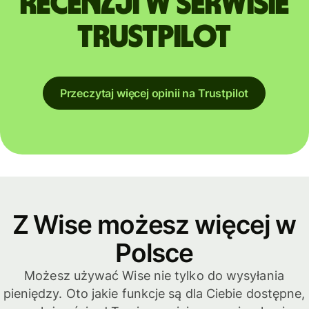
recenzji w serwisie
Trustpilot
Przeczytaj więcej opinii na Trustpilot
Z Wise możesz więcej w
Polsce
Możesz używać Wise nie tylko do wysyłania
pieniędzy. Oto jakie funkcje są dla Ciebie dostępne,