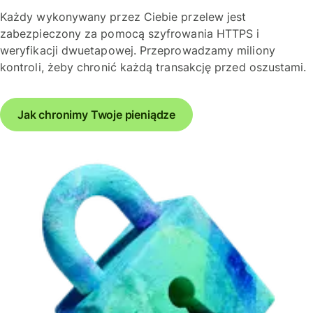
Każdy wykonywany przez Ciebie przelew jest
zabezpieczony za pomocą szyfrowania HTTPS i
weryfikacji dwuetapowej. Przeprowadzamy miliony
kontroli, żeby chronić każdą transakcję przed oszustami.
Jak chronimy Twoje pieniądze