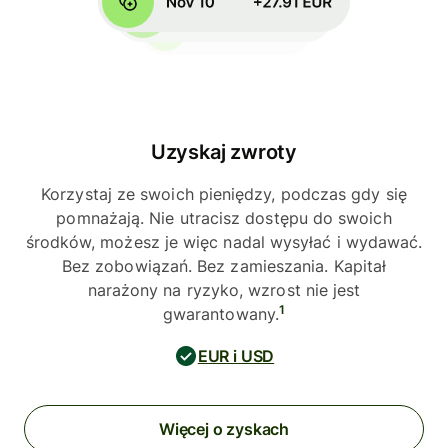
Uzyskaj zwroty
Korzystaj ze swoich pieniędzy, podczas gdy się
pomnażają. Nie utracisz dostępu do swoich
środków, możesz je więc nadal wysyłać i wydawać.
Bez zobowiązań. Bez zamieszania. Kapitał
narażony na ryzyko, wzrost nie jest
1
gwarantowany.
EUR i USD
Więcej o zyskach