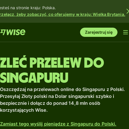
esteś na stronie kraju: Polska.
rzełącz, żeby zobaczyć, co oferujemy w kraju: Wielka Brytania.
Zarejestruj się
Zleć przelew do
Singapuru
Oszczędzaj na przelewach online do Singapuru z Polski.
Przesyłaj Złoty polski na Dolar singapurski szybko i
bezpiecznie i dołącz do ponad 14,8 mln osób
korzystających Wise.
Zamiast tego wyślij pieniądze z Singapuru do Polski.