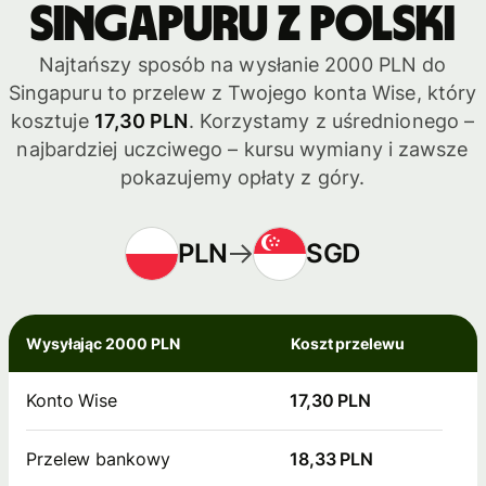
Singapuru z Polski
Najtańszy sposób na wysłanie 2000 PLN do
Singapuru to przelew z Twojego konta Wise, który
kosztuje
17,30 PLN
. Korzystamy z uśrednionego –
najbardziej uczciwego – kursu wymiany i zawsze
pokazujemy opłaty z góry.
PLN
SGD
Wysyłając 2000 PLN
Koszt przelewu
Konto Wise
17,30 PLN
Przelew bankowy
18,33 PLN