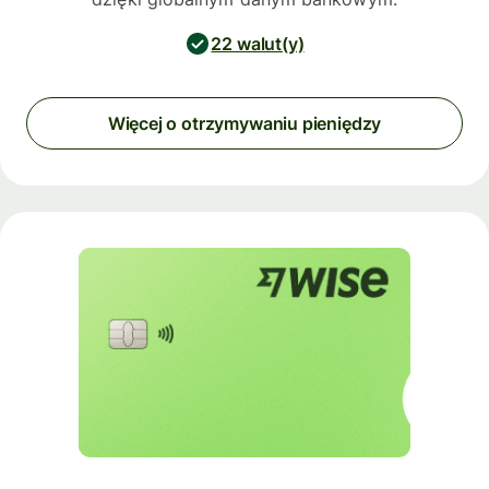
22 walut(y)
Więcej o otrzymywaniu pieniędzy