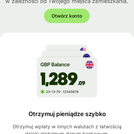
w zależności od Twojego miejsca zamieszkania.
Otwórz konto
Otrzymuj pieniądze szybko
Otrzymuj wpłaty w innych walutach z łatwością
dzięki globalnym danym bankowym.