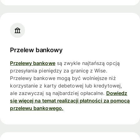
Przelew bankowy
Przelewy bankowe
są zwykle najtańszą opcją
przesyłania pieniędzy za granicę z Wise.
Przelewy bankowe mogą być wolniejsze niż
korzystanie z karty debetowej lub kredytowej,
ale zazwyczaj są najbardziej opłacalne.
Dowiedz
się więcej na temat realizacji płatności za pomocą
przelewu bankowego.