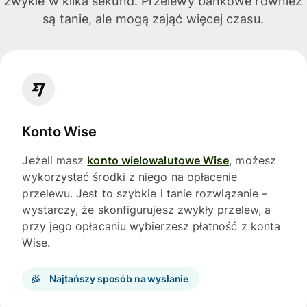
zwykle w kilka sekund. Przelewy bankowe również
są tanie, ale mogą zająć więcej czasu.
Konto Wise
Jeżeli masz
konto wielowalutowe Wise
, możesz
wykorzystać środki z niego na opłacenie
przelewu. Jest to szybkie i tanie rozwiązanie –
wystarczy, że skonfigurujesz zwykły przelew, a
przy jego opłacaniu wybierzesz płatność z konta
Wise.
Najtańszy sposób na wysłanie