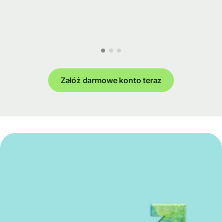
Załóż darmowe konto teraz