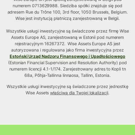
numerem 0713629988. Siedziba spółki znajduje się pod
adresem Rue du Trône 100, 3rd floor, 1050 Brussels, Belgium.
Wise jest instytucją płatniczą zarejestrowaną w Belgii.
Wszystkie usługi inwestycyjne są świadczone przez firmę Wise
Assets Europe AS, zarejestrowaną w Estonii pod numerem
rejestracyjnym 16267372. Wise Assets Europe AS jest
autoryzowana i regulowana jako firma inwestycyjna przez
Estoński Urząd Nadzoru Finansowego i Upadłościowego
(Estonian Financial Supervision and Resolution Authority) pod
numerem licencji 4.1-1/174. Zarejestrowany adres to Kopli tn
68a, Põhja-Tallinna linnaosa, Tallinn, Estonia.
Wszystkie usługi inwestycyjne są świadczone przez jednostkę
Wise Assets
właściwą dla Twojej lokalizacji
.