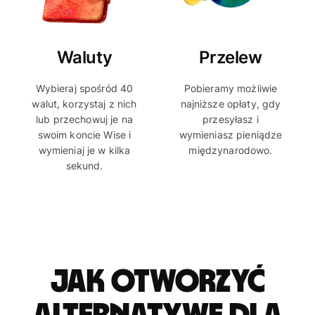
Waluty
Przelew
Wybieraj spośród 40
Pobieramy możliwie
walut, korzystaj z nich
najniższe opłaty, gdy
lub przechowuj je na
przesyłasz i
swoim koncie Wise i
wymieniasz pieniądze
wymieniaj je w kilka
międzynarodowo.
sekund.
Jak otworzyć