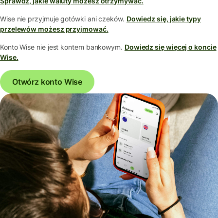
Sprawdź, jakie waluty możesz otrzymywać.
Wise nie przyjmuje gotówki ani czeków.
Dowiedz się, jakie typy
przelewów możesz przyjmować.
Konto Wise nie jest kontem bankowym.
Dowiedz się więcej o koncie
Wise.
Otwórz konto Wise