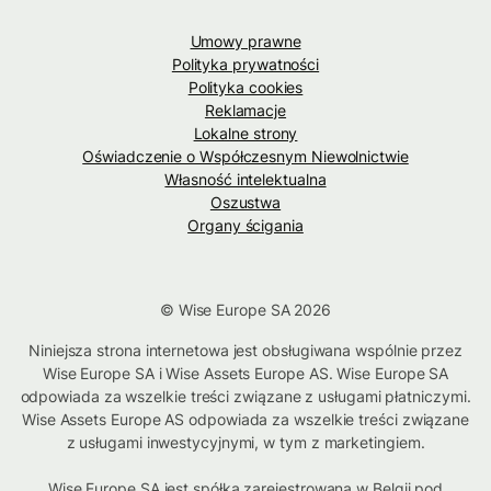
Umowy prawne
Polityka prywatności
Polityka cookies
Reklamacje
Lokalne strony
Oświadczenie o Współczesnym Niewolnictwie
Własność intelektualna
Oszustwa
Organy ścigania
© Wise Europe SA 2026
Niniejsza strona internetowa jest obsługiwana wspólnie przez
Wise Europe SA i Wise Assets Europe AS. Wise Europe SA
odpowiada za wszelkie treści związane z usługami płatniczymi.
Wise Assets Europe AS odpowiada za wszelkie treści związane
z usługami inwestycyjnymi, w tym z marketingiem.
Wise Europe SA jest spółką zarejestrowaną w Belgii pod