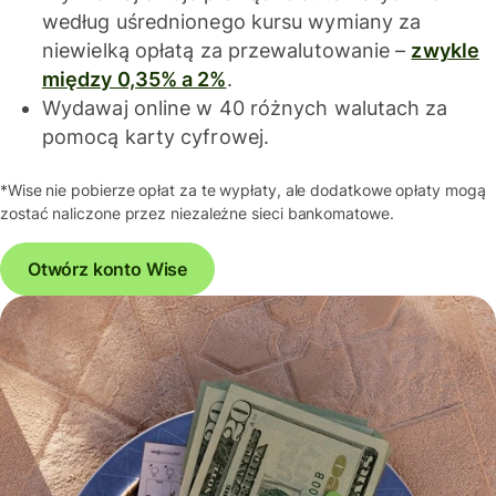
według uśrednionego kursu wymiany za
niewielką opłatą za przewalutowanie –
zwykle
między 0,35% a 2%
.
Wydawaj online w 40 różnych walutach za
pomocą karty cyfrowej.
*Wise nie pobierze opłat za te wypłaty, ale dodatkowe opłaty mogą
zostać naliczone przez niezależne sieci bankomatowe.
Otwórz konto Wise