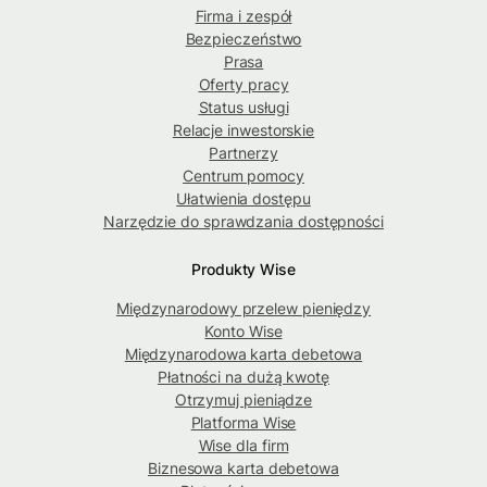
Firma i zespół
Bezpieczeństwo
Prasa
Oferty pracy
Status usługi
Relacje inwestorskie
Partnerzy
Centrum pomocy
Ułatwienia dostępu
Narzędzie do sprawdzania dostępności
Produkty Wise
Międzynarodowy przelew pieniędzy
Konto Wise
Międzynarodowa karta debetowa
Płatności na dużą kwotę
Otrzymuj pieniądze
Platforma Wise
Wise dla firm
Biznesowa karta debetowa