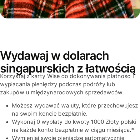
Wydawaj w dolarach
singapurskich z łatwością
Korzystaj z karty Wise do dokonywania płatności i
wypłacania pieniędzy podczas podróży lub
zakupów u międzynarodowych sprzedawców.
Możesz wydawać waluty, które przechowujesz
na swoim koncie bezpłatnie.
Wykonaj 0 wypłaty do kwoty 1000 Złoty polski
na każde konto bezpłatnie w ciągu miesiąca.*
Wymieniaj swoje pieniądze automatycznie