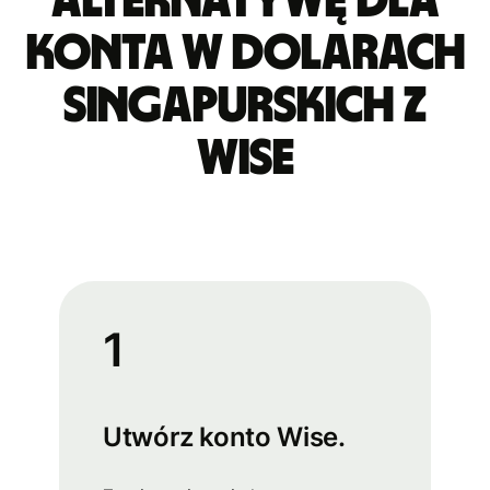
alternatywę dla
konta w dolarach
singapurskich z
Wise
1
Utwórz konto Wise.