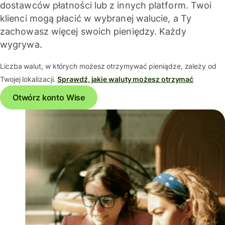
dostawców płatności lub z innych platform. Twoi
klienci mogą płacić w wybranej walucie, a Ty
zachowasz więcej swoich pieniędzy. Każdy
wygrywa.
Liczba walut, w których możesz otrzymywać pieniądze, zależy od
Twojej lokalizacji.
Sprawdź, jakie waluty możesz otrzymać
Otwórz konto Wise