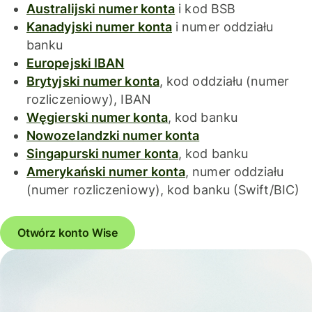
Australijski numer konta
i kod BSB
Kanadyjski numer konta
i numer oddziału
banku
Europejski IBAN
Brytyjski numer konta
, kod oddziału (numer
rozliczeniowy), IBAN
Węgierski numer konta
, kod banku
Nowozelandzki numer konta
Singapurski numer konta
, kod banku
Amerykański numer konta
, numer oddziału
(numer rozliczeniowy), kod banku (Swift/BIC)
Otwórz konto Wise