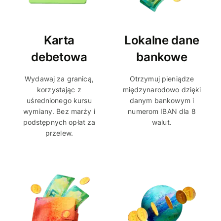
Karta
Lokalne dane
debetowa
bankowe
Wydawaj za granicą,
Otrzymuj pieniądze
korzystając z
międzynarodowo dzięki
uśrednionego kursu
danym bankowym i
wymiany. Bez marży i
numerom IBAN dla 8
podstępnych opłat za
walut.
przelew.