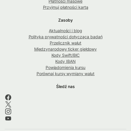
Płatności masowe
Przyjmuj płatności kartą
Zasoby
Aktualności i blog
Polityka prywatności dotycząca badań
Przelicznik walut
Międzynarodowy ticker giełdowy
Kody Swift/BIC
Kody IBAN
Powiadomienia kursu
Porównaj kursy wymiany walut
Śledź nas