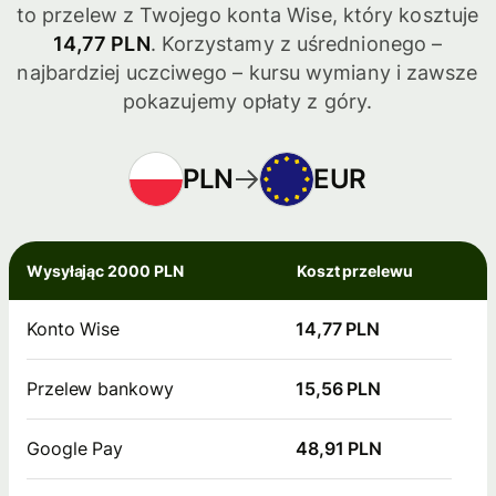
to przelew z Twojego konta Wise, który kosztuje
14,77 PLN
. Korzystamy z uśrednionego –
najbardziej uczciwego – kursu wymiany i zawsze
pokazujemy opłaty z góry.
PLN
EUR
Wysyłając 2000 PLN
Koszt przelewu
Konto Wise
14,77 PLN
Przelew bankowy
15,56 PLN
Google Pay
48,91 PLN