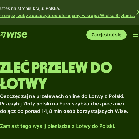
esteś na stronie kraju: Polska.
rzełącz, żeby zobaczyć, co oferujemy w kraju: Wielka Brytania.
Zarejestruj się
Zleć przelew do
Łotwy
Oszczędzaj na przelewach online do Łotwy z Polski.
Przesyłaj Złoty polski na Euro szybko i bezpiecznie i
dołącz do ponad 14,8 mln osób korzystających Wise.
Zamiast tego wyślij pieniądze z Łotwy do Polski.