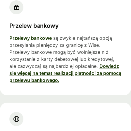
Przelew bankowy
Przelewy bankowe
są zwykle najtańszą opcją
przesyłania pieniędzy za granicę z Wise.
Przelewy bankowe mogą być wolniejsze niż
korzystanie z karty debetowej lub kredytowej,
ale zazwyczaj są najbardziej opłacalne.
Dowiedz
się więcej na temat realizacji płatności za pomocą
przelewu bankowego.