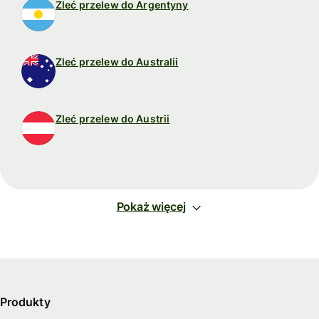
Zleć przelew do Argentyny
Zleć przelew do Australii
Zleć przelew do Austrii
Pokaż więcej
Produkty