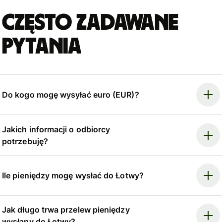
Często zadawane
pytania
Do kogo mogę wysyłać euro (EUR)?
Jakich informacji o odbiorcy
potrzebuję?
Ile pieniędzy mogę wysłać do Łotwy?
Jak długo trwa przelew pieniędzy
wysłany do Łotwy?