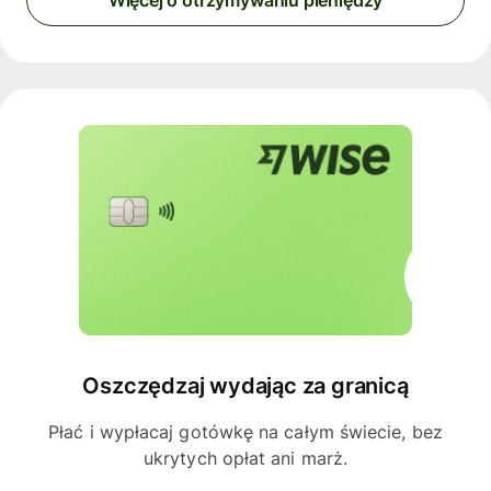
Więcej o otrzymywaniu pieniędzy
Oszczędzaj wydając za granicą
Płać i wypłacaj gotówkę na całym świecie, bez
ukrytych opłat ani marż.