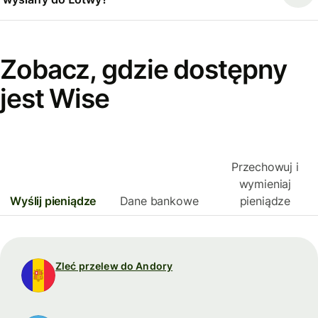
Zobacz, gdzie dostępny
jest Wise
Przechowuj i
wymieniaj
Wyślij pieniądze
Dane bankowe
pieniądze
Zleć przelew do Andory