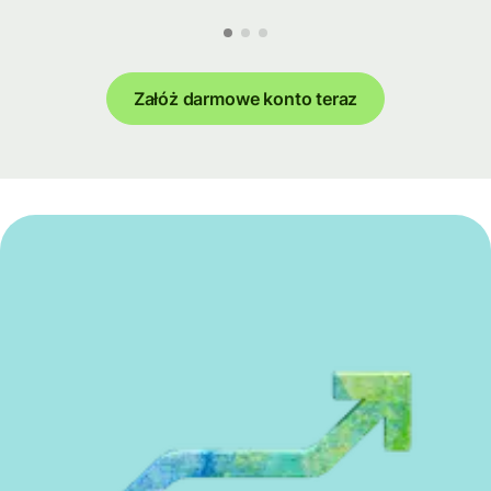
Załóż darmowe konto teraz