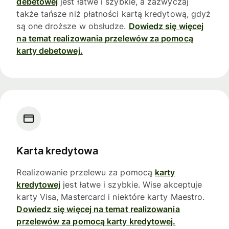
debetowej
jest łatwe i szybkie, a zazwyczaj
także tańsze niż płatności kartą kredytową, gdyż
są one droższe w obsłudze.
Dowiedz się więcej
na temat realizowania przelewów za pomocą
karty debetowej.
Karta kredytowa
Realizowanie przelewu za pomocą
karty
kredytowej
jest łatwe i szybkie. Wise akceptuje
karty Visa, Mastercard i niektóre karty Maestro.
Dowiedz się więcej na temat realizowania
przelewów za pomocą karty kredytowej.