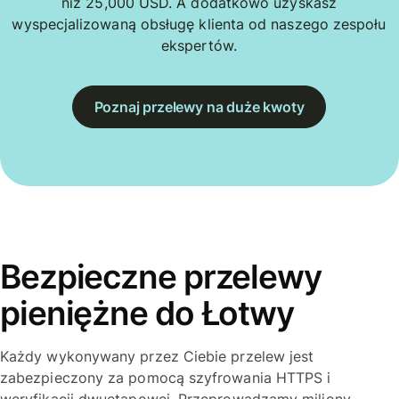
niż 25,000 USD. A dodatkowo uzyskasz
wyspecjalizowaną obsługę klienta od naszego zespołu
ekspertów.
Poznaj przelewy na duże kwoty
Bezpieczne przelewy
pieniężne do Łotwy
Każdy wykonywany przez Ciebie przelew jest
zabezpieczony za pomocą szyfrowania HTTPS i
weryfikacji dwuetapowej. Przeprowadzamy miliony