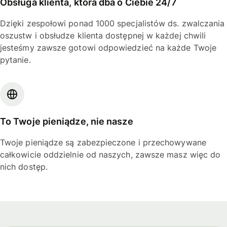
Obsługa klienta, która dba o Ciebie 24/7
Dzięki zespołowi ponad 1000 specjalistów ds. zwalczania
oszustw i obsłudze klienta dostępnej w każdej chwili
jesteśmy zawsze gotowi odpowiedzieć na każde Twoje
pytanie.
To Twoje pieniądze, nie nasze
Twoje pieniądze są zabezpieczone i przechowywane
całkowicie oddzielnie od naszych, zawsze masz więc do
nich dostęp.