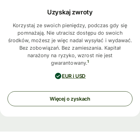
Uzyskaj zwroty
Korzystaj ze swoich pieniędzy, podczas gdy się
pomnażają. Nie utracisz dostępu do swoich
środków, możesz je więc nadal wysyłać i wydawać.
Bez zobowiązań. Bez zamieszania. Kapitał
narażony na ryzyko, wzrost nie jest
1
gwarantowany.
EUR i USD
Więcej o zyskach