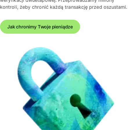
kontroli, żeby chronić każdą transakcję przed oszustami.
Jak chronimy Twoje pieniądze