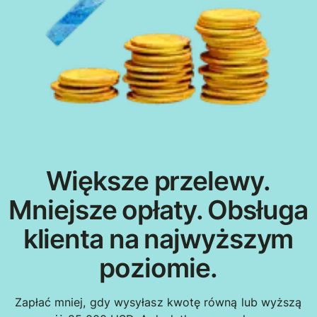
Większe przelewy.
Mniejsze opłaty. Obsługa
klienta na najwyższym
poziomie.
Zapłać mniej, gdy wysyłasz kwotę równą lub wyższą