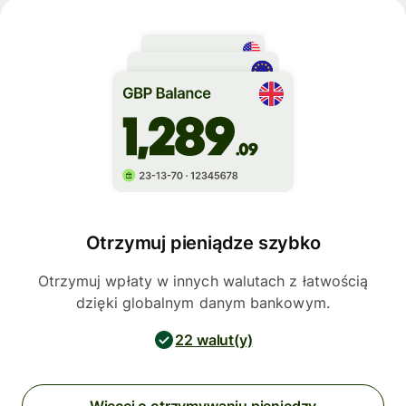
Otrzymuj pieniądze szybko
Otrzymuj wpłaty w innych walutach z łatwością
dzięki globalnym danym bankowym.
22 walut(y)