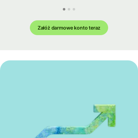
Załóż darmowe konto teraz