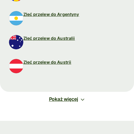
Zleć przelew do Argentyny
Zleć przelew do Australii
Zleć przelew do Austrii
Pokaż więcej