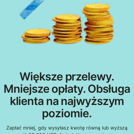
Większe przelewy.
Mniejsze opłaty. Obsługa
klienta na najwyższym
poziomie.
Zapłać mniej, gdy wysyłasz kwotę równą lub wyższą