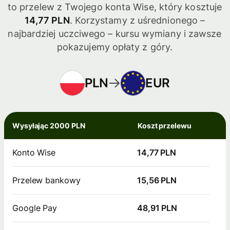
to przelew z Twojego konta Wise, który kosztuje
14,77 PLN
. Korzystamy z uśrednionego –
najbardziej uczciwego – kursu wymiany i zawsze
pokazujemy opłaty z góry.
PLN
EUR
Wysyłając 2000 PLN
Koszt przelewu
Konto Wise
14,77 PLN
Przelew bankowy
15,56 PLN
Google Pay
48,91 PLN