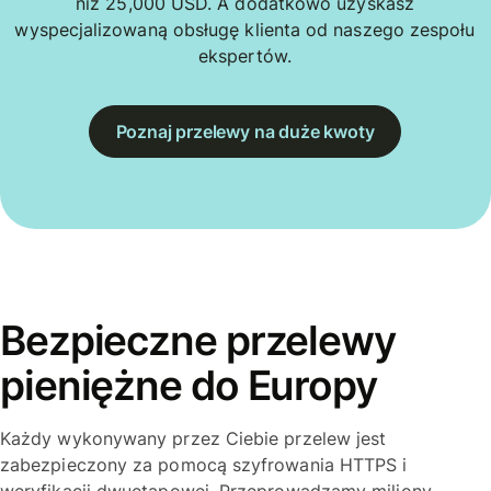
niż 25,000 USD. A dodatkowo uzyskasz
wyspecjalizowaną obsługę klienta od naszego zespołu
ekspertów.
Poznaj przelewy na duże kwoty
Bezpieczne przelewy
pieniężne do Europy
Każdy wykonywany przez Ciebie przelew jest
zabezpieczony za pomocą szyfrowania HTTPS i
weryfikacji dwuetapowej. Przeprowadzamy miliony