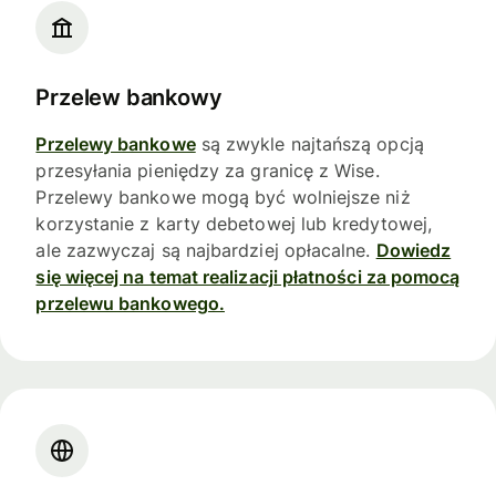
Przelew bankowy
Przelewy bankowe
są zwykle najtańszą opcją
przesyłania pieniędzy za granicę z Wise.
Przelewy bankowe mogą być wolniejsze niż
korzystanie z karty debetowej lub kredytowej,
ale zazwyczaj są najbardziej opłacalne.
Dowiedz
się więcej na temat realizacji płatności za pomocą
przelewu bankowego.