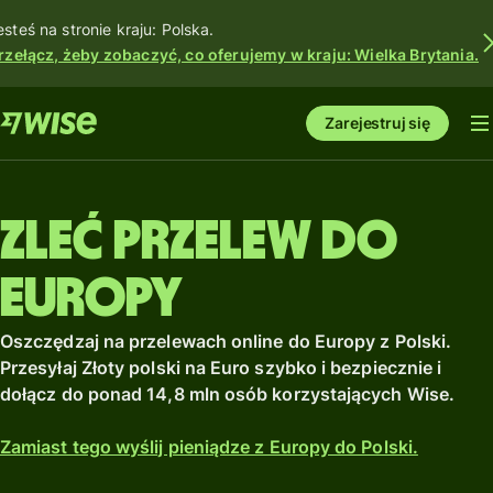
esteś na stronie kraju: Polska.
rzełącz, żeby zobaczyć, co oferujemy w kraju: Wielka Brytania.
Zarejestruj się
Zleć przelew do
Europy
Oszczędzaj na przelewach online do Europy z Polski.
Przesyłaj Złoty polski na Euro szybko i bezpiecznie i
dołącz do ponad 14,8 mln osób korzystających Wise.
Zamiast tego wyślij pieniądze z Europy do Polski.