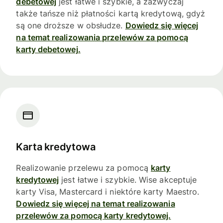
debetowej
jest łatwe i szybkie, a zazwyczaj
także tańsze niż płatności kartą kredytową, gdyż
są one droższe w obsłudze.
Dowiedz się więcej
na temat realizowania przelewów za pomocą
karty debetowej.
Karta kredytowa
Realizowanie przelewu za pomocą
karty
kredytowej
jest łatwe i szybkie. Wise akceptuje
karty Visa, Mastercard i niektóre karty Maestro.
Dowiedz się więcej na temat realizowania
przelewów za pomocą karty kredytowej.