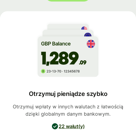
Otrzymuj pieniądze szybko
Otrzymuj wpłaty w innych walutach z łatwością
dzięki globalnym danym bankowym.
22 walut(y)