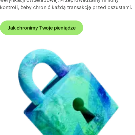
kontroli, żeby chronić każdą transakcję przed oszustami.
Jak chronimy Twoje pieniądze