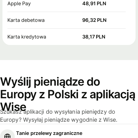
Apple Pay
48,91 PLN
Karta debetowa
96,32 PLN
Karta kredytowa
38,17 PLN
Wyślij pieniądze do
Europy z Polski z aplikacją
Wise
Szukasz aplikacji do wysyłania pieniędzy do
Europy? Wysyłaj pieniądze wygodnie z Wise.
Tanie przelewy zagraniczne