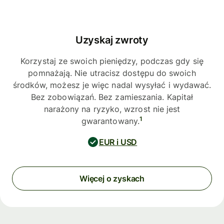
Uzyskaj zwroty
Korzystaj ze swoich pieniędzy, podczas gdy się
pomnażają. Nie utracisz dostępu do swoich
środków, możesz je więc nadal wysyłać i wydawać.
Bez zobowiązań. Bez zamieszania. Kapitał
narażony na ryzyko, wzrost nie jest
1
gwarantowany.
EUR i USD
Więcej o zyskach