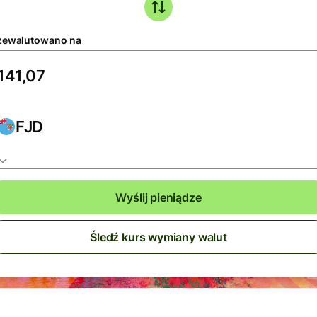
zewalutowano na
FJD
Wyślij pieniądze
Śledź kurs wymiany walut