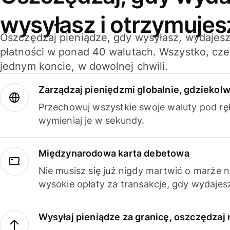
wysyłasz i otrzymujes
Oszczędzaj pieniądze, gdy wysyłasz, wydajesz
płatności w ponad 40 walutach. Wszystko, cze
jednym koncie, w dowolnej chwili.
Zarządzaj pieniędzmi globalnie, gdziekolw
Przechowuj wszystkie swoje waluty pod rę
wymieniaj je w sekundy.
Międzynarodowa karta debetowa
Nie musisz się już nigdy martwić o marże 
wysokie opłaty za transakcje, gdy wydajesz
Wysyłaj pieniądze za granicę, oszczędzaj 