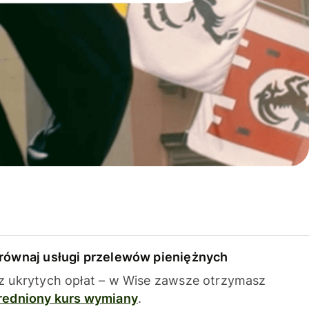
równaj usługi przelewów pieniężnych
z ukrytych opłat – w Wise zawsze otrzymasz
redniony kurs wymiany
.