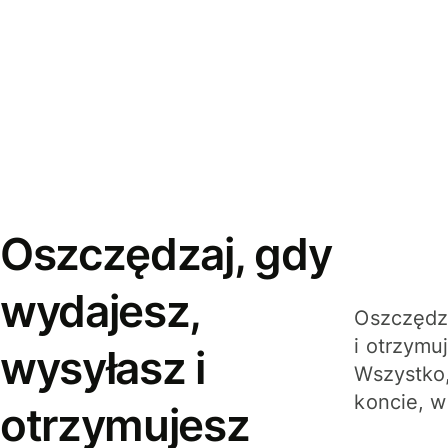
Oszczędzaj, gdy
wydajesz,
Oszczędza
i otrzymu
wysyłasz i
Wszystko,
koncie, w
otrzymujesz