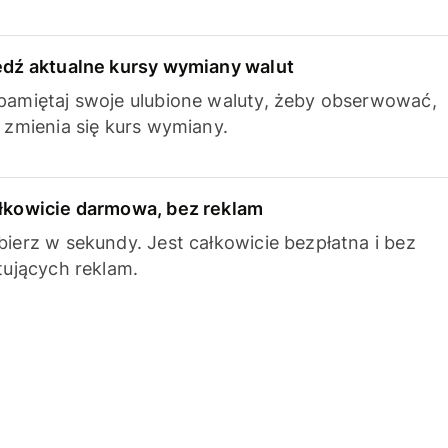
edź aktualne kursy wymiany walut
pamiętaj swoje ulubione waluty, żeby obserwować,
k zmienia się kurs wymiany.
łkowicie darmowa, bez reklam
bierz w sekundy. Jest całkowicie bezpłatna i bez
ytujących reklam.