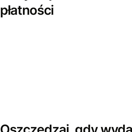
płatności
Oszczędzaj, gdy wyda