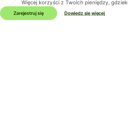
Więcej korzyści z Twoich pieniędzy, gdziek
Zarejestruj się
Dowiedz się więcej