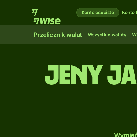
Konto osobiste
Konto 
Przelicznik walut
Wszystkie waluty
Wi
Jeny j
Wymień 