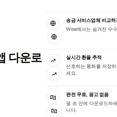
송금 서비스업체 비교하
Wise에서는 숨겨진 수
앱 다운로
실시간 환율 추적
선호하는 통화를 저장하
세요.
완전 무료, 광고 없음
몇 초 만에 다운로드하세
니다.