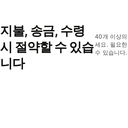
지불, 송금, 수령
40개 이상의
시 절약할 수 있습
세요. 필요한
수 있습니다.
니다