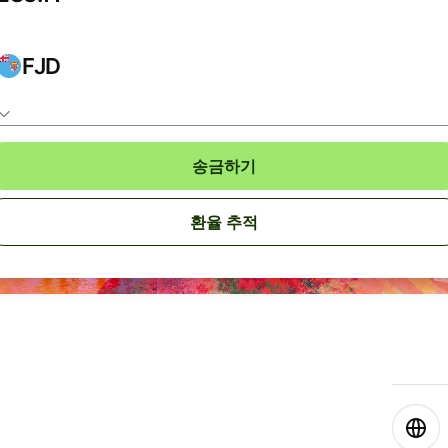
FJD
송금하기
환율 추적