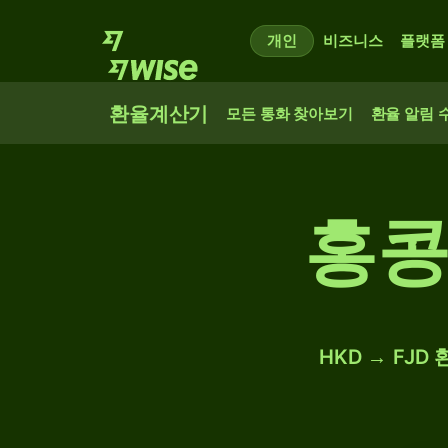
개인
비즈니스
플랫폼
환율계산기
모든 통화 찾아보기
환율 알림 
홍콩
HKD → FJ