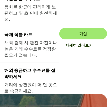
통화를 한곳에 편리하게 보
관하고 몇 초 만에 환전하세
요.
가입
국제 직불 카드
해외 결제 시 환전 마진이나
자세히 알아보기
높은 거래 수수료를 걱정할
필요가 없습니다.
해외 송금하고 수수료를 절
약하세요
거리에 상관없이 더 먼 곳으
로 송금하세요.