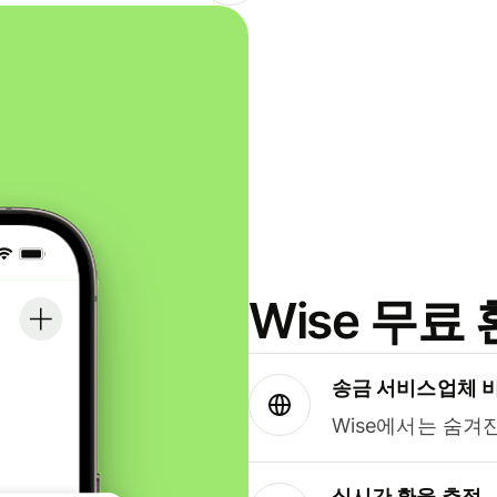
Wise 무
송금 서비스업체 
Wise에서는 숨겨
실시간 환율 추적