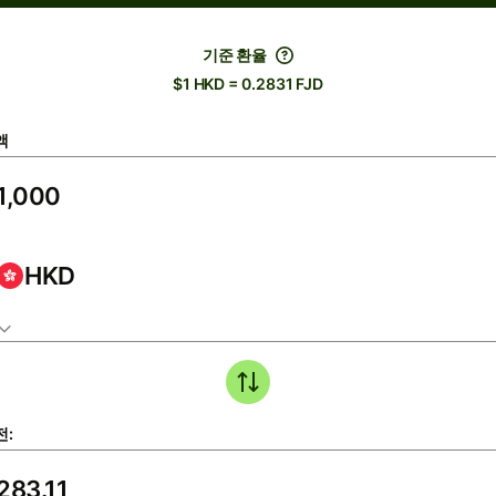
기준 환율
$1 HKD = 0.2831 FJD
액
HKD
전: