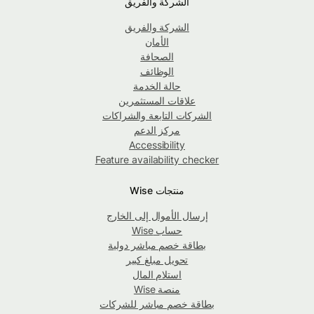
الشركة والفريق
الشركة والفريق
الأمان
الصحافة
الوظائف
حالة الخدمة
علاقات المستثمرين
الشركات التابعة والشراكات
مركز الدعم
Accessibility
Feature availability checker
منتجات Wise
إرسال الأموال إلى الخارج
حساب Wise
بطاقة خصم مباشر دولية
تحويل مبلغ كبير
استلام المال
منصة Wise
بطاقة خصم مباشر للشركات