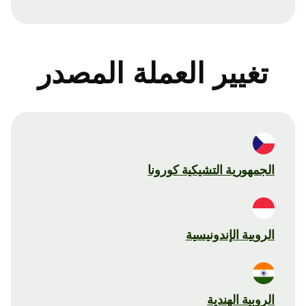
تغيير العملة المصدر
الجمهورية التشيكية كورونا
الروبية الإندونيسية
الروبية الهندية