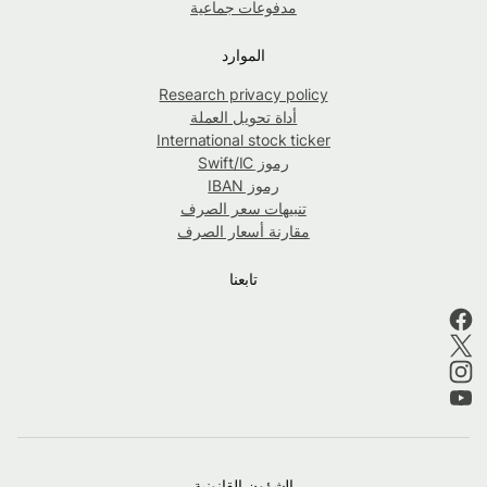
مدفوعات جماعية
الموارد
Research privacy policy
أداة تحويل العملة
International stock ticker
رموز Swift/IC
رموز IBAN
تنبيهات سعر الصرف
مقارنة أسعار الصرف
تابعنا
الشؤون القانونية