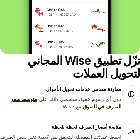
نزّل تطبيق Wise المجاني
حويل العملات
مقارنة مقدمي خدمات تحويل الأموال
دون أي رسوم خفية، ستحصل دائمًا على
متوسط ​​سعر
الصرف في السوق
مع Wise.
متابعة أسعار الصرف لحظة بلحظة
احفظ عملاتك المفضلة للتحقق من كيفية تغير سعر الصرف