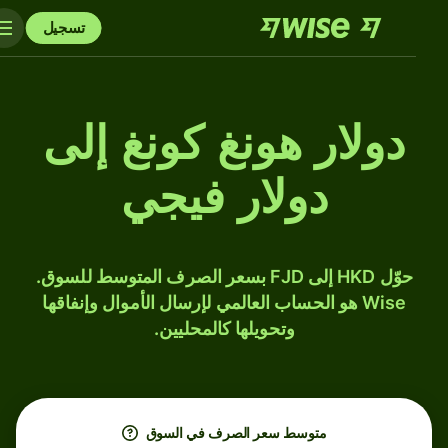
تسجيل
دولار هونغ كونغ إلى
دولار فيجي
حوّل HKD إلى FJD بسعر الصرف المتوسط للسوق.
Wise هو الحساب العالمي لإرسال الأموال وإنفاقها
وتحويلها كالمحليين.
متوسط ​​سعر الصرف في السوق