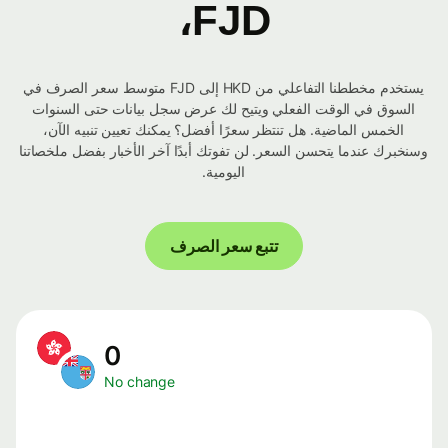
FJD،
يستخدم مخططنا التفاعلي من HKD إلى FJD متوسط ​​سعر الصرف في
السوق في الوقت الفعلي ويتيح لك عرض سجل بيانات حتى السنوات
الخمس الماضية. هل تنتظر سعرًا أفضل؟ يمكنك تعيين تنبيه الآن،
وسنخبرك عندما يتحسن السعر. لن تفوتك أبدًا آخر الأخبار بفضل ملخصاتنا
اليومية.
تتبع سعر الصرف
0
No change