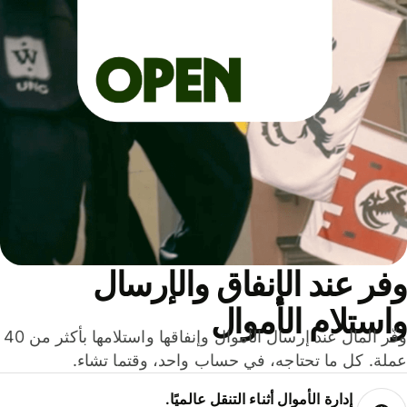
ر عند الإنفاق والإرسال
ستلام الأموال
وفّر المال عند إرسال الأموال وإنفاقها واستلامها بأكثر من 40
لة. كل ما تحتاجه، في حساب واحد، وقتما تشاء.
إدارة الأموال أثناء التنقل عالميًا.