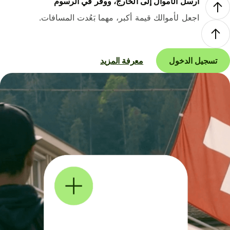
أرسل الأموال إلى الخارج، ووفر في الرسوم
اجعل لأموالك قيمة أكبر، مهما بَعُدت المسافات.
تسجيل الدخول
معرفة المزيد