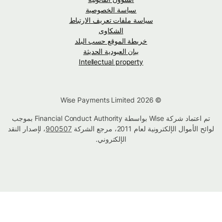
سياسة الخصوصية
سياسة ملفات تعريف الارتباط
الشكاوى
خريطة الموقع حسب البلد
بيان العبودية الحديثة
Intellectual property
© Wise Payments Limited 2026
تم اعتماد شركة Wise بواسطة Financial Conduct Authority بموجب
لوائح الأموال الإلكترونية لعام 2011، مرجع الشركة
900507
، لإصدار النقد
الإلكتروني.