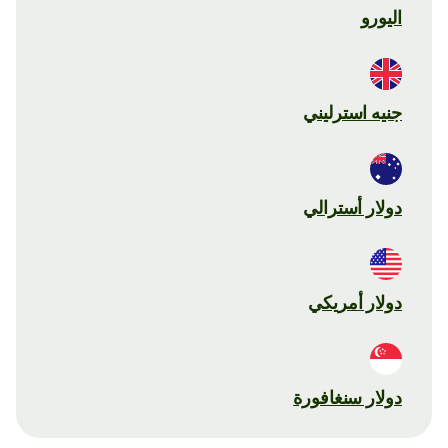
اليورو
جنيه استرليني
دولار أسترالي
دولار أمريكي
دولار سنغافورة