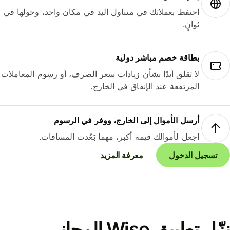
احتفظ بعملاتك في متناول اليد في مكان واحد، وحولها في
ثوانٍ.
بطاقة خصم مباشر دولية
لا تقلق أبدًا بشأن زيادات سعر الصرف، أو رسوم المعاملات
المرتفعة عند الإنفاق في الخارج.
أرسل الأموال إلى الخارج، ووفر في الرسوم
اجعل لأموالك قيمة أكبر، مهما بَعُدت المسافات.
تسجيل الدخول
معرفة المزيد
نزّل تطبيق Wise المجاني