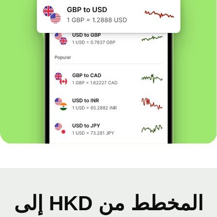
المخطط من HKD إلى