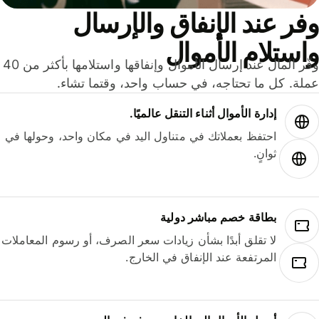
ر عند الإنفاق والإرسال
ستلام الأموال
وفّر المال عند إرسال الأموال وإنفاقها واستلامها بأكثر من 40
لة. كل ما تحتاجه، في حساب واحد، وقتما تشاء.
إدارة الأموال أثناء التنقل عالميًا.
احتفظ بعملاتك في متناول اليد في مكان واحد، وحولها في
ثوانٍ.
بطاقة خصم مباشر دولية
لا تقلق أبدًا بشأن زيادات سعر الصرف، أو رسوم المعاملات
المرتفعة عند الإنفاق في الخارج.