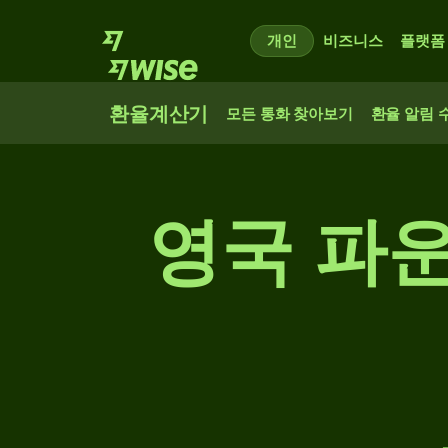
개인
비즈니스
플랫폼
환율계산기
모든 통화 찾아보기
환율 알림 
영국 파운