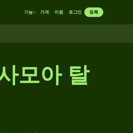
기능
가격
지원
로그인
등록
 사모아 탈