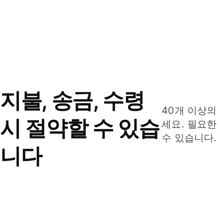
지불, 송금, 수령
40개 이상의
시 절약할 수 있습
세요. 필요한
수 있습니다.
니다