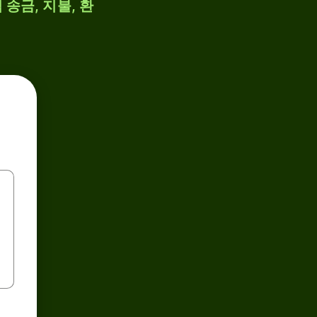
 송금, 지불, 환