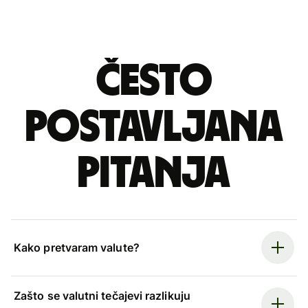
Često
postavljana
pitanja
Kako pretvaram valute?
Zašto se valutni tečajevi razlikuju