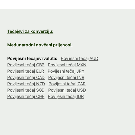
Tečajevi za konverziju:
Međunarodni novčani prijenosi:
Povijesni tečajevi valuta:
Povijesni tečaj AUD
Povijesni tečaj GBP
Povijesni tečaj MXN
Povijesni tečaj EUR
Povijesni tečaj JPY
Povijesni tečaj CAD
Povijesni tečaj INR
Povijesni tečaj NZD
Povijesni tečaj ZAR
Povijesni tečaj SGD
Povijesni tečaj USD
Povijesni tečaj CHF
Povijesni tečaj IDR