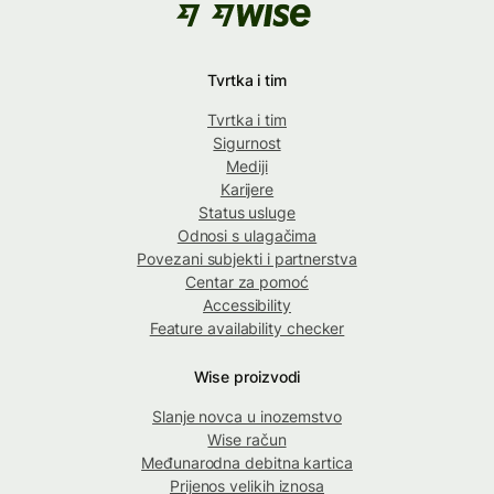
Tvrtka i tim
Tvrtka i tim
Sigurnost
Mediji
Karijere
Status usluge
Odnosi s ulagačima
Povezani subjekti i partnerstva
Centar za pomoć
Accessibility
Feature availability checker
Wise proizvodi
Slanje novca u inozemstvo
Wise račun
Međunarodna debitna kartica
Prijenos velikih iznosa