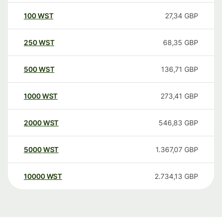
100
WST
27,34
GBP
250
WST
68,35
GBP
500
WST
136,71
GBP
1000
WST
273,41
GBP
2000
WST
546,83
GBP
5000
WST
1.367,07
GBP
10000
WST
2.734,13
GBP