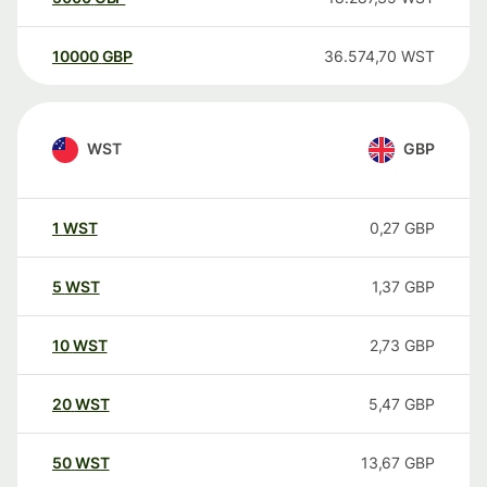
10000
GBP
36.574,70
WST
WST
GBP
1
WST
0,27
GBP
5
WST
1,37
GBP
10
WST
2,73
GBP
20
WST
5,47
GBP
50
WST
13,67
GBP