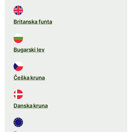
Britanska funta
Bugarski lev
Češka kruna
Danska kruna