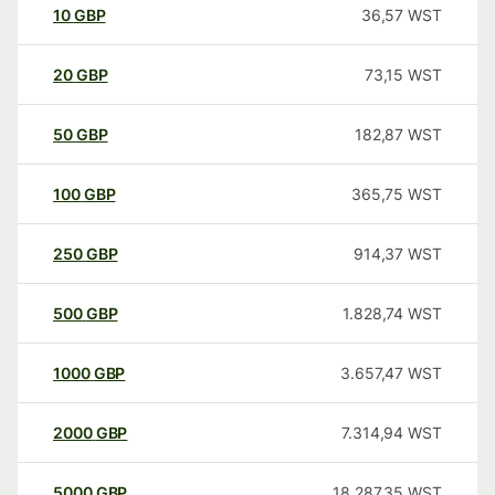
10
GBP
36,57
WST
20
GBP
73,15
WST
50
GBP
182,87
WST
100
GBP
365,75
WST
250
GBP
914,37
WST
500
GBP
1.828,74
WST
1000
GBP
3.657,47
WST
2000
GBP
7.314,94
WST
5000
GBP
18.287,35
WST