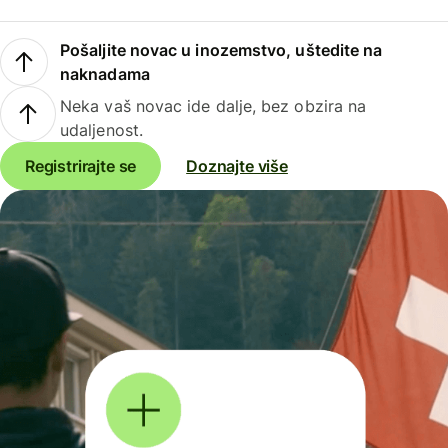
Pošaljite novac u inozemstvo, uštedite na
naknadama
Neka vaš novac ide dalje, bez obzira na
udaljenost.
Registrirajte se
Doznajte više