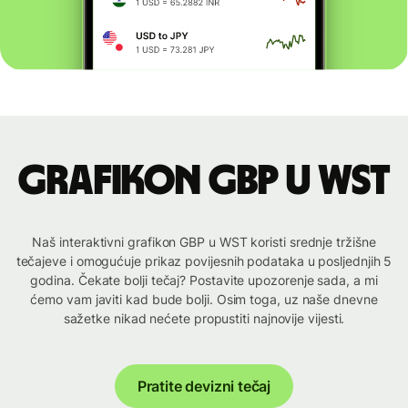
Grafikon GBP u WST
Naš interaktivni grafikon GBP u WST koristi srednje tržišne
tečajeve i omogućuje prikaz povijesnih podataka u posljednjih 5
godina. Čekate bolji tečaj? Postavite upozorenje sada, a mi
ćemo vam javiti kad bude bolji. Osim toga, uz naše dnevne
sažetke nikad nećete propustiti najnovije vijesti.
Pratite devizni tečaj