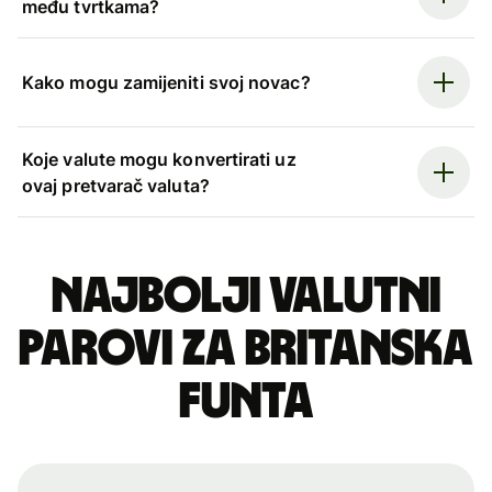
među tvrtkama?
Kako mogu zamijeniti svoj novac?
Koje valute mogu konvertirati uz
ovaj pretvarač valuta?
Najbolji valutni
parovi za britanska
funta