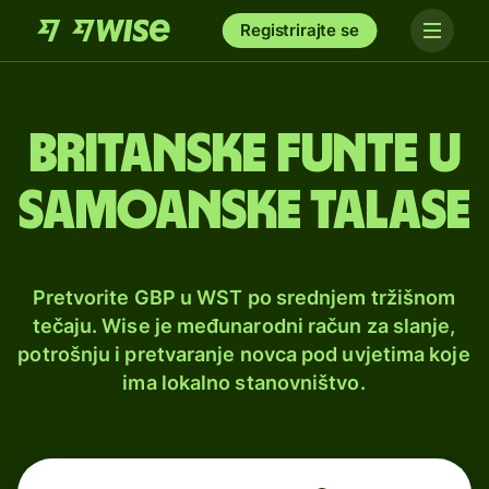
Registrirajte se
Britanske funte u
samoanske talase
Pretvorite GBP u WST po srednjem tržišnom
tečaju. Wise je međunarodni račun za slanje,
potrošnju i pretvaranje novca pod uvjetima koje
ima lokalno stanovništvo.