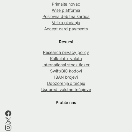
Primajte novac
Wise platforma
Poslovna debitna kartica
Velika plaćanja
Accept card payments
Resursi
Research privacy policy
Kalkulator valuta
International stock ticker
Swift/BIC kodovi
IBAN brojevi
Upozorenja o tečaju
Usporedi valutne tečajeve
Pratite nas