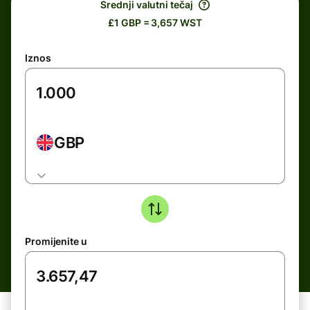
Srednji valutni tečaj
£1 GBP = 3,657 WST
Iznos
GBP
Promijenite u