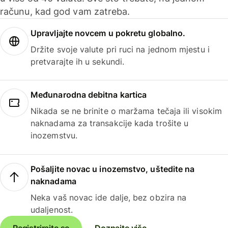
računu, kad god vam zatreba.
Upravljajte novcem u pokretu globalno.
Držite svoje valute pri ruci na jednom mjestu i
pretvarajte ih u sekundi.
Međunarodna debitna kartica
Nikada se ne brinite o maržama tečaja ili visokim
naknadama za transakcije kada trošite u
inozemstvu.
Pošaljite novac u inozemstvo, uštedite na
naknadama
Neka vaš novac ide dalje, bez obzira na
udaljenost.
Registrirajte se
Doznajte više