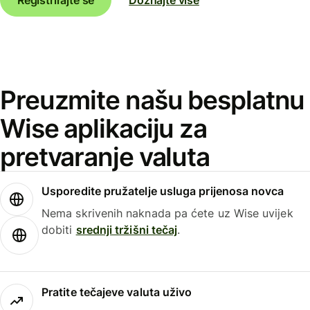
Preuzmite našu besplatnu
Wise aplikaciju za
pretvaranje valuta
Usporedite pružatelje usluga prijenosa novca
Nema skrivenih naknada pa ćete uz Wise uvijek
dobiti
srednji tržišni tečaj
.
Pratite tečajeve valuta uživo