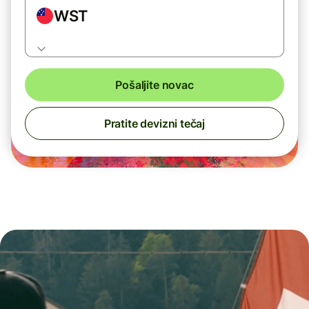
WST
Pošaljite novac
Pratite devizni tečaj