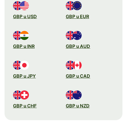
GBP u USD
GBP u EUR
GBP u INR
GBP u AUD
GBP u JPY
GBP u CAD
GBP u CHF
GBP u NZD