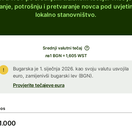
lanje, potrošnju i pretvaranje novca pod uvjeti
lokalno stanovništvo.
Srednji valutni tečaj
лв1 BGN = 1,605 WST
Bugarska je 1. siječnja 2026. kao svoju valutu usvojila
euro, zamijenivši bugarski lev (BGN).
Provjerite tečajeve eura
nos