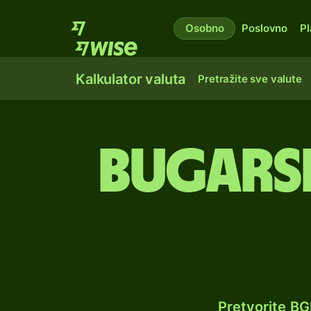
Osobno
Poslovno
Pl
Kalkulator valuta
Pretražite sve valute
Bugarsk
Pretvorite B