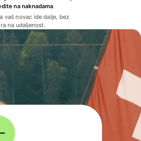
edite na naknadama
a vaš novac ide dalje, bez
ra na udaljenost.