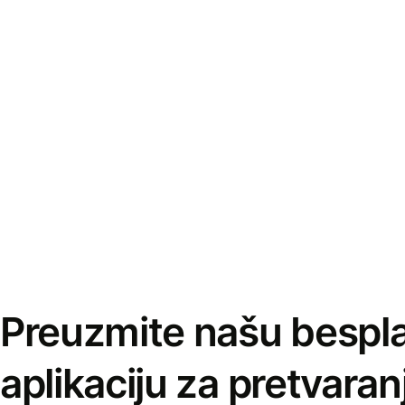
Preuzmite našu bespl
aplikaciju za pretvaran