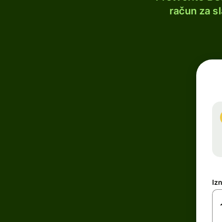
račun za s
Iz