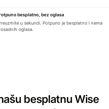
Potpuno besplatno, bez oglasa
Preuzmite u sekundi. Potpuno je besplatno i nema
dosadnih oglasa.
našu besplatnu Wise