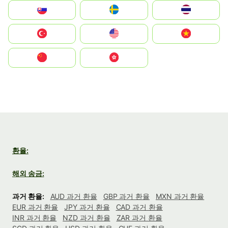
Slovensko
Ruoŧŧa
ไทย
Türkiye
United States
Vietnam
中国
中國香港特別行政區
환율:
해외 송금:
과거 환율:
AUD 과거 환율
GBP 과거 환율
MXN 과거 환율
EUR 과거 환율
JPY 과거 환율
CAD 과거 환율
INR 과거 환율
NZD 과거 환율
ZAR 과거 환율