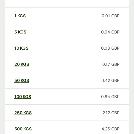
1
KGS
0.01
GBP
5
KGS
0.04
GBP
10
KGS
0.08
GBP
20
KGS
0.17
GBP
50
KGS
0.42
GBP
100
KGS
0.85
GBP
250
KGS
2.12
GBP
500
KGS
4.25
GBP