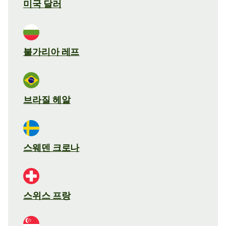
미국 달러
불가리아 레프
브라질 헤알
스웨덴 크로나
스위스 프랑