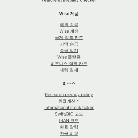
Wise 제품
해외 송금
Wise 계정
국제 직불 카드
거액 송금
송금 받기
Wise 플랫폼
비즈니스 직불 카드
대량 결제
리소스
Research privacy policy
환율계산기
International stock ticker
Swift/BIC 코드
IBAN 코드
환율 알림
환율 비교