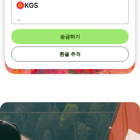
KGS
송금하기
환율 추적