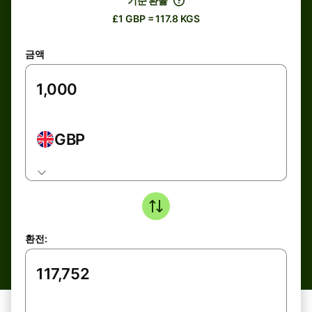
기준 환율
£1 GBP = 117.8 KGS
금액
GBP
환전: