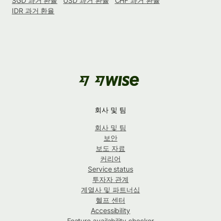
SGD 과거 환율
USD 과거 환율
CHF 과거 환율
IDR 과거 환율
회사 및 팀
회사 및 팀
보안
보도 자료
커리어
Service status
투자자 관계
계열사 및 파트너십
헬프 센터
Accessibility
Feature availability checker