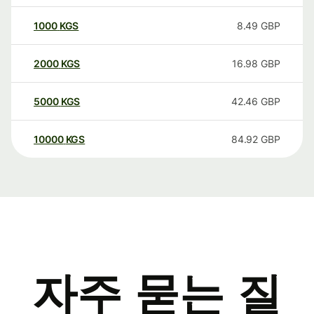
1000
KGS
8.49
GBP
2000
KGS
16.98
GBP
5000
KGS
42.46
GBP
10000
KGS
84.92
GBP
자주 묻는 질