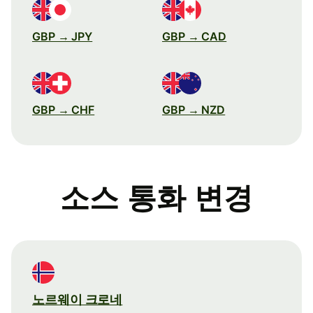
GBP → JPY
GBP → CAD
GBP → CHF
GBP → NZD
소스 통화 변경
노르웨이 크로네