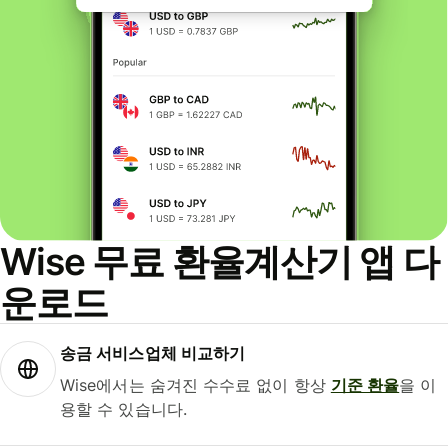
Wise 무료 환율계산기 앱 다
운로드
송금 서비스업체 비교하기
Wise에서는 숨겨진 수수료 없이 항상
기준 환율
을 이
용할 수 있습니다.