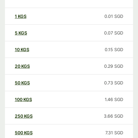
1
KGS
0.01
SGD
5
KGS
0.07
SGD
10
KGS
0.15
SGD
20
KGS
0.29
SGD
50
KGS
0.73
SGD
100
KGS
1.46
SGD
250
KGS
3.66
SGD
500
KGS
7.31
SGD