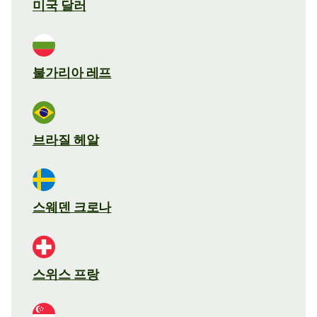
미국 달러
불가리아 레프
브라질 헤알
스웨덴 크로나
스위스 프랑