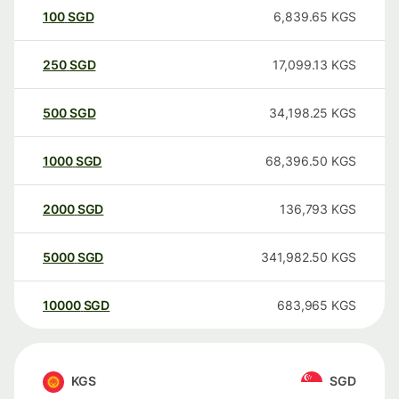
100
SGD
6,839.65
KGS
250
SGD
17,099.13
KGS
500
SGD
34,198.25
KGS
1000
SGD
68,396.50
KGS
2000
SGD
136,793
KGS
5000
SGD
341,982.50
KGS
10000
SGD
683,965
KGS
KGS
SGD