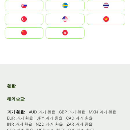
Slovensko
Ruoŧŧa
ไทย
Türkiye
United States
Vietnam
中国
中國香港特別行政區
환율:
해외 송금:
과거 환율:
AUD 과거 환율
GBP 과거 환율
MXN 과거 환율
EUR 과거 환율
JPY 과거 환율
CAD 과거 환율
INR 과거 환율
NZD 과거 환율
ZAR 과거 환율