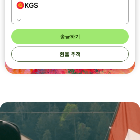
KGS
송금하기
환율 추적