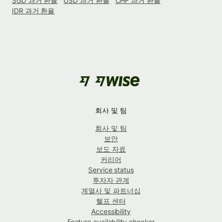
SGD 과거 환율
USD 과거 환율
CHF 과거 환율
IDR 과거 환율
회사 및 팀
회사 및 팀
보안
보도 자료
커리어
Service status
투자자 관계
계열사 및 파트너십
헬프 센터
Accessibility
Feature availability checker