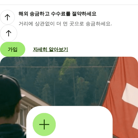
해외 송금하고 수수료를 절약하세요
거리에 상관없이 더 먼 곳으로 송금하세요.
가입
자세히 알아보기