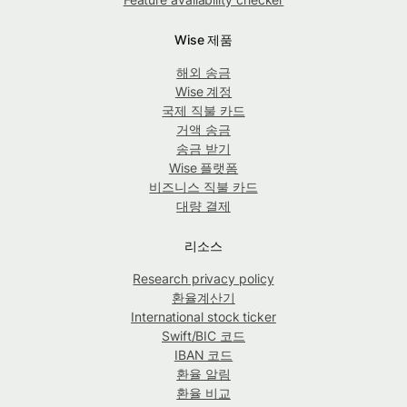
Wise 제품
해외 송금
Wise 계정
국제 직불 카드
거액 송금
송금 받기
Wise 플랫폼
비즈니스 직불 카드
대량 결제
리소스
Research privacy policy
환율계산기
International stock ticker
Swift/BIC 코드
IBAN 코드
환율 알림
환율 비교