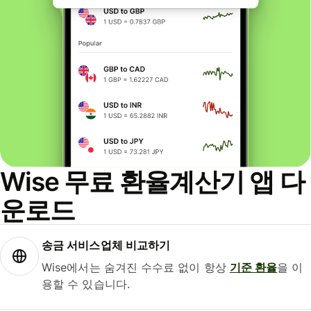
Wise 무료 환율계산기 앱 다
운로드
송금 서비스업체 비교하기
Wise에서는 숨겨진 수수료 없이 항상
기준 환율
을 이
용할 수 있습니다.