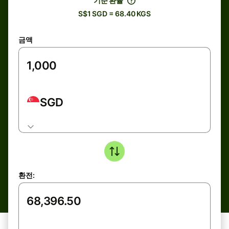
기준 환율
S$1 SGD = 68.40 KGS
금액
SGD
환전: