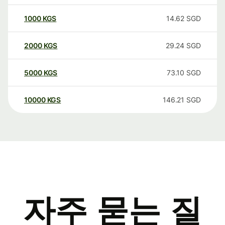
1000
KGS
14.62
SGD
2000
KGS
29.24
SGD
5000
KGS
73.10
SGD
10000
KGS
146.21
SGD
자주 묻는 질