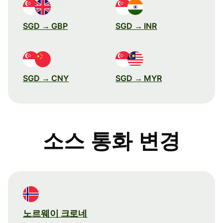
SGD → GBP
SGD → INR
SGD → CNY
SGD → MYR
소스 통화 변경
노르웨이 크로네