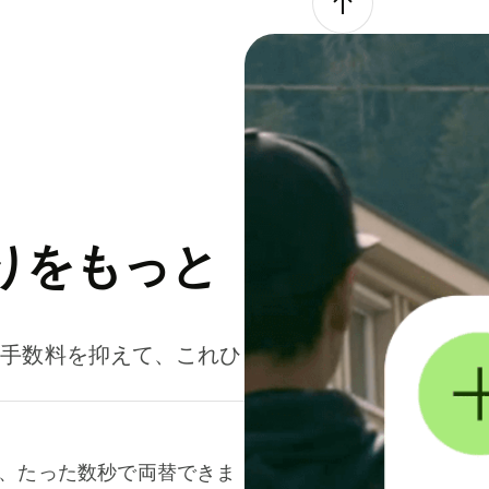
りをもっと
。手数料を抑えて、これひ
て、たった数秒で両替できま