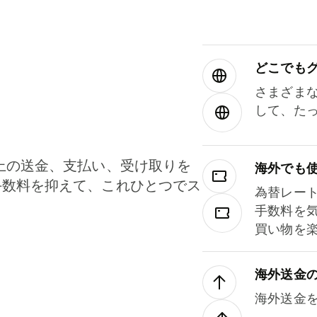
どこでもグ⁠
さまざま
して、た
上の送金、支払い、受け取りを
海外でも
手数料を抑えて、これひとつでス
為替レー
。
手数料を
買い物を
海外送金
海外送金