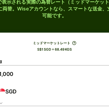
検索で表示される実際の為替レート（ミッドマーケッ
Sに両替。Wiseアカウントなら、スマートな送金
可能です。
ミッドマーケットレート
S$1 SGD = 68.49 KGS
額
SGD