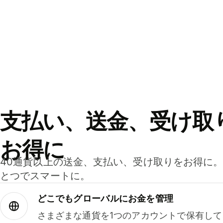
支払い、送金、受け取
お得に
40通貨以上の送金、支払い、受け取りをお得に
とつでスマートに。
どこでもグ⁠ロ⁠ー⁠バ⁠ルにお金を管理
さまざまな通貨を1つのアカウントで保有し