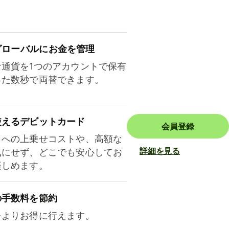
ロ⁠ー⁠バ⁠ルにお金を管理
な通貨を1つのアカウントで保有
った数秒で両替できます。
使えるデビットカード
会員登録
トへの上乗せコストや、高額な
詳細を見る
気にせず、どこでも安心してお
楽しめます。
の手数料を節約
をよりお得に行えます。