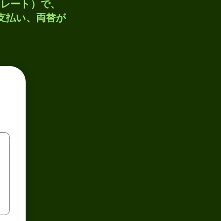
トレート）で、
、支払い、両替が