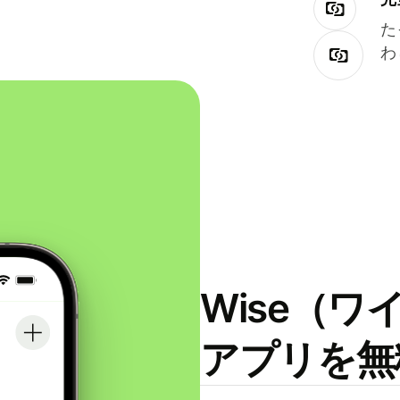
た
わ
Wise（
アプリを無