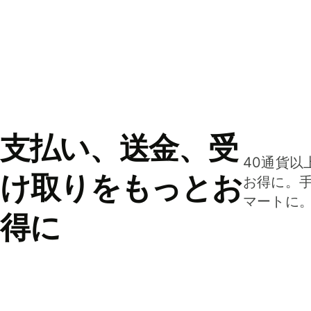
支払い、送金、受
40通貨以
け取りをもっとお
お得に。
マートに
得に