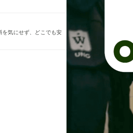
料を気にせず、どこでも安