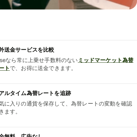
外送金サービスを比較
iseなら常に上乗せ手数料のない
ミッドマーケット為替
ート
で、お得に送金できます。
アルタイム為替レートを追跡
気に入りの通貨を保存して、為替レートの変動を確認
きます。
全無料、広告なし