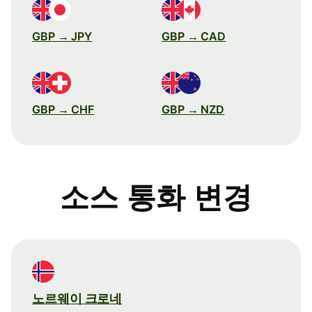
GBP → JPY
GBP → CAD
GBP → CHF
GBP → NZD
소스 통화 변경
노르웨이 크로네