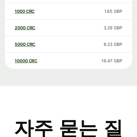
1000
CRC
1.65
GBP
2000
CRC
3.29
GBP
5000
CRC
8.23
GBP
10000
CRC
16.47
GBP
자주 묻는 질