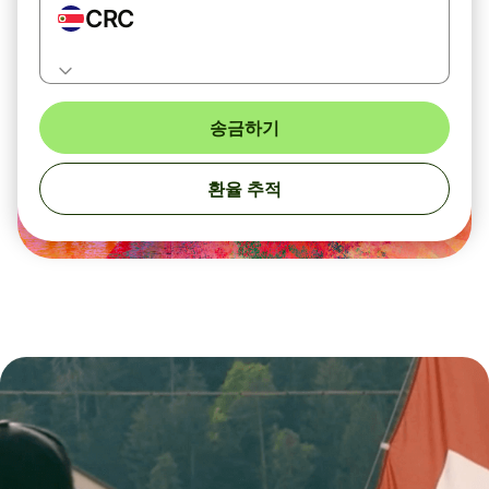
CRC
송금하기
환율 추적