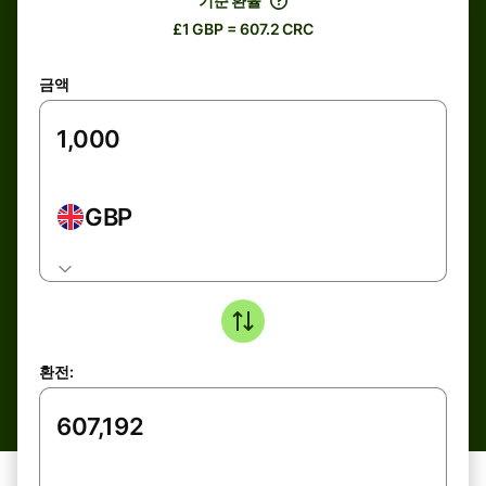
기준 환율
£1 GBP = 607.2 CRC
금액
GBP
환전: