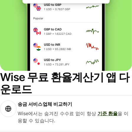
Wise 무료 환율계산기 앱 다
운로드
송금 서비스업체 비교하기
Wise에서는 숨겨진 수수료 없이 항상
기준 환율
을 이
용할 수 있습니다.