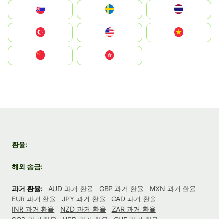
Slovensko
Ruoŧŧa
ไทย
Türkiye
United States
Vietnam
中国
中國香港特別行政區
환율:
해외 송금:
과거 환율:
AUD 과거 환율
GBP 과거 환율
MXN 과거 환율
EUR 과거 환율
JPY 과거 환율
CAD 과거 환율
INR 과거 환율
NZD 과거 환율
ZAR 과거 환율