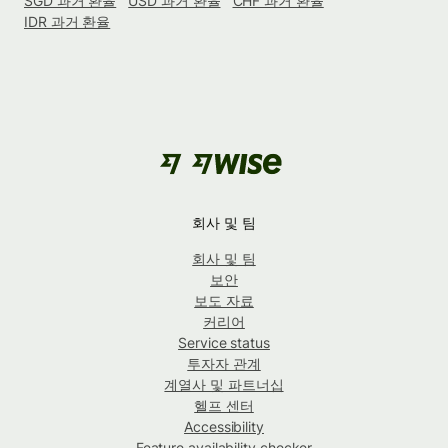
SGD 과거 환율
USD 과거 환율
CHF 과거 환율
IDR 과거 환율
회사 및 팀
회사 및 팀
보안
보도 자료
커리어
Service status
투자자 관계
계열사 및 파트너십
헬프 센터
Accessibility
Feature availability checker