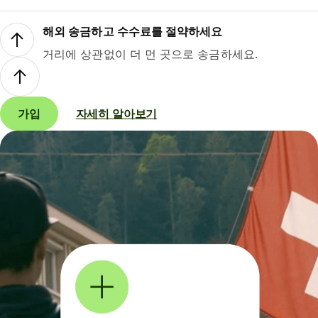
해외 송금하고 수수료를 절약하세요
거리에 상관없이 더 먼 곳으로 송금하세요.
가입
자세히 알아보기