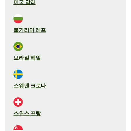
미국 달러
불가리아 레프
브라질 헤알
스웨덴 크로나
스위스 프랑