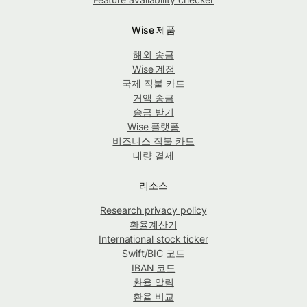
Wise 제품
해외 송금
Wise 계정
국제 직불 카드
거액 송금
송금 받기
Wise 플랫폼
비즈니스 직불 카드
대량 결제
리소스
Research privacy policy
환율계산기
International stock ticker
Swift/BIC 코드
IBAN 코드
환율 알림
환율 비교