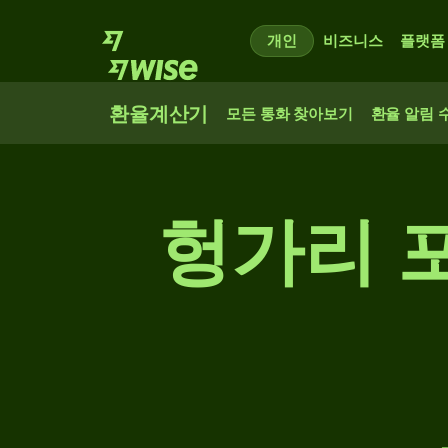
개인
비즈니스
플랫폼
환율계산기
모든 통화 찾아보기
환율 알림 
헝가리 