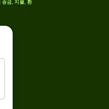
 송금, 지불, 환