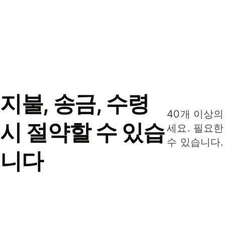
지불, 송금, 수령
40개 이상의
시 절약할 수 있습
세요. 필요한
수 있습니다.
니다