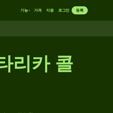
기능
가격
지원
로그인
등록
타리카 콜