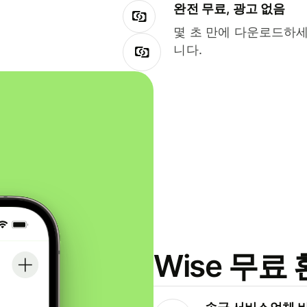
완전 무료, 광고 없음
몇 초 만에 다운로드하세
니다.
Wise 무