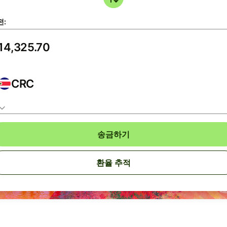
전:
CRC
송금하기
환율 추적